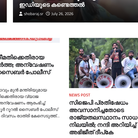
ഇഡിയുടെ കണ്ടെത്തല്‍
shobaraj.sr
July 26, 2026
രീമതിക്കെതിരായ
ര്‍ത്ത; അന്വേഷണം
്‌ സൈബര്‍ പോലീസ്
ും മുൻ മന്ത്രിയുമായ
NEWS POST
തിക്കെതിരായ വ്യാജ
സിജെപി പ്രതിഷേധം
അന്വേഷണം ആരംഭിച്ച്‌
അവസാനിച്ചതോടെ
ണൂർ റൂറല്‍ സൈബർ പോലീസ്
ദിവസം രാത്രി കേസെടുത്ത്…
രാജ്യതലസ്ഥാനം സാ
നിലയില്‍; നന്ദി അറിയിച്ച്‌
അഭിജീത് ദീപ്കേ