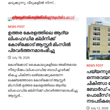
കടുക്കുന്നു. വീടുകളില്‍ നിന്ന്…
NEWS POST
ഉത്തര കേരളത്തിലെ ആദ്യ
ലിംഫെഡിമ ക്ലിനിക്ക്
കോഴിക്കോട് ആസ്റ്റർ മിംസിൽ
പ്രവർത്തനമാരംഭിച്ചു
July 18, 2026
കോഴിക്കോട്: കൈകാലുകളിലെ അമിതമായ
NEWS POST
നീരുവീക്കം (ലിംഫെഡിമ) ബാധിച്ചവർക്ക്
പയ്യന്നൂരി
മികച്ച ചികിത്സ ലഭ്യമാക്കുകയെന്ന
ഒന്നരവയസ്
ലക്ഷ്യത്തോടെ കോഴിക്കോട് ആസ്റ്റർ
ചികിത്സാ 
മിംസിൽ ഉത്തര കേരളത്തിലെ ആദ്യ
ബോര്‍ഡ് 
ലിംഫെഡിമ ക്ലിനിക്ക് പ്രവർത്തനമാരംഭിച്ചു.
പൊലീസ് തു
ആസ്റ്റർ…
നടപടികളെ
July 12, 2026