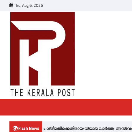
Skip
Thu, Aug 6, 2026
to
content
Flash News
കെതിരായ വ്യാജ വാര്‍ത്ത; അന്വേഷണം ആരംഭിച്ച്‌ സൈബര്‍ പോലീസ്