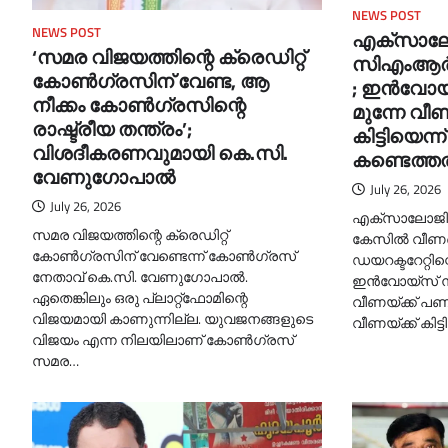
NEWS POST
NEWS POST
എക്‌സാല
‘സമര വിജയത്തിന്റെ ക്രെഡിറ്റ്
സിഎംആര്‍
കോണ്‍ഗ്രസിന് വേണ്ട, ആ
; ഇന്‍വോയ്
നീക്കം കോണ്‍ഗ്രസിന്റെ
മുന്നേ വീണ
രാഷ്ട്രീയ തന്ത്രം’;
കിട്ടിയെന
വിശദീകരണവുമായി കെ.സി.
കണ്ടെത്തല
വേണുഗോപാല്‍
July 26, 2026
July 26, 2026
എക്‌സാലോജിക
സമര വിജയത്തിന്റെ ക്രെഡിറ്റ്
കേസില്‍ വീണക
കോണ്‍ഗ്രസിന് വേണ്ടെന്ന് കോണ്‍ഗ്രസ്
ഡയറക്ടറേറ്റിന
നേതാവ് കെ.സി. വേണുഗോപാല്‍.
ഇന്‍വോയ്‌സ് ന
ഏതെങ്കിലും ഒരു പ്ലാറ്റ്‌ഫോമിന്റെ
വീണയ്ക്ക് പണം
വിജയമായി കാണുന്നില്ല. യുവജനങ്ങളുടെ
വീണയ്ക്ക് കിട
വിജയം എന്ന നിലയിലാണ് കോണ്‍ഗ്രസ്
സമര…