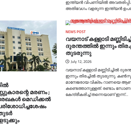
ഇന്ത്യൻ വിപണിയിൽ അവതരിപ്പിച്
അതിവേഗം വളരുന്ന ഇന്ത്യൻ ഉപ
NEWS POST
വയനാട് കള്ളാടി മണ്ണിടിച്ചി
ദുരന്തത്തില്‍ ഇന്നും തിരച്ച
തുടരുന്നു
July 12, 2026
വയനാട് കള്ളാടി മണ്ണിടിച്ചില്‍ ദുരന്
ഇന്നും തിരച്ചില്‍ തുടരുന്നു. കണ്‍സ
മാനേജരായ വിക്രം റാണയെ ആണ
ല്‍
കണ്ടെത്താനുള്ളത്. രണ്ടാം സോണ
സുകാരന്റെ മരണം ;
കേന്ദ്രീകരിച്ച്‌ തന്നെയാണ് ഇന്ന്…
രേഖകള്‍ മെഡിക്കല്‍
പരിശോധിച്ചശേഷം
ടര്‍
ടുക്കും