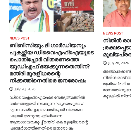
NEWS POST
NEWS POST
നിതിൻ രാ
ബിബിസിയും ദി ഗാര്‍ഡിയനും
;രക്ഷപ്പെ
പുകഴ്ത്തിയ ഡിവൈഎഫ്‌ഐയുടെ
മുഖ്യപ്രതി
പൊതിച്ചോര്‍ വിതരണത്തെ
July 20, 2026
യുഡിഎഫ് ഭയക്കുന്നതെന്തിന്?
അഞ്ചരക്കണ്ടി 
മന്ത്രി മുരളീധരന്റെ
നിതിന്‍ രാജ്
നീക്കത്തിനെതിരെ ജനരോഷം
മുഖ്യപ്രതി ഡോക
July 20, 2026
മാസത്തിനു 
കുടകില്‍ നിന്ന
ഡിവൈഎഫ്‌ഐയുടെ നേതൃത്വത്തില്‍
വര്‍ഷങ്ങളായി നടക്കുന്ന ‘ഹൃദയപൂര്‍വം’
എന്ന പേരിലുള്ള പൊതിച്ചോര്‍ വിതരണ
പദ്ധതി അനുവദിക്കില്ലെന്ന
ആരോഗ്യവകുപ്പ് മന്ത്രി കെ മുരളീധരന്റെ
പരാമര്‍ശത്തിനെതിരെ ജനരോഷം