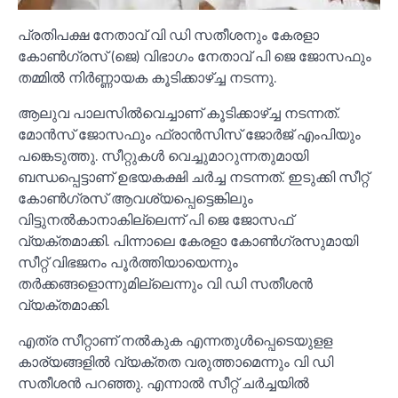
പ്രതിപക്ഷ നേതാവ് വി ഡി സതീശനും കേരളാ
കോണ്‍ഗ്രസ് (ജെ) വിഭാഗം നേതാവ് പി ജെ ജോസഫും
തമ്മില്‍ നിര്‍ണ്ണായക കൂടിക്കാഴ്ച്ച നടന്നു.
ആലുവ പാലസില്‍വെച്ചാണ് കൂടിക്കാഴ്ച്ച നടന്നത്.
മോന്‍സ് ജോസഫും ഫ്രാന്‍സിസ് ജോര്‍ജ് എംപിയും
പങ്കെടുത്തു. സീറ്റുകള്‍ വെച്ചുമാറുന്നതുമായി
ബന്ധപ്പെട്ടാണ് ഉഭയകക്ഷി ചര്‍ച്ച നടന്നത്. ഇടുക്കി സീറ്റ്
കോണ്‍ഗ്രസ് ആവശ്യപ്പെട്ടെങ്കിലും
വിട്ടുനല്‍കാനാകില്ലെന്ന് പി ജെ ജോസഫ്
വ്യക്തമാക്കി. പിന്നാലെ കേരളാ കോണ്‍ഗ്രസുമായി
സീറ്റ് വിഭജനം പൂര്‍ത്തിയായെന്നും
തര്‍ക്കങ്ങളൊന്നുമില്ലെന്നും വി ഡി സതീശന്‍
വ്യക്തമാക്കി.
എത്ര സീറ്റാണ് നല്‍കുക എന്നതുള്‍പ്പെടെയുളള
കാര്യങ്ങളില്‍ വ്യക്തത വരുത്താമെന്നും വി ഡി
സതീശന്‍ പറഞ്ഞു. എന്നാല്‍ സീറ്റ് ചര്‍ച്ചയില്‍