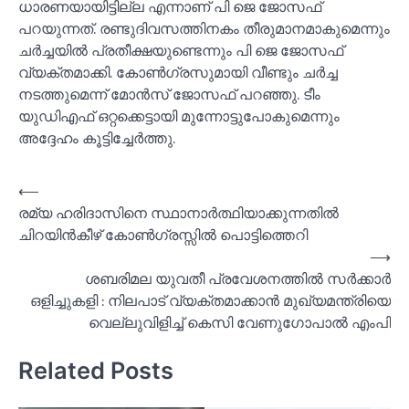
ധാരണയായിട്ടില്ല എന്നാണ് പി ജെ ജോസഫ്
പറയുന്നത്. രണ്ടുദിവസത്തിനകം തീരുമാനമാകുമെന്നും
ചര്‍ച്ചയില്‍ പ്രതീക്ഷയുണ്ടെന്നും പി ജെ ജോസഫ്
വ്യക്തമാക്കി. കോണ്‍ഗ്രസുമായി വീണ്ടും ചര്‍ച്ച
നടത്തുമെന്ന് മോന്‍സ് ജോസഫ് പറഞ്ഞു. ടീം
യുഡിഎഫ് ഒറ്റക്കെട്ടായി മുന്നോട്ടുപോകുമെന്നും
അദ്ദേഹം കൂട്ടിച്ചേര്‍ത്തു.
Post
⟵
രമ്യ ഹരിദാസിനെ സ്ഥാനാര്‍ത്ഥിയാക്കുന്നതില്‍
navigation
ചിറയിന്‍കീഴ് കോണ്‍ഗ്രസ്സില്‍ പൊട്ടിത്തെറി
⟶
ശബരിമല യുവതീ പ്രവേശനത്തില്‍ സര്‍ക്കാര്‍
ഒളിച്ചുകളി : നിലപാട് വ്യക്തമാക്കാന്‍ മുഖ്യമന്ത്രിയെ
വെല്ലുവിളിച്ച്‌ കെസി വേണുഗോപാല്‍ എംപി
Related Posts