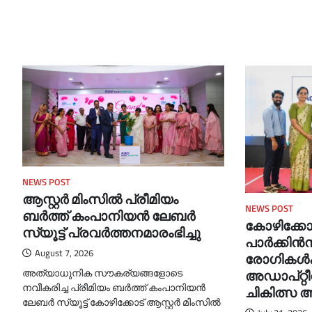
NEWS POST
ആസ്റ്റർ മിംസിൽ പ്രീമിയം
NEWS POST
ബർത്ത് കംപാനിയൻ ലേബർ
കോഴിക്കോട
സ്യൂട്ട് പ്രവർത്തനമാരംഭിച്ചു
പാർക്കി
August 7, 2026
രോഗികൾക
അത്യാധുനിക സൗകര്യങ്ങളോടെ
അഡാപ്റ്റ
നവീകരിച്ച പ്രീമിയം ബർത്ത് കംപാനിയൻ
ചികിത്സ ആ
ലേബർ സ്യൂട്ട് കോഴിക്കോട് ആസ്റ്റർ മിംസിൽ