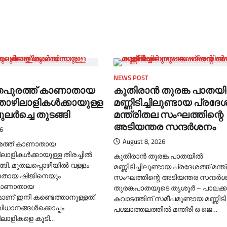
NEWS POST
തപുരത്ത് കാണാതായ
കുതിരാന്‍ തുരങ്ക പാതയില
ൊഴിലാളികള്‍ക്കായുള്ള
മണ്ണിടിച്ചിലുണ്ടായ പ്രദേശ
പുലര്‍ച്ചെ തുടങ്ങി
മന്ത്രിതല സംഘത്തിന്റെ
അടിയന്തര സന്ദര്‍ശനം
6
August 8, 2026
രത്ത് കാണാതായ
ാളികള്‍ക്കായുള്ള തിരച്ചില്‍
കുതിരാന്‍ തുരങ്ക പാതയില്‍
ങ്ങി. മുതലപ്പൊഴിയില്‍ വള്ളം
മണ്ണിടിച്ചിലുണ്ടായ പ്രദേശത്ത് മന്
ാതായ ഷിജിനെയും
സംഘത്തിന്റെ അടിയന്തര സന്ദര്‍
് കാണാതായ
തുരങ്കപാതയുടെ തൃശൂര്‍ – പാലക്ക
് ഇനി കണ്ടെത്താനുള്ളത്.
കവാടത്തിന് സമീപമുണ്ടായ മണ്ണിടിച്
വിധാനങ്ങള്‍ക്കൊപ്പം
പശ്ചാത്തലത്തില്‍ മന്ത്രി ഒ ജെ…
ിലാളികളെ കൂടി…