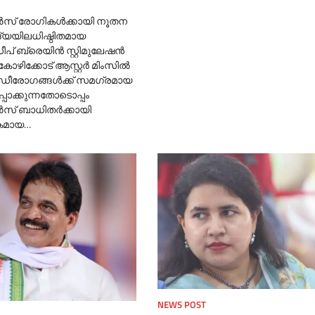
സ് രോഗികൾക്കായി നൂതന
ദ്യയിലധിഷ്ഠിതമായ
ീപ് ബ്രെയിൻ സ്റ്റിമുലേഷൻ
 കോഴിക്കോട് ആസ്റ്റർ മിംസിൽ
നാഡീരോഗങ്ങൾക്ക് സമഗ്രമായ
പാക്കുന്നതോടൊപ്പം
സ് ബാധിതർക്കായി
കമായ…
NEWS POST