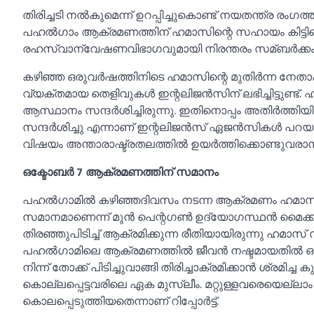
തിരിച്ചടി നല്‍കുമെന്ന് ഉറപ്പിച്ചുകൊണ്ട് നയതന്ത്ര രംഗത്ത
പഹല്‍ഗാം ആക്രമണത്തിന് ഹമാസിന്റെ സഹായം കിട്ടിയെന
രഹസ്വാന്വേഷണവിഭാഗവുമായി നിരന്തരം സമ്ബർക്കം പുലർത
കഴിഞ്ഞ ഒരുവർഷത്തിനിടെ ഹമാസിന്റെ മുതിർന്ന നേതാ
വ്യക്തമായ തെളിവുകള്‍ ഇന്റലിജൻസിന് ലഭിച്ചിട്ടുണ്ട
ആസ്ഥാനം സന്ദർശിച്ചിരുന്നു. ഇതിനാെപ്പം അതിർത്തിയ
സന്ദർശിച്ചു എന്നാണ് ഇന്റലിജൻസ് ഏജൻസികള്‍ പറയുന്
വിഷയം അന്താരാഷ്ട്രതലത്തില്‍ ഉയർത്തിക്കൊണ്ടുവരാൻ 
ഒക്ടോബർ 7 ആക്രമണത്തിന് സമാനം
പഹല്‍ഗാമില്‍ കഴിഞ്ഞദിവസം നടന്ന ആക്രമണം ഹമാസ്
സമാനമാണെന്ന് മുൻ പെന്റഗണ്‍ ഉദ്യോഗസ്ഥൻ മൈക്കല്
തിരഞ്ഞുപിടിച്ച്‌ ആക്രമിക്കുന്ന രീതിയായിരുന്നു ഹമാസ് 
പഹല്‍ഗാമിലെ ആക്രമണത്തില്‍ ജീവൻ നഷ്ടമായതില്‍ ഒരാ
നിന്ന് തോക്ക് പിടിച്ചുവാങ്ങി തിരിച്ചാക്രമിക്കാൻ ശ്
കൊല്ലപ്പെട്ടവരിലെ ഏക മുസ്ലീം. മറ്റുള്ളവരെയെല്ലാം പേ
കൊലപ്പെടുത്തിയതെന്നാണ് റിപ്പോർട്ട്.