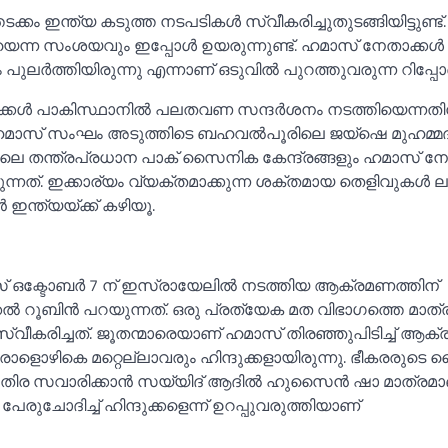
ടക്കം ഇന്ത്യ കടുത്ത നടപടികള്‍ സ്വീകരിച്ചുതുടങ്ങിയിട്ടുണ്ട്.
്ന സംശയവും ഇപ്പോള്‍ ഉയരുന്നുണ്ട്. ഹമാസ് നേതാക്കള്‍
്തിയിരുന്നു എന്നാണ് ഒടുവില്‍ പുറത്തുവരുന്ന റിപ്പോർട്
ക്കള്‍ പാകിസ്ഥാനില്‍ പലതവണ സന്ദർശനം നടത്തിയെന്നതി
്. ഹമാസ് സംഘം അടുത്തിടെ ബഹവല്‍പൂരിലെ ജയ്‌ഷെ മുഹമ്മദി
ിലെ തന്ത്രപ്രധാന പാക് സൈനിക കേന്ദ്രങ്ങളും ഹമാസ് നേത
നത്. ഇക്കാര്യം വ്യക്തമാക്കുന്ന ശക്തമായ തെളിവുകള്‍ ലഭ
ഇന്ത്യയ്ക്ക് കഴിയൂ.
 ഒക്ടോബർ 7 ന് ഇസ്രായേലില്‍ നടത്തിയ ആക്രമണത്തിന്
‍ റൂബിൻ പറയുന്നത്. ഒരു പ്രത്യേക മത വിഭാഗത്തെ മാത്
സ്വീകരിച്ചത്. ജൂതന്മാരെയാണ് ഹമാസ് തിരഞ്ഞുപിടിച്ച്‌ ആക്രമി
ളൊഴികെ മറ്റെല്ലാവരും ഹിന്ദുക്കളായിരുന്നു. ഭീകരരുടെ 
രമിച്ച കുതിര സവാരിക്കാൻ സയ്യിദ് ആദില്‍ ഹുസൈൻ ഷാ മാത്രമ
രുചോദിച്ച്‌ ഹിന്ദുക്കളെന്ന് ഉറപ്പുവരുത്തിയാണ്