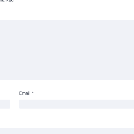
Email
*