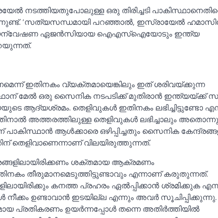
്‍ നടത്തിയതുപോലുള്ള ഒരു തിരിച്ചടി പാകിസ്ഥാനെതിരെ
്നുണ്ട്. ‘സത്യസന്ധമായി പറഞ്ഞാല്‍, ഇസ്രായേല്‍ ഹമാസ
്യന്വേഷണ ഏജൻസിയായ ഐഎസ്‌ഐയോടും ഇന്ത്യ
യുന്നത്.
്ന് ഇതിനകം വ്യക്തമായെങ്കിലും ഇത് ശരിവയ്ക്കുന്ന
ാന് മേല്‍ ഒരു സൈനിക നടപടിക്ക് മുതിരാൻ ഇന്ത്യയ്ക്ക് സാ
ുടെ ആദ്യശ്രമം. തെളിവുകള്‍ ഇതിനകം ലഭിച്ചിട്ടുണ്ടോ എന്
ന്നതിനാല്‍ അത്തരത്തിലുള്ള തെളിവുകള്‍ ലഭിച്ചാലും അതൊന്നു
് പാകിസ്ഥാൻ ആള്‍ക്കാരെ ഒഴിപ്പിച്ചതും സൈനിക കേന്ദ്രങ്ങള
തിന് തെളിവാണെന്നാണ് വിലയിരുത്തുന്നത്.
്ദ്രങ്ങളിലായിരിക്കണം ശക്തമായ ആക്രമണം
കം തീരുമാനമെടുത്തിട്ടുണ്ടാവും എന്നാണ് കരുതുന്നത്.
ങളിലായിരിക്കും കനത്ത പ്രഹരം ഏല്‍പ്പിക്കാൻ ശ്രമിക്കുക എന
ള്‍ നീക്കം ഉണ്ടാവാൻ ഇടയില്ല എന്നും അവർ സൂചിപ്പിക്കുന്നു.
ായ പ്രതികരണം ഉയർന്നപ്പോള്‍ തന്നെ അതിർത്തിയില്‍