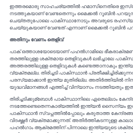
ഇത്തരമൊരു സാഹചര്യത്തില്‍ ഹമാസിനെതിരെ ഇസ്രയേല
നടത്തുകയാണ് വേണ്ടതെന്നും മൈക്കല്‍ റൂബിൻ പറയുന
ചെയ്തതുപോലെ പാകിസ്ഥാനോടും അവരുടെ രഹസ
ചെയ്യുകയാണ് വേണ്ടത് എന്നാണ് മൈക്കല്‍ റൂബിൻ പറ
അതിനും വേണം തെളിവ്
പാക് ഒത്താശയോടെയാണ് പഹല്‍ഗാമിലെ ഭീകരാക്രമണമെന
തരത്തിലുള്ള ശക്തമായ തെളിവുകള്‍ ലഭിച്ചാലേ പാകിസ്ഥ
അത്തരത്തിലുള്ള തെളിവുകള്‍ കണ്ടെത്താനാകും ഇന്ത്യയ
വ്യക്തമല്ല. തിരിച്ചടി പാകിസ്ഥാൻ പ്രതീക്ഷിച്ചിരിക്കു
പരസ്യമാക്കാൻ ഇന്ത്യ മുതിരില്ല. അതിർത്തിയില്‍ നിന്ന
യുദ്ധവിമാനങ്ങള്‍ എത്തിച്ച്‌ വിന്യാസം നടത്തിയതും ഇ
തിരിച്ചടിക്കുമ്ബോള്‍ പാകിസ്ഥാനിലെ ഏതെല്ലാം കേന
നടത്തേണ്ടെതെന്നകാര്യത്തില്‍ ഇന്ത്യൻ സൈന്യം ഇതിന
പാകിസ്ഥാൻ സ്വപ്നത്തില്‍പ്പാേലും കരുതാത്ത കേന്ദ്രങ്
വിദഗ്ദ്ധർ വ്യക്തമാക്കുന്നത്. അതിർത്തികടന്നുള്ള കാലാ
പഹല്‍ഗാം ആക്രമത്തിന് പിന്നാലെ ഇന്ത്യയുടെ ശക്തമ