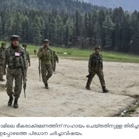
മിലെ ഭീകരാക്രമണത്തിന് സഹായം ചെയ്തതിനുള്ള തിരിച്ചട
 ഇപ്പോഴത്തെ പ്രധാന ചർച്ചാവിഷയം.