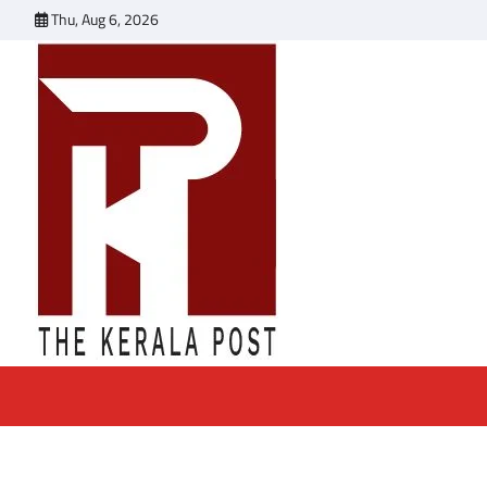
Skip
Thu, Aug 6, 2026
to
content