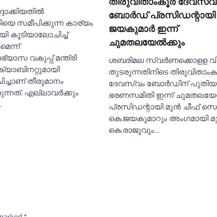
തിരുവിതാംകൂര്‍ ദേവസ്വ
്ദാക്കിയതില്‍
ബോര്‍ഡ് പ്രസിഡന്റായി
ിയെ സമീപിക്കുന്ന കാര്യം
ജയകുമാര്‍ ഇന്ന്
യി കൂടിയാലോചിച്ച്‌
ചുമതലയേല്‍ക്കും
മെന്ന്
്യാസ വകുപ്പ് മന്ത്രി
ശബരിമല സ്വര്‍ണക്കൊളള വ
 ക്യാബിനറ്റുമായി
തുടരുന്നതിനിടെ തിരുവിതാംകൂ
ച്ചാണ് തീരുമാനം
ദേവസ്വം ബോര്‍ഡിന് പുതിയ
ുന്നത്. എല്ലാവര്‍ക്കും
ഭരണസമിതി ഇന്ന് ചുമതലയേല്‍
…
പ്രസിഡന്റായി മുന്‍ ചീഫ് സെക
കെ.ജയകുമാറും അംഗമായി മുന്‍
കെ.രാജുവും…
 marked
*