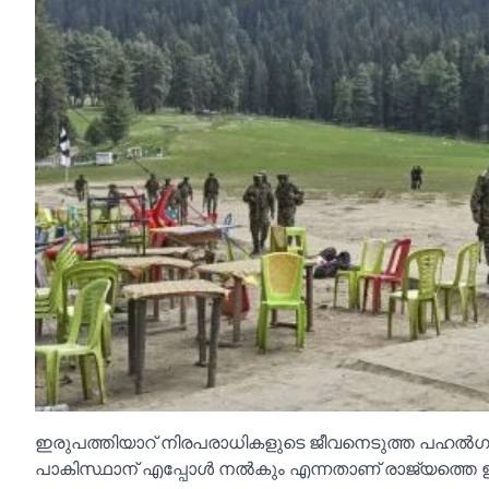
ഇരുപത്തിയാറ് നിരപരാധികളുടെ ജീവനെടുത്ത പഹല്‍ഗാ
പാകിസ്ഥാന് എപ്പോള്‍ നല്‍കും എന്നതാണ് രാജ്യത്തെ