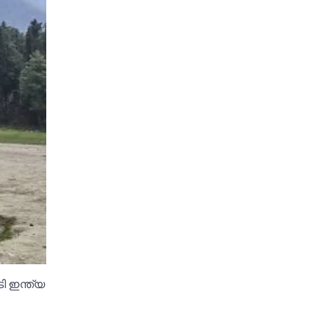
ി ഇന്ത്യ