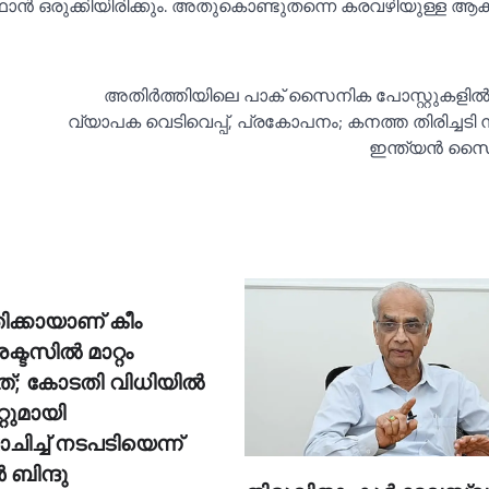
സ്ഥാൻ ഒരുക്കിയിരിക്കും. അതുകൊണ്ടുതന്നെ കരവഴിയുള്ള 
അതിര്‍ത്തിയിലെ പാക് സൈനിക പോസ്റ്റുകളില്‍ 
വ്യാപക വെടിവെപ്പ്, പ്രകോപനം; കനത്ത തിരിച്ചടി 
ഇന്ത്യൻ സൈ
ിക്കായാണ് കീം
്ടസില്‍ മാറ്റം
്; കോടതി വിധിയില്‍
റുമായി
ിച്ച്‌ നടപടിയെന്ന്
‍ ബിന്ദു