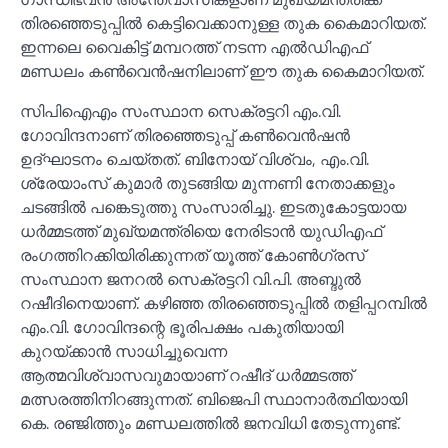
തിരഞ്ഞെടുപ്പില്‍ കെട്ടിവെക്കാനുള്ള തുക കൈമാറിയത്.
ഇന്നലെ വൈകിട്ട് മമ്പറത്ത് നടന്ന എല്‍ഡിഎഫ്
മണ്ഡലം കണ്‍വെൻഷനിലാണ് ഈ തുക കൈമാറിയത്.
സിപിഐഎം സംസ്ഥാന സെക്രട്ടറി എം.വി.
ഗോവിന്ദനാണ് തിരഞ്ഞെടുപ്പ് കണ്‍വെൻഷൻ
ഉദ്ഘാടനം ചെയ്തത്. ബിനോയ് വിശ്വം, എം.വി.
ശ്രേയാംസ് കുമാർ തുടങ്ങിയ മുന്നണി നേതാക്കളും
ചടങ്ങില്‍ പങ്കെടുത്തു സംസാരിച്ചു. ഇടതുകോട്ടയായ
ധർമ്മടത്ത് മുഖ്യമന്ത്രിയെ നേരിടാൻ യുഡിഎഫ്
രംഗത്തിറക്കിയിരിക്കുന്നത് യൂത്ത് കോണ്‍ഗ്രസ്
സംസ്ഥാന ജനറല്‍ സെക്രട്ടറി വി.പി. അബ്ദുല്‍
റഷീദിനെയാണ്. കഴിഞ്ഞ തിരഞ്ഞെടുപ്പില്‍ തളിപ്പറമ്പില്‍
എം.വി. ഗോവിന്ദന്റെ ഭൂരിപക്ഷം പകുതിയായി
കുറയ്ക്കാൻ സാധിച്ചുവെന്ന
ആത്മവിശ്വാസവുമായാണ് റഷീദ് ധർമ്മടത്ത്
മത്സരത്തിനിറങ്ങുന്നത്. ബിജെപി സ്ഥാനാർത്ഥിയായി
കെ. രഞ്ജിത്തും മണ്ഡലത്തില്‍ ജനവിധി തേടുന്നുണ്ട്.