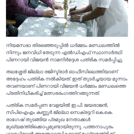
നിയമസഭാ തിരഞ്ഞെടുപ്പില്‍ ധർമ്മടം മണ്ഡലത്തില്‍
നിന്നും ജനവിധി തേടുന്ന എല്‍ഡിഎഫ് സ്ഥാനാർത്ഥി
പിണറായി വിജയൻ നാമനിർദ്ദേശ പത്രിക സമർപ്പിച്ചു.
തലശ്ശേരി ജില്ലാ രജിസ്ട്രാർ ഓഫീസിലെത്തിയാണ്
അദ്ദേഹം പത്രിക നല്‍കിയത്. ഇത് തുടർച്ചയായ മൂന്നാം
തവണയാണ് പിണറായി വിജയൻ ധർമ്മടം മണ്ഡലത്തെ
പ്രതിനിധീകരിച്ച്‌ മത്സരരംഗത്തിറങ്ങുന്നത്.
പത്രിക സമർപ്പണ വേളയില്‍ ഇ.പി. ജയരാജൻ,
സിപിഐഎം കണ്ണൂർ ജില്ലാ സെക്രട്ടറി കെ.കെ.
രാഗേഷ് തുടങ്ങിയ പ്രമുഖ നേതാക്കള്‍
മുഖ്യമന്ത്രിക്കൊപ്പമുണ്ടായിരുന്നു. പത്തനാപുരം
ഗാന്ധിഭവൻ അന്തേവാസികളാണ് മുഖ്യമന്ത്രിക്ക്