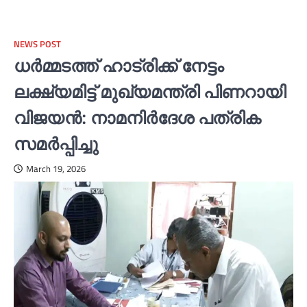
NEWS POST
ധര്‍മ്മടത്ത് ഹാട്രിക്ക് നേട്ടം
ലക്ഷ്യമിട്ട് മുഖ്യമന്ത്രി പിണറായി
വിജയൻ: നാമനിര്‍ദേശ പത്രിക
സമര്‍പ്പിച്ചു
March 19, 2026