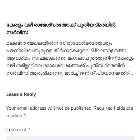
കേരളം വഴി രാമേശ്വരത്തേക്ക് പുതിയ ട്രെയിൻ
സര്‍വീസ്
മലബാർ മേഖലയില്‍നിന്ന് രാമേശ്വരത്തേക്കും
പഴനിയിലേക്കുമുള്ള തീർഥാടകരുടെ ദീർഘനാളത്തെ
ആവശ്യം സഫലാകുന്നു .മംഗലാപുരത്തുനിന്ന് കേരളം
വഴി തമിഴ്നാട്ടിലെ രാമേശ്വരത്തേക്ക് പുതിയ ട്രെയിൻ
സർവീസ് ആരംഭിക്കുന്നു. മാർച്ച്‌ ഒന്നിന് പ്രധാനമന്ത്രി…
Leave a Reply
Your email address will not be published.
Required fields are
marked
*
Comment
*