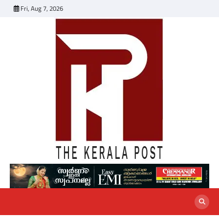
Skip
Fri, Aug 7, 2026
to
content