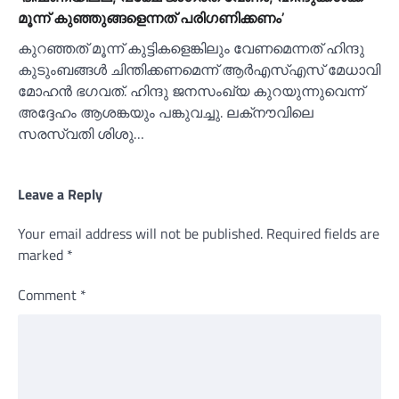
മൂന്ന് കുഞ്ഞുങ്ങളെന്നത് പരിഗണിക്കണം’
കുറഞ്ഞത് മൂന്ന് കുട്ടികളെങ്കിലും വേണമെന്നത് ഹിന്ദു
കുടുംബങ്ങള്‍ ചിന്തിക്കണമെന്ന് ആർഎസ്‌എസ് മേധാവി
മോഹൻ ഭഗവത്. ഹിന്ദു ജനസംഖ്യ കുറയുന്നുവെന്ന്
അദ്ദേഹം ആശങ്കയും പങ്കുവച്ചു. ലക്‌നൗവിലെ
സരസ്വതി ശിശു…
Leave a Reply
Your email address will not be published.
Required fields are
marked
*
Comment
*