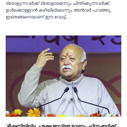
ട്രോളുന്നവർക്ക് ട്രോളാമെന്നും ചിന്തിക്കുന്നവർക്ക്
ഉള്‍ക്കൊള്ളാൻ കഴിയില്ലെന്നും അൻവർ പറഞ്ഞു.
ഇതെങ്ങനെയാണ് ഈ വോട്ട്…
‘ഭീഷണിയില്ല, പക്ഷേ ജാഗ്രത വേണം; ഹിന്ദുക്കള്‍ക്ക്