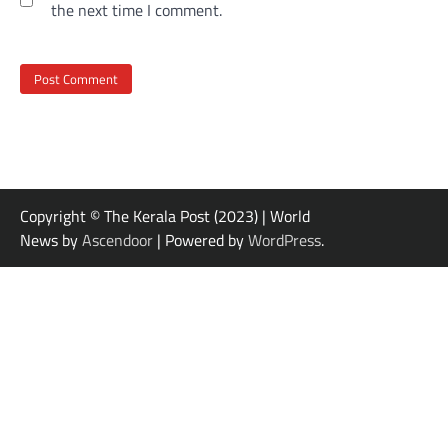
the next time I comment.
Copyright © The Kerala Post (2023) | World
News by
Ascendoor
| Powered by
WordPress
.