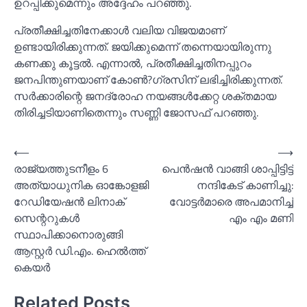
ഉറപ്പിക്കുമെന്നും അദ്ദേഹം പറഞ്ഞു.
പ്രതീക്ഷിച്ചതിനേക്കാള്‍ വലിയ വിജയമാണ്
ഉണ്ടായിരിക്കുന്നത്. ജയിക്കുമെന്ന് തന്നെയായിരുന്നു
കണക്കു കൂട്ടല്‍. എന്നാല്‍, പ്രതീക്ഷിച്ചതിനപ്പുറം
ജനപിന്തുണയാണ് കോണ്‍?ഗ്രസിന് ലഭിച്ചിരിക്കുന്നത്.
സര്‍ക്കാരിന്റെ ജനദ്രോഹ നയങ്ങള്‍ക്കേറ്റ ശക്തമായ
തിരിച്ചടിയാണിതെന്നും സണ്ണി ജോസഫ് പറഞ്ഞു.
Post
⟵
⟶
രാജ്യത്തുടനീളം 6
പെന്‍ഷന്‍ വാങ്ങി ശാപ്പിട്ടിട്ട്
navigation
അത്യാധുനിക ഓങ്കോളജി
നന്ദികേട് കാണിച്ചു:
റേഡിയേഷൻ ലിനാക്
വോട്ടര്‍മാരെ അപമാനിച്ച്‌
സെന്ററുകൾ
എം എം മണി
സ്ഥാപിക്കാനൊരുങ്ങി
ആസ്റ്റർ ഡി.എം. ഹെൽത്ത്
കെയർ
Related Posts