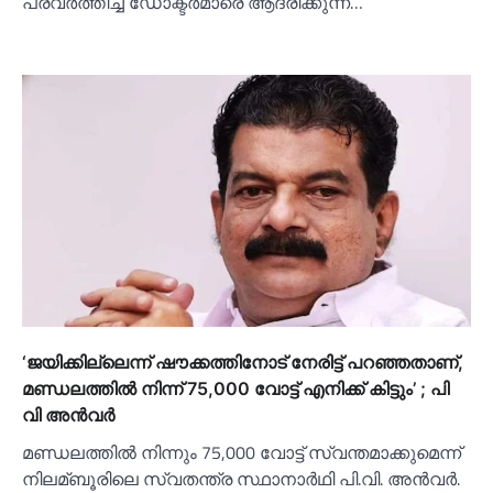
പ്രവർത്തിച്ച ഡോക്ടർമാരെ ആദരിക്കുന്ന…
‘ജയിക്കില്ലെന്ന് ഷൗക്കത്തിനോട് നേരിട്ട് പറഞ്ഞതാണ്,
മണ്ഡലത്തില്‍ നിന്ന് 75,000 വോട്ട് എനിക്ക് കിട്ടും’ ; പി
വി അൻവര്‍
മണ്ഡലത്തില്‍ നിന്നും 75,000 വോട്ട് സ്വന്തമാക്കുമെന്ന്
നിലമ്ബൂരിലെ സ്വതന്ത്ര സ്ഥാനാർഥി പി.വി. അൻവർ.