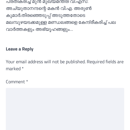
പ്രതികരിച്ച്‌ മുൻ മുഖ്യമന്ത്രി വി.എസ്.
അച്യുതാനന്ദന്റെ മകൻ വി.എ. അരുണ്‍
കുമാർ.തിരഞ്ഞെടുപ്പ് അടുത്തതോടെ
മലമ്പുഴയടക്കമുള്ള മണ്ഡലങ്ങളെ കേന്ദ്രീകരിച്ച്‌ പല
വാർത്തകളും അഭ്യൂഹങ്ങളും…
Leave a Reply
Your email address will not be published.
Required fields are
marked
*
Comment
*