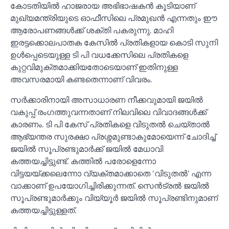
കോടതിയില്‍ ഹാജരായ അഭിഭാഷകൻ കൂടിയാണ്
മുഖ്യമന്ത്രിയുടെ ഓഫീസിലെ പ്രമുഖൻ എന്നതും ഈ
ആരോപണങ്ങള്‍ക്ക് ശക്തി പകരുന്നു. മാഹി
ഇരട്ടക്കൊലപാതക കേസില്‍ പ്രതികളായ കൊടി സുനി
ഉള്‍പ്പെടെയുള്ള ടി പി വധക്കേസിലെ പ്രതികളെ
കുറ്റവിമുക്തമാക്കിയതോടെയാണ് ഇതിനുള്ള
അവസരമായി കണ്ടതെന്നാണ് വിവരം.
സർക്കാരിനായി അസാധാരണ നീക്കവുമായി ജയില്‍
വകുപ്പ് രംഗത്തുവന്നതാണ് നിലവിലെ വിവാദങ്ങള്‍ക്ക്
കാരണം. ടി പി കേസ് പ്രതികളെ വിടുതല്‍ ചെയ്താല്‍
ആഭ്യന്തര സുരക്ഷാ പ്രശ്നമുണ്ടാകുമോയെന്ന് ചോദിച്ച്‌
ജയില്‍ സൂപ്രണ്ടുമാർക്ക് ജയില്‍ മേധാവി
കത്തയച്ചിട്ടുണ്ട്. കത്തില്‍ പരോളെന്നോ
വിട്ടയയ്ക്കലെന്നോ വ്യക്തമാക്കാതെ ‘വിടുതല്‍’ എന്ന
വാക്കാണ് ഉപയോഗിച്ചിരിക്കുന്നത്. സെൻട്രല്‍ ജയില്‍
സൂപ്രണ്ടുമാർക്കും വിയ്യൂർ ജയില്‍ സൂപ്രണ്ടിനുമാണ്
കത്തയച്ചിട്ടുള്ളത്.