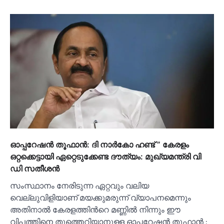
ഓപ്പറേഷൻ തൂഫാൻ: ദി നാര്‍കോ ഹണ്ട് ” കേരളം
ഒറ്റക്കെട്ടായി ഏറ്റെടുക്കേണ്ട ദൗത്യം: മുഖ്യമന്ത്രി വി
ഡി സതീശൻ
സംസ്ഥാനം നേരിടുന്ന ഏറ്റവും വലിയ
വെല്ലുവിളിയാണ് മയക്കുമരുന്ന് വ്യാപനമെന്നും
അതിനാല്‍ കേരളത്തിൻറെ മണ്ണില്‍ നിന്നും ഈ
വിപത്തിനെ തൂത്തെറിയാനുള്ള ഓപ്പറേഷൻ തൂഫാൻ :