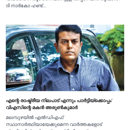
ദി നാർകോ ഹണ്ട്…
എന്റെ രാഷ്ട്രീയ നിലപാട് എന്നും പാര്‍ട്ടിയ്ക്കൊപ്പം’
വിഎസിന്റെ മകൻ അരുണ്‍കുമാര്‍
മലമ്പുഴയില്‍ എല്‍ഡിഎഫ്
സ്ഥാനാർത്ഥിയായേക്കുമെന്ന വാർത്തകളോട്