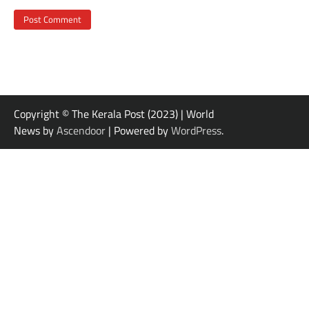
Copyright © The Kerala Post (2023) | World
News by
Ascendoor
| Powered by
WordPress
.