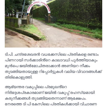
ടി.പി. ചന്ദ്രശേഖരൻ വധക്കേസിലെ പ്രതികളെ രണ്ടാം
പിണറായി സർക്കാരിൻ്റെ കാലാവധി പൂർത്തിയാകും
മുൻപെ ജയില്‍മോചിതരാക്കാൻ അണിയറ നീക്കം
തുടങ്ങിയതായുള്ള റിപ്പോർട്ടുകള്‍ വലിയ വിവാദങ്ങള്‍ക്ക്
തിരികൊളുത്തി.
ആഭ്യന്തര വകുപ്പിലെ പ്രമുഖൻ്റെ
നിർദ്ദേശപ്രകാരമാണ് ജയില്‍ വകുപ്പ് രഹസ്യമായി
കരുനീക്കങ്ങള്‍ തുടങ്ങിയതെന്നാണ് ആക്ഷേപം.
നേരത്തെ ടി പി കേസിലെ പ്രതികള്‍ക്കായി വിചാരണ