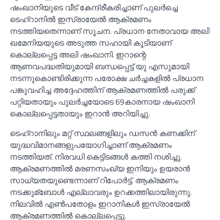
ഷംഖാനിയുടെ വീട് കേന്ദ്രീകരിച്ചാണ് പുലര്‍ച്ചെ
ടെഹ്‌റാനില്‍ ഇസ്രായേല്‍ ആക്രമണം
നടത്തിയതെന്നാണ് സൂചന. പ്രധാന നേതാവായ അലി
ഖമേനിയയുടെ അടുത്ത സഹായി കൂടിയാണ്
കൊല്ലപ്പെട്ട അലി ഷംഖാനി. ഇറാന്റെ
ആണവപദ്ധതിയുമായി ബന്ധപ്പെട്ട് യു എസുമായി
നടന്നുകൊണ്ടിരിക്കുന്ന പരോക്ഷ ചര്‍ച്ചകളില്‍ പ്രധാന
പങ്കുവഹിച്ച അദ്ദേഹത്തിന് ആക്രമണത്തില്‍ പരുക്ക്
പറ്റിയതായും പുലര്‍ച്ചയോടെ 69കാരനായ ഷംഖാനി
കൊല്ലപ്പെട്ടതായും ഇറാന്‍ അറിയിച്ചു.
ടെഹ്റാനിലും മറ്റ് സ്ഥലങ്ങളിലും ഡസന്‍ കണക്കിന്
യുദ്ധവിമാനങ്ങളുപയോഗിച്ചാണ് ആക്രമണം
നടത്തിയത്. നിരവധി കെട്ടിടങ്ങള്‍ കത്തി നശിച്ചു.
ആക്രമണത്തില്‍ മരണസംഖ്യ ഇനിയും ഉയരാന്‍
സാധ്യതയുണ്ടെന്നാണ് റിപോര്‍ട്ട്. ആക്രമണം
നടക്കുമ്ബോള്‍ എല്ലാവരും ഉറക്കത്തിലായിരുന്നു.
നിലവില്‍ എണ്‍പതോളം ഇറാനികള്‍ ഇസ്രായേല്‍
ആക്രമണത്തില്‍ കൊല്ലപ്പെട്ടു.