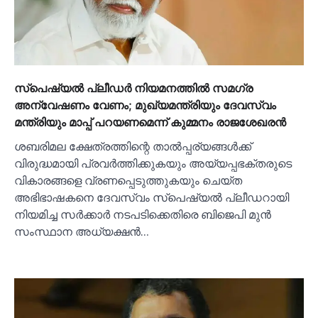
സ്‌പെഷ്യല്‍ പ്ലീഡര്‍ നിയമനത്തില്‍ സമഗ്ര
അന്വേഷണം വേണം; മുഖ്യമന്ത്രിയും ദേവസ്വം
മന്ത്രിയും മാപ്പ് പറയണമെന്ന് കുമ്മനം രാജശേഖരന്‍
ശബരിമല ക്ഷേത്രത്തിന്റെ താല്‍പ്പര്യങ്ങള്‍ക്ക്
വിരുദ്ധമായി പ്രവര്‍ത്തിക്കുകയും അയ്യപ്പഭക്തരുടെ
വികാരങ്ങളെ വ്രണപ്പെടുത്തുകയും ചെയ്ത
അഭിഭാഷകനെ ദേവസ്വം സ്‌പെഷ്യല്‍ പ്ലീഡറായി
നിയമിച്ച സര്‍ക്കാര്‍ നടപടിക്കെതിരെ ബിജെപി മുന്‍
സംസ്ഥാന അധ്യക്ഷന്‍…