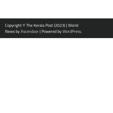
Copyright © The Kerala Post (2023) | World
News by
Ascendoor
| Powered by
WordPress
.