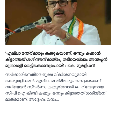
‘എല്ലാ മന്ത്രിമാരും കക്കുകയാണ്, ഒന്നും കക്കാൻ
കിട്ടാത്തത് ശശീന്ദ്രന് മാത്രം, തടിയെല്ലാം അന്തപ്പൻ
മുതലാളി വെട്ടിക്കൊണ്ടുപോയി’ : കെ. മുരളീധൻ
സർക്കാരിനെതിരെ രൂക്ഷ വിമർശനവുമായി
കെ.മുരളീധരൻ. എല്ലാ മന്ത്രിമാരും കക്കുകയാണ്.
വലിയേട്ടൻ സ്വർണം കക്കുമ്ബോള്‍ ചെറിയേട്ടനായ
സി.പി.ഐ കിണ്ടി കക്കും. ഒന്നും കിട്ടാത്തത് ശശീന്ദ്രന്
മാത്രമാണ്. അദ്ദേഹം വനം…