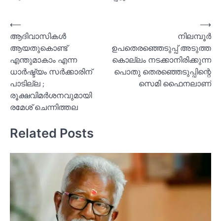
Post
⟵
⟶
ആദിവാസികള്‍
നിലമ്പൂർ
navigation
ആയതുകൊണ്ട്
ഉപതെരഞ്ഞെടുപ്പ് അടുത്ത
എന്തുമാകാം എന്ന
കൊല്ലം നടക്കാനിരിക്കുന്ന
ധാര്‍ഷ്ട്യം സര്‍ക്കാരിന്
പൊതു തെരഞ്ഞെടുപ്പിന്റെ
പാടില്ല ;
സെമി ഫൈനലാണ്
രൂക്ഷവിമര്‍ശനവുമായി
രമേശ് ചെന്നിത്തല
Related Posts