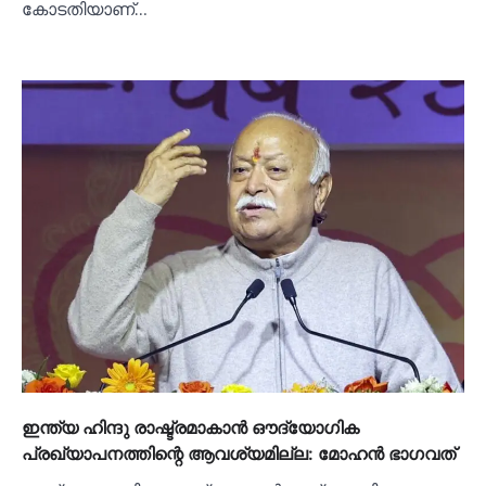
കോടതിയാണ്…
ഇന്ത്യ ഹിന്ദു രാഷ്ട്രമാകാന്‍ ഔദ്യോഗിക
പ്രഖ്യാപനത്തിന്റെ ആവശ്യമില്ല: മോഹന്‍ ഭാഗവത്