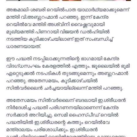
അങ്കമാലി-ശബരി റെയില്‍പാത യാഥാർഥ്യമാക്കുമെന്ന്
മന്ത്രി വി.അബ്ദുറഹ്മാൻ പറഞ്ഞു. ഇന്ന് കേന്ദ്ര
റെയില്‍വേ മന്ത്രി അശ്വിനി വൈഷ്ണവുമായി
മുഖ്യമന്ത്രി പിണറായി വിജയൻ ഡല്‍ഹിയില്‍
നടത്തിയ കൂടിക്കാഴ്ചയിലാണ് ഇത് സംബന്ധിച്ച്‌
ധാരണയായത്.
ഈ പദ്ധതി നടപ്പിലാക്കുന്നതിന്റെ ഭാഗമായി കേന്ദ്ര
വിദഗ്ധസംഘം കേരളത്തില്‍ എത്തും. ജൂലൈയില്‍ ഭൂമി
ഏറ്റെടുക്കല്‍ നടപടികള്‍ തുടങ്ങുമെന്നും അബ്ദുറഹ്മാൻ
പറഞ്ഞു. അതേസമയം, കൂടിക്കാഴ്ചയില്‍
സില്‍വർലൈൻ ചർച്ചയായില്ലെന്ന് മന്ത്രി പറഞ്ഞു.
അതേസമയം സില്‍വർലൈന് ബദലായി ഇ.ശ്രീധരൻ
നിർദേശിച്ച പദ്ധതി പരിഗണനയിലാണെന്ന് കേന്ദ്ര
സർക്കാർ അറിയിച്ചു. സെമി ഹൈസ്പീഡ് റെയില്‍
പദ്ധതിയില്‍ ഇ.ശ്രീധരന്റെ കത്തും റെയില്‍വേ
മന്ത്രാലയം പരിശോധിക്കും. ഇ.ശ്രീധരൻ
ഡല്‍ഹിയിലെത്തി റെയില്‍വേമന്ത്രിയെ കാണുമെന്നും