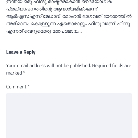
ഇന്ത്യ ഒരു ഹിന്ദു രാഷ്ട്രമാകാന്‍ ഔദ്യോഗിക
പ്രഖ്യാപനത്തിന്റെ ആവശ്യമില്ലെന്ന്
ആര്‍എസ്‌എസ് മേധാവി മോഹന്‍ ഭാഗവത്. ഭാരതത്തില്‍
അഭിമാനം കൊള്ളുന്ന ഏതൊരാളും ഹിന്ദുവാണ്. ഹിന്ദു
എന്നത് വെറുമൊരു മതപരമായ…
Leave a Reply
Your email address will not be published.
Required fields are
marked
*
Comment
*