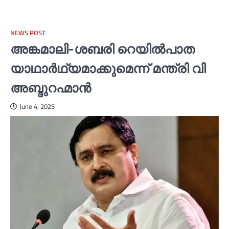
NEWS POST
അങ്കമാലി-ശബരി റെയില്‍പാത
യാഥാര്‍ഥ്യമാക്കുമെന്ന് മന്ത്രി വി
അബ്ദുറഹ്മാൻ
June 4, 2025