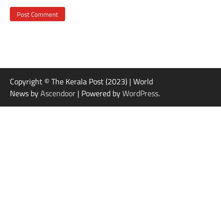
Copyright © The Kerala Post (2023) | World
News by
Ascendoor
| Powered by
WordPress
.