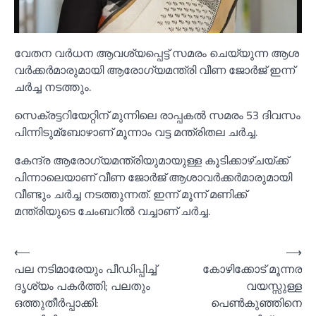
വേതന വര്‍ധന ആവശ്യപ്പെട്ട് സമരം ചെയ്യുന്ന ആശ
വര്‍ക്കര്‍മാരുമായി ആരോഗ്യമന്ത്രി വീണ ജോര്‍ജ് ഇന്ന്
ചര്‍ച്ച നടത്തും.
സെക്രട്ടറിയേറ്റിന് മുന്നിലെ രാപ്പകല്‍ സമരം 53 ദിവസം
പിന്നിടുമ്ബോഴാണ് മൂന്നാം വട്ട മന്ത്രിതല ചര്‍ച്ച.
കേന്ദ്ര ആരോഗ്യമന്ത്രിയുമായുള്ള കൂടിക്കാഴ്ചയ്ക്ക്
പിന്നാലെയാണ് വീണ ജോര്‍ജ് ആശാവര്‍ക്കര്‍മാരുമായി
വീണ്ടും ചര്‍ച്ച നടത്തുന്നത്. ഇന്ന് മൂന്ന് മണിക്ക്
മന്ത്രിയുടെ ചേംബറില്‍ വച്ചാണ് ചര്‍ച്ച.
Post
⟵
⟶
പല നടിമാരേയും പീഡിപ്പിച്ച്‌
കോഴിക്കോട് മൂന്നര
navigation
ദൃശ്യം പകര്‍ത്തി; പലതും
വയസ്സുള്ള
ഒത്തുതീര്‍പ്പാക്കി:
പെണ്‍കുഞ്ഞിനെ