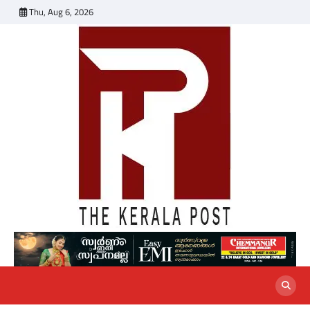
Skip
Thu, Aug 6, 2026
to
content