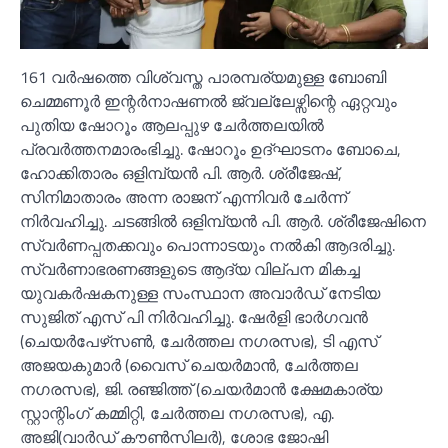
161 വര്‍ഷത്തെ വിശ്വസ്ത പാരമ്പര്യമുള്ള ബോബി
ചെമ്മണൂര്‍ ഇന്റര്‍നാഷണല്‍ ജ്വല്ലേഴ്സിന്റെ ഏറ്റവും
പുതിയ ഷോറൂം ആലപ്പുഴ ചേര്‍ത്തലയില്‍
പ്രവര്‍ത്തനമാരംഭിച്ചു. ഷോറൂം ഉദ്ഘാടനം ബോചെ,
ഹോക്കിതാരം ഒളിമ്പ്യന്‍ പി. ആര്‍. ശ്രീജേഷ്,
സിനിമാതാരം അന്ന രാജന് എന്നിവര്‍ ചേര്‍ന്ന്
നിര്‍വഹിച്ചു. ചടങ്ങില്‍ ഒളിമ്പ്യന്‍ പി. ആര്‍. ശ്രീജേഷിനെ
സ്വര്‍ണപ്പതക്കവും പൊന്നാടയും നല്‍കി ആദരിച്ചു.
സ്വര്‍ണാഭരണങ്ങളുടെ ആദ്യ വില്പന മികച്ച
യുവകര്‍ഷകനുള്ള സംസ്ഥാന അവാര്‍ഡ് നേടിയ
സുജിത് എസ് പി നിര്‍വഹിച്ചു. ഷേര്‍ളി ഭാര്‍ഗവന്‍
(ചെയര്‍പേഴ്‌സണ്‍, ചേര്‍ത്തല നഗരസഭ), ടി എസ്
അജയകുമാര്‍ (വൈസ് ചെയര്‍മാന്‍, ചേര്‍ത്തല
നഗരസഭ), ജി. രഞ്ജിത്ത് (ചെയര്‍മാന്‍ ക്ഷേമകാര്യ
സ്റ്റാന്റിംഗ് കമ്മിറ്റി, ചേര്‍ത്തല നഗരസഭ), എ.
അജി(വാര്‍ഡ് കൗണ്‍സിലര്‍), ശോഭ ജോഷി