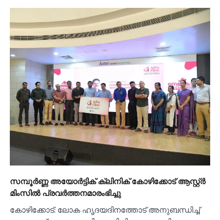
സമ്പൂർണ്ണ അയോർട്ടിക് ക്ലിനിക് കോഴിക്കോട് ആസ്റ്റ്ർ
മിംസിൽ പ്രവർത്തനമാരംഭിച്ചു
കോഴിക്കോട്: ലോക ഹൃദയദിനത്തോട് അനുബന്ധിച്ച്