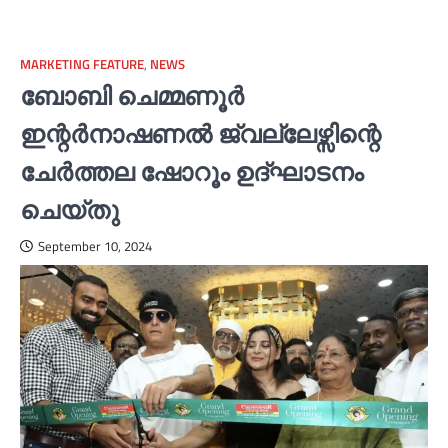
MARKETING FEATURE
,
NEWS
ബോബി ചെമ്മണൂര്‍
ഇന്റര്‍നാഷണല്‍ ജ്വല്ലേഴ്സിന്റെ
ചേര്‍ത്തല ഷോറൂം ഉദ്ഘാടനം
ചെയ്തു
September 10, 2024