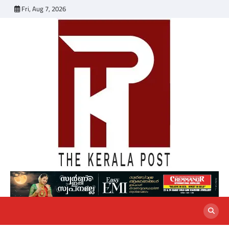
Skip
Fri, Aug 7, 2026
to
content