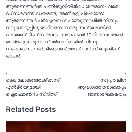
ആഭരണങ്ങള്‍ക്ക് പണിക്കൂലിയില്‍ 50 ശതമാനം വരെ
ഡിസ്‌കൗണ്ട്. ഡയമണ്ട്, അണ്‍കട്ട്, പ്രഷ്യസ്
ആഭരണങ്ങള്‍ പര്‍ച്ചേയ്‌സ് ചെയ്യുന്നവരില്‍ നിന്നും
നറുക്കെടുപ്പിലൂടെ ദിവസേന ഒരു ഭാഗ്യശാലിക്ക്
ഡയമണ്ട് റിംഗ് സമ്മാനം. ഈ ഓഫര്‍ 10 ദിവസത്തേക്ക്
മാത്രം. ഉയരുന്ന സ്വര്‍ണവിലയില്‍ നിന്നും
സംരക്ഷണം നല്‍കിക്കൊണ്ട് അഡ്വാന്‍സ് ബുക്കിംഗ്
ഓഫര്‍.
Post
⟵
⟶
ടെക് ലോകത്തേക്ക് മാസ്
സൂപ്പർ ലീഗ്
navigation
എൻട്രിയുമായി
ആവശത്തിനോടൊപ്പം
ഐഫോണ്‍ 16 സീരീസ്
ഓണാഘോഷവും
Related Posts