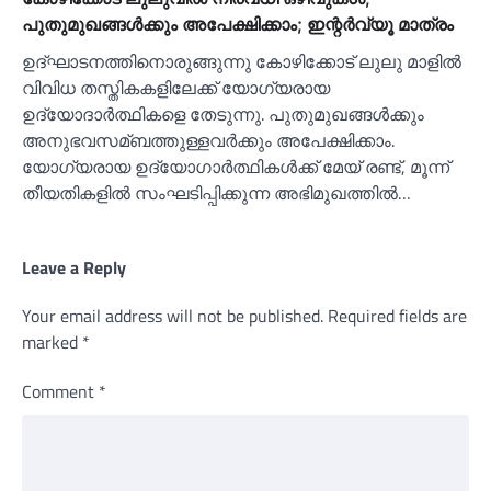
പുതുമുഖങ്ങള്‍ക്കും അപേക്ഷിക്കാം; ഇന്റര്‍വ്യൂ മാത്രം
ഉദ്ഘാടനത്തിനൊരുങ്ങുന്നു കോഴിക്കോട് ലുലു മാളില്‍
വിവിധ തസ്തികകളിലേക്ക് യോഗ്യരായ
ഉദ്യോദാര്‍ത്ഥികളെ തേടുന്നു. പുതുമുഖങ്ങള്‍ക്കും
അനുഭവസമ്ബത്തുള്ളവര്‍ക്കും അപേക്ഷിക്കാം.
യോഗ്യരായ ഉദ്യോഗാര്‍ത്ഥികള്‍ക്ക് മേയ് രണ്ട്, മൂന്ന്
തീയതികളില്‍ സംഘടിപ്പിക്കുന്ന അഭിമുഖത്തില്‍…
Leave a Reply
Your email address will not be published.
Required fields are
marked
*
Comment
*