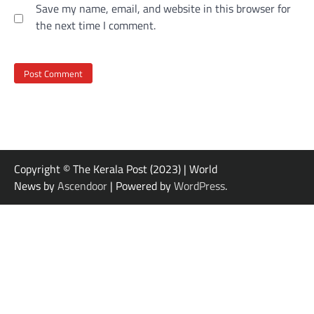
Save my name, email, and website in this browser for
the next time I comment.
Copyright © The Kerala Post (2023) | World
News by
Ascendoor
| Powered by
WordPress
.