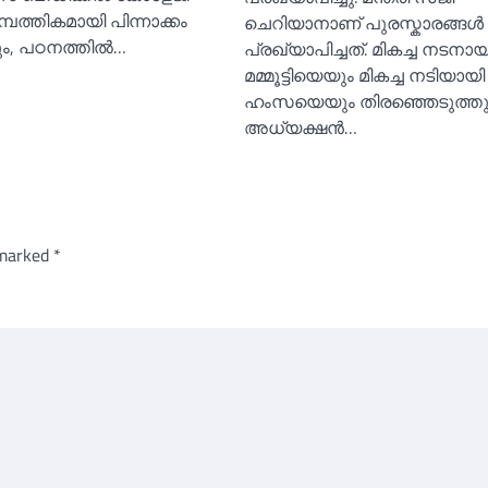
ാമ്പത്തികമായി പിന്നാക്കം
ചെറിയാനാണ് പുരസ്കാരങ്ങള്‍
ും, പഠനത്തിൽ…
പ്രഖ്യാപിച്ചത്. മികച്ച നടനായ
മമ്മൂട്ടിയെയും മികച്ച നടിയായ
ഹംസയെയും തിരഞ്ഞെടുത്തു.
അധ്യക്ഷന്‍…
 marked
*