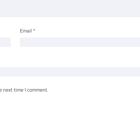
Email
*
e next time I comment.