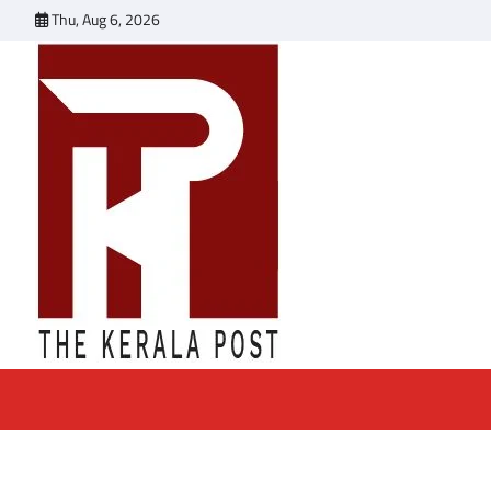
Skip
Thu, Aug 6, 2026
to
content