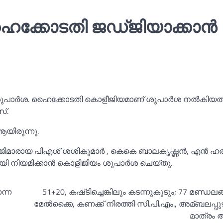
ക്കോടതി ജഡ്ജിയാക്കാന്‍
ുപാര്‍ശ. ഹൈക്കോടതി കൊളീജിയമാണ് ശുപാര്‍ശ നല്‍കിയത്
്.
ആയിരുന്നു.
്ജിമാരായ പിഎശ് ശശികുമാര്‍ , കെകെ ബാലകൃഷ്ണന്‍, എന്‍ ഹരി
നിയമിക്കാന്‍ കൊളിജിയം ശുപാര്‍ശ ചെയ്തു.
ന്ന
51+20, കഷ്‌ടിച്ചെങ്കിലും കടന്നുകൂടും; 77 മണ്ഡലങ്
മേല്‍ക്കൈ, കണക്ക്‌ നിരത്തി സി.പി.എം., അമ്ബലപ്പു
മാത്രം 