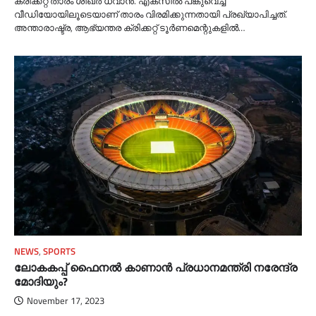
ക്രിക്കറ്റ് താരം ശിഖർ ധവാൻ. എക്സില്‍ പങ്കുവെച്ച
വീഡിയോയിലൂടെയാണ് താരം വിരമിക്കുന്നതായി പ്രഖ്യാപിച്ചത്.
അന്താരാഷ്ട്ര, ആഭ്യന്തര ക്രിക്കറ്റ് ടൂർണമെന്റുകളില്‍…
NEWS
,
SPORTS
ലോകകപ്പ് ഫൈനല്‍ കാണാൻ പ്രധാനമന്ത്രി നരേന്ദ്ര
മോദിയും‍?
November 17, 2023