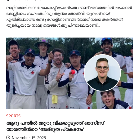
ലാറ്റിനമേരിക്കൻ ലോകകപ്പ് യോഗ്യത റൗണ്ട് മത്സരത്തില്‍ ലയണല്‍
മെസ്സിക്കും സംഘത്തിനും ആദ്യ തോല്‍വി. യുറുഗ്വായ്
എതിരില്ലാത്ത രണ്ടു ഗോളിനാണ് അര്‍ജന്‍റീനയെ തകര്‍ത്തത്.
തുടര്‍ച്ചയായ നാലു ജയങ്ങള്‍ക്കു പിന്നാലെയാണ്…
SPORTS
ആറു പന്തില്‍ ആറു വിക്കറ്റെടുത്ത് ഓസീസ്
താരത്തിന്‍റെ ‘അദ്ഭുത പ്രകടനം’
November 15, 2023