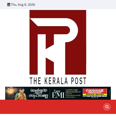
Skip
Thu, Aug 6, 2026
to
content