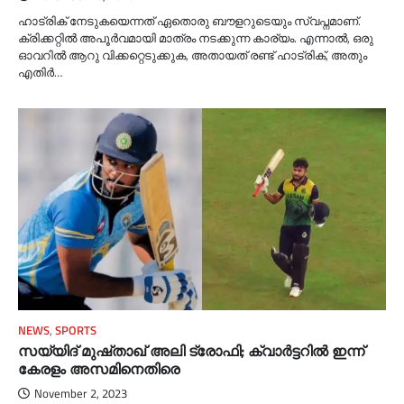
ഹാട്രിക് നേടുകയെന്നത് ഏതൊരു ബൗളറുടെയും സ്വപ്നമാണ്.
ക്രിക്കറ്റില്‍ അപൂര്‍വമായി മാത്രം നടക്കുന്ന കാര്യം. എന്നാല്‍, ഒരു
ഓവറില്‍ ആറു വിക്കറ്റെടുക്കുക, അതായത് രണ്ട് ഹാട്രിക്, അതും
എതിര്‍…
NEWS
,
SPORTS
സയ്യിദ് മുഷ്താഖ് അലി ട്രോഫി; ക്വാർട്ടറിൽ ഇന്ന്
കേരളം അസമിനെതിരെ
November 2, 2023