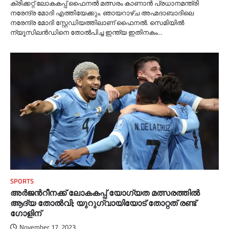
ക്രിക്കറ്റ് ലോകകപ്പ് ഫൈനല്‍ മത്സരം കാണാൻ പ്രധാനമന്ത്രി
നരേന്ദ്ര മോദി എത്തിയേക്കും. ഞായറാഴ്ച അഹ്മദാബാദിലെ
നരേന്ദ്ര മോദി സ്റ്റേഡിയത്തിലാണ് ഫൈനല്‍. സെമിയില്‍
ന്യൂസിലൻഡിനെ തോല്‍പിച്ച ഇന്ത്യ ഇതിനകം…
SPORTS
അര്‍ജന്‍റീനക്ക് ലോകകപ്പ് യോഗ്യത മത്സരത്തില്‍
ആദ്യ തോല്‍വി; യുറുഗ്വായിയോട് തോറ്റത് രണ്ട്
ഗോളിന്
November 17, 2023