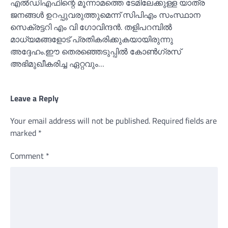
എല്‍ഡിഎഫിന്റെ മൂന്നാമത്തെ ടേമിലേക്കുള്ള യാത്ര
ജനങ്ങള്‍ ഉറപ്പുവരുത്തുമെന്ന് സിപിഎം സംസ്ഥാന
സെക്രട്ടറി എം വി ഗോവിന്ദൻ. തളിപറമ്പില്‍
മാധ്യമങ്ങളോട് പ്രതികരിക്കുകയായിരുന്നു
അദ്ദേഹം.ഈ തെരഞ്ഞെടുപ്പില്‍ കോണ്‍ഗ്രസ്
അഭിമുഖീകരിച്ച ഏറ്റവും…
Leave a Reply
Your email address will not be published.
Required fields are
marked
*
Comment
*