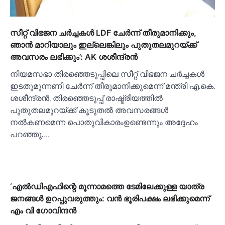
സീറ്റ് വിഭജന ചര്‍ച്ചകള്‍ LDF ചേര്‍ന്ന് തീരുമാനിക്കും,
ഞാൻ മാറിയാലും ഇല്ലെങ്കിലും പുതുതലമുറയ്ക്ക്
അവസരം ലഭിക്കും’: AK ശശീന്ദ്രൻ
നിയമസഭാ തിരഞ്ഞെടുപ്പിലെ സീറ്റ് വിഭജന ചർച്ചകള്‍
ഇടതുമുന്നണി ചേർന്ന് തീരുമാനിക്കുമെന്ന് മന്ത്രി എ.കെ.
ശശീന്ദ്രൻ. തിരഞ്ഞെടുപ്പ് രാഷ്ട്രീയത്തില്‍
പുതുതലമുറയ്ക്ക് കൂടുതല്‍ അവസരങ്ങള്‍
നല്‍കണമെന്ന പൊതുവികാരംഉണ്ടെന്നും അദ്ദേഹം
പറഞ്ഞു.…
‘എല്‍ഡിഎഫിന്റെ മൂന്നാമത്തെ ടേമിലേക്കുള്ള യാത്ര
ജനങ്ങള്‍ ഉറപ്പുവരുത്തും: വൻ ഭൂരിപക്ഷം ലഭിക്കുമെന്ന്
എം വി ഗോവിന്ദൻ