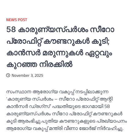
NEWS POST
58 കാരുണ്യസ്പര്‍ശം സീറോ
പ്രോഫിറ്റ് കൗണ്ടറുകള്‍ കൂടി;
കാന്‍സര്‍ മരുന്നുകള്‍ ഏറ്റവും
കുറഞ്ഞ നിരക്കില്‍
November 3, 2025
സംസ്ഥാന ആരോഗ്യ വകുപ്പ് നടപ്പിലാക്കുന്ന
‘കാരുണ്യ സ്പര്‍ശം – സീറോ പ്രോഫിറ്റ് ആന്റി
കാന്‍സര്‍ ഡ്രഗ്‌സ്’ പദ്ധതിയുടെ ഭാഗമായി 58
കാരുണ്യസ്പര്‍ശം സീറോ പ്രോഫിറ്റ് കൗണ്ടറുകള്‍
കൂടി ആരംഭിച്ചു.പുതിയ കൗണ്ടറുകളുടെ പ്രഖ്യാപനം
ആരോഗ്യ വകുപ്പ് മന്ത്രി വീണാ ജോര്‍ജ് നിര്‍വഹിച്ചു.