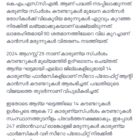
കെ.എം.എസ്.സി.എല്‍. ആണ് പദ്ധതി നടപ്പിലാക്കുന്നത്.
കരുണ്യ സ്പര്‍ശം കൗണ്ടറുകള്‍ മുഖേന കാന്‍സര്‍
രോഗികള്‍ക്ക് വിലകൂടിയ മരുന്നുകള്‍ ഏറ്റവും കുറഞ്ഞ
നിരക്കില്‍ ലഭ്യമാക്കുകയാണ് ലക്ഷ്യമിടുന്നത്.
ലാഭരഹിതമായി 90 ശതമാനത്തിലേറെ വില കുറച്ചാണ്
കാന്‍സര്‍ മരുന്നുകള്‍ വിതരണം നടത്തിയത്.
2024 ആഗസ്റ്റ് 29 നാണ് കാരുണ്യ സ്പര്‍ശം
കൗണ്ടറുകള്‍ മുഖ്യമന്ത്രി ഉദ്ഘാടനം ചെയ്തത്.
ആദ്യ ഘട്ടമായി എല്ലാ ജില്ലകളിലുമായി 14
കാരുണ്യ ഫാര്‍മസികളിലാണ് സീറോ പ്രോഫിറ്റ് ആന്റി
കാന്‍സര്‍ കൗണ്ടറുകള്‍ ആരംഭിച്ചത്. പദ്ധതിയുടെ
വിജയത്തെ തുടര്‍ന്നാണ് വിപുലീകരിച്ചത്.
ഇതോടെ ആദ്യ ഘട്ടത്തിലെ 14 കൗണ്ടറുകള്‍
ഉള്‍പ്പെടെ ആകെ 72 കാരുണ്യസ്പര്‍ശം കൗണ്ടറുകള്‍
സംസ്ഥാനത്തുടനീളം പ്രവര്‍ത്തനക്ഷമമാകും. ഇപ്പോള്‍
247 ബ്രാന്‍ഡഡ് ഓങ്കോളജി മരുന്നുകള്‍ കാരുണ്യ
ഫാര്‍മസികള്‍ വഴി സീറോ പ്രോഫിറ്റ് നിരക്കില്‍