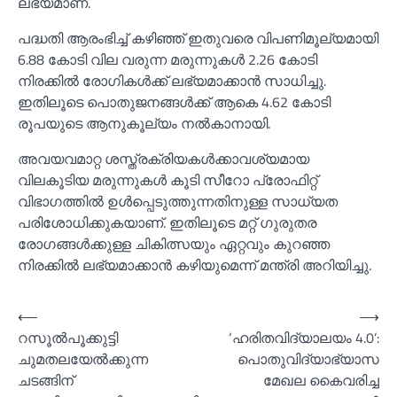
ലഭ്യമാണ്.
പദ്ധതി ആരംഭിച്ച്‌ കഴിഞ്ഞ് ഇതുവരെ വിപണിമൂല്യമായി
6.88 കോടി വില വരുന്ന മരുന്നുകള്‍ 2.26 കോടി
നിരക്കില്‍ രോഗികള്‍ക്ക് ലഭ്യമാക്കാന്‍ സാധിച്ചു.
ഇതിലൂടെ പൊതുജനങ്ങള്‍ക്ക് ആകെ 4.62 കോടി
രൂപയുടെ ആനുകൂല്യം നല്‍കാനായി.
അവയവമാറ്റ ശസ്ത്രക്രിയകള്‍ക്കാവശ്യമായ
വിലകൂടിയ മരുന്നുകള്‍ കൂടി സീറോ പ്രോഫിറ്റ്
വിഭാഗത്തില്‍ ഉള്‍പ്പെടുത്തുന്നതിനുള്ള സാധ്യത
പരിശോധിക്കുകയാണ്. ഇതിലൂടെ മറ്റ് ഗുരുതര
രോഗങ്ങള്‍ക്കുള്ള ചികിത്സയും ഏറ്റവും കുറഞ്ഞ
നിരക്കില്‍ ലഭ്യമാക്കാന്‍ കഴിയുമെന്ന് മന്ത്രി അറിയിച്ചു.
Post
⟵
⟶
റസൂല്‍പൂക്കുട്ടി
‘ഹരിതവിദ്യാലയം 4.0’:
navigation
ചുമതലയേല്‍ക്കുന്ന
പൊതുവിദ്യാഭ്യാസ
ചടങ്ങിന്
മേഖല കൈവരിച്ച