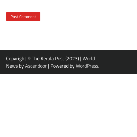
Copyright © The Kerala Post (2023) | World
News by
Ascendoor
| Powered by
WordPress
.