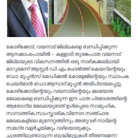
കോഴിക്കോട്, വയനാട് ജില്ലകളെ ബന്ധിപ്പിക്കുന്ന
ആനക്കാംപൊയിൽ – കള്ളാടി തുരങ്കപാത വയനാട്
ജില്ലയുടെ വികസനത്തിൽ ഒരു നാഴികക്കല്ലായി
മാറുമെന്ന് ആസ്റ്റർ ഡി എം ഹെൽത്ത് കെയറിന്റെയും
ഡോ. മൂപ്പൻസ് മെഡിക്കൽ കോളേജിന്റെയും സ്ഥാപക
ചെയർമാൻ ഡോ.ആസാദ്‌ മൂപ്പൻ അഭിപ്രായപ്പെട്ടു.
കോഴിക്കോടിന്റെയും വയനാടിന്റെയും മലയോര
മേഖലകളെ ബന്ധിപ്പിക്കുന്ന ഈ പാത പ്രദേശത്തിന്റെ
ആരോഗ്യ മേഖലയുടേത് ഉൾപ്പെടെ സാമൂഹിക,
സാമ്പത്തിക,സാംസ്കാരിക,വിനോദ സഞ്ചാര
മേഖലകളിലെ മുന്നേറ്റത്തിനും അതുവഴി നാടിന്റെ
സമഗ്ര വളർച്ചയ്ക്കും വഴിയൊരുക്കും.
ചുരത്തിലുണ്ടാവുന്ന ബുദ്ധിമുട്ടുകൾ തീരണമെന്ന