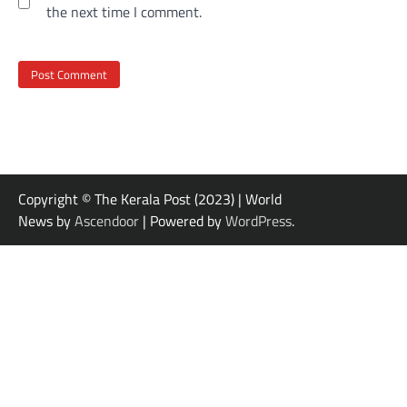
the next time I comment.
Copyright © The Kerala Post (2023) | World
News by
Ascendoor
| Powered by
WordPress
.