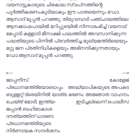
വയനാട്ടുകാരുടെ ചിരകാല സ്വപ്‌നത്തിന്റെ
പൂർത്തീകരണംകൂടിയാകും ഈ പാതയെന്നും ഡോ.
ആസാദ് മൂപ്പൻ പറഞ്ഞു. തിരുവമ്പാടി പഞ്ചായത്തിലെ
ആനക്കാംപൊയിൽ മറിപ്പുഴയിൽ നിന്നാരംഭിച്ച് വയനാട്
മേപ്പാടി കള്ളാടി മീനാക്ഷി പാലത്തിൽ അവസാനിക്കുന്ന
പദ്ധതിയുടെ പിന്നിൽ പ്രവർത്തിച്ച മുഖ്യമന്ത്രിയെയും
മറ്റു ജന പ്രതിനിധികളെയും അഭിനന്ദിക്കുന്നതായും
ഡോ.ആസാദ് മൂപ്പൻ പറഞ്ഞു.
Post
⟵
⟶
ജാപ്പനീസ്
കോളേജ്
navigation
പ്രധാനമന്ത്രിയോടൊപ്പം
അദ്ധ്യാപികയുടെ അപകട
ബുള്ളറ്റ് ട്രെയിനില്‍ യാത്ര
മരണം: അജ്ഞാത വാഹനം
ചെയ്ത് മോദി; ഇന്ത്യ-
ഇടിച്ചല്ലെന്ന് പൊലീസ്
ജപ്പാൻ ബഹിരാകാശ
ദൗത്യത്തിന് ധാരണ;
പ്രധാനമന്ത്രിയുടെ
നിര്‍ണായക സന്ദര്‍ശനം