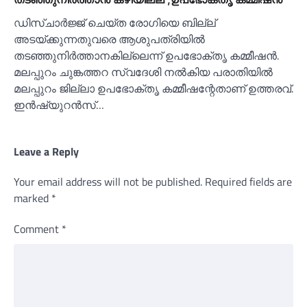
ഡിസ്ചാർജ്ജ് ചെയ്ത രോഗിയെ ബില്ല്
അടയ്ക്കുന്നതുവരെ ആശുപത്രിയില്‍
തടഞ്ഞുനിർത്താനകില്ലെന്ന് ഉപഭോക്തൃ കമ്മീഷൻ.
മലപ്പുറം ചുങ്കത്തറ സ്വദേശി നല്‍കിയ പരാതിയില്‍
മലപ്പുറം ജില്ലാ ഉപഭോക്തൃ കമ്മീഷന്റേതാണ് ഉത്തരവ്.
ഇൻഷ്യുറൻസ്…
Leave a Reply
Your email address will not be published.
Required fields are
marked
*
Comment
*