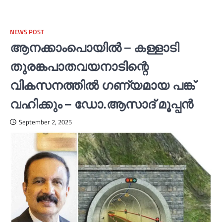
NEWS POST
ആനക്കാംപൊയിൽ – കള്ളാടി
തുരങ്കപാതവയനാടിന്റെ
വികസനത്തിൽ ഗണ്യമായ പങ്ക്
വഹിക്കും – ഡോ.ആസാദ്‌ മൂപ്പൻ
September 2, 2025