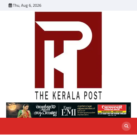
Skip
Thu, Aug 6, 2026
to
content