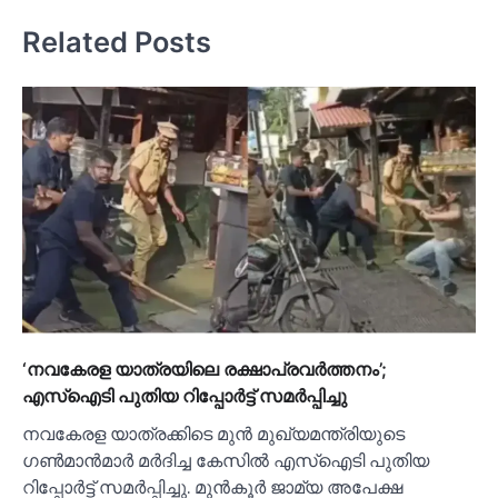
Related Posts
‘നവകേരള യാത്രയിലെ രക്ഷാപ്രവര്‍ത്തനം’;
എസ്‌ഐടി പുതിയ റിപ്പോര്‍ട്ട് സമര്‍പ്പിച്ചു
നവകേരള യാത്രക്കിടെ മുൻ മുഖ്യമന്ത്രിയുടെ
ഗണ്‍മാൻമാർ മർദിച്ച കേസില്‍ എസ്‌ഐടി പുതിയ
റിപ്പോർട്ട് സമർപ്പിച്ചു. മുൻകൂർ ജാമ്യ അപേക്ഷ