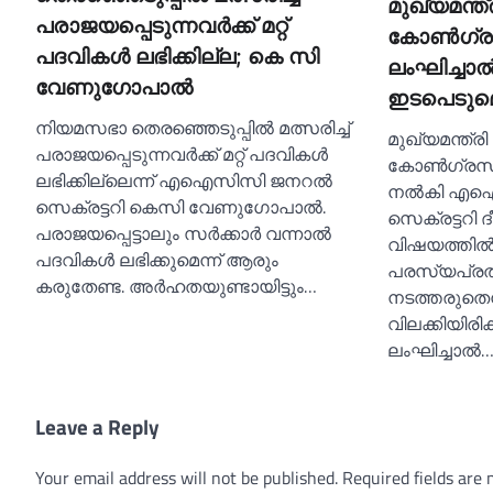
മുഖ്യമന്ത്രി
പരാജയപ്പെടുന്നവര്‍ക്ക് മറ്റ്
കോണ്‍ഗ്രസ
പദവികള്‍ ലഭിക്കില്ല; കെ സി
ലംഘിച്ചാല
വേണുഗോപാല്‍
ഇടപെടുമെന
നിയമസഭാ തെരഞ്ഞെടുപ്പില്‍ മത്സരിച്ച്‌
മുഖ്യമന്ത്രി 
പരാജയപ്പെടുന്നവര്‍ക്ക് മറ്റ് പദവികള്‍
കോണ്‍ഗ്രസ് 
ലഭിക്കില്ലെന്ന് എഐസിസി ജനറല്‍
നല്‍കി എഐ
സെക്രട്ടറി കെസി വേണുഗോപാല്‍.
സെക്രട്ടറി 
പരാജയപ്പെട്ടാലും സര്‍ക്കാര്‍ വന്നാല്‍
വിഷയത്തില്
പദവികള്‍ ലഭിക്കുമെന്ന് ആരും
പരസ്യപ്രത
കരുതേണ്ട. അര്‍ഹതയുണ്ടായിട്ടും…
നടത്തരുതെന
വിലക്കിയിരിക്
ലംഘിച്ചാല്‍
Leave a Reply
Your email address will not be published.
Required fields are