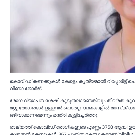
കൊവിഡ് കണക്കുകള്‍ കേരളം കൃത്യമായി റിപ്പോര്‍ട്ട് ചെ
വീണാ ജോര്‍ജ്.
രോഗ വ്യാപന ശേഷി കൂടുതലാണെങ്കിലും തീവ്രത കുറവാണ
മറ്റു രോഗങ്ങള്‍ ഉള്ളവര്‍ പൊതുസ്ഥലങ്ങളില്‍ മാസ്‌ക
ഒഴിവാക്കണമെന്നും മന്ത്രി കൂട്ടിച്ചേർത്തു.
രാജ്യത്ത് കൊവിഡ് രോഗികളുടെ എണ്ണം 3758 ആയി ഉയര്‍ന്ന
കൂടുതല്‍ കേസുകള്‍. 362 പുതിയ കേസുകളാണ് വിവിധ സംസ്