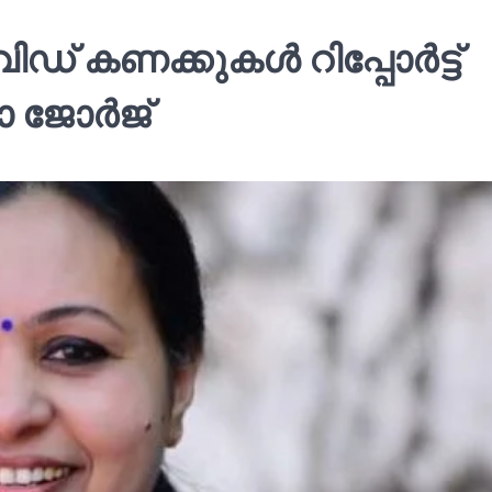
 കണക്കുകള്‍ റിപ്പോര്‍ട്ട്
ാ ജോര്‍ജ്