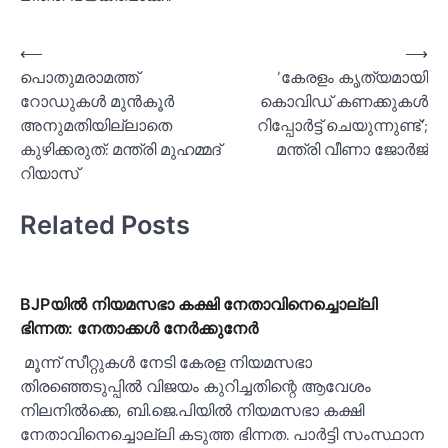
Post
⟵
⟶
പൊതുമരാമത്ത്
‘കേരളം കൃത്യമായി
navigation
റോഡുകള്‍ മുന്‍കൂര്‍
കൊവിഡ് കണക്കുകള്‍
അനുമതിയില്ലാതെ
റിപ്പോര്‍ട്ട് ചെയുന്നുണ്ട്’;
കുഴിക്കരുത്: മന്ത്രി മുഹമ്മദ്
മന്ത്രി വീണാ ജോര്‍ജ്
റിയാസ്
Related Posts
BJPയില്‍ നിയമസഭാ കക്ഷി നേതാവിനെച്ചൊല്ലി
ഭിന്നത: നേതാക്കള്‍ നേര്‍ക്കുനേര്‍
മൂന്ന് സീറ്റുകള്‍ നേടി കേരള നിയമസഭാ
തിരഞ്ഞെടുപ്പില്‍ വിജയം കുറിച്ചതിന്റെ ആവേശം
നിലനില്‍ക്കെ, ബി.ജെ.പിയില്‍ നിയമസഭാ കക്ഷി
നേതാവിനെച്ചൊല്ലി കടുത്ത ഭിന്നത. പാർട്ടി സംസ്ഥാന