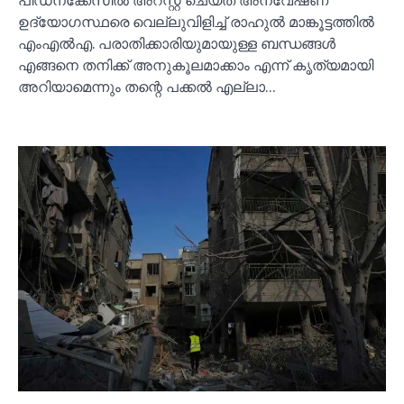
പീഡനക്കേസില്‍ അറസ്റ്റ് ചെയ്ത അന്വേഷണ
ഉദ്യോഗസ്ഥരെ വെല്ലുവിളിച്ച്‌ രാഹുല്‍ മാങ്കൂട്ടത്തില്‍
എംഎല്‍എ. പരാതിക്കാരിയുമായുള്ള ബന്ധങ്ങള്‍
എങ്ങനെ തനിക്ക് അനുകൂലമാക്കാം എന്ന് കൃത്യമായി
അറിയാമെന്നും തന്റെ പക്കല്‍ എല്ലാ…