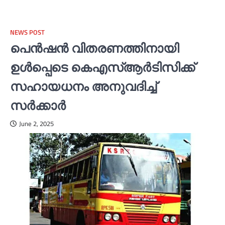
NEWS POST
പെൻഷൻ വിതരണത്തിനായി
ഉള്‍പ്പെടെ കെഎസ്‌ആര്‍ടിസിക്ക്
സഹായധനം അനുവദിച്ച്‌
സര്‍ക്കാര്‍
June 2, 2025