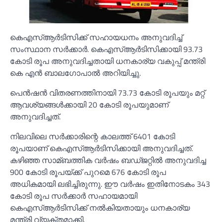
കെഎസ്‌ആർടിസിക്ക് സഹായധനം അനുവദിച്ച്‌
സംസ്ഥാന സർക്കാർ. കെഎസ്‌ആർടിസിക്കായി 93.73
കോടി രൂപ അനുവദിച്ചതായി ധനകാര്യ വകുപ്പ് മന്ത്രി
കെ എൻ ബാലഗോപാല്‍ അറിയിച്ചു.
പെൻഷൻ വിതരണത്തിനായി 73.73 കോടി രൂപയും മറ്റ്
ആവശ്യങ്ങള്‍ക്കായി 20 കോടി രൂപയുമാണ്
അനുവദിച്ചത്.
നിലവിലെ സർക്കാരിന്റെ കാലത്ത് 6401 കോടി
രൂപയാണ് കെഎസ്‌ആർടിസിക്കായി അനുവദിച്ചത്.
കഴിഞ്ഞ സാമ്ബത്തിക വർഷം ബഡ്‌ജറ്റില്‍ അനുവദിച്ച
900 കോടി രൂപയ്ക്ക് പുറമെ 676 കോടി രൂപ
അധികമായി ലഭിച്ചിരുന്നു. ഈ വർഷം ഇതിനോടകം 343
കോടി രൂപ സർക്കാർ സഹായമായി
കെഎസ്‌ആർടിസിക്ക് നല്‍കിയതായും ധനകാര്യ
മന്ത്രി വ്യക്തമാക്കി.