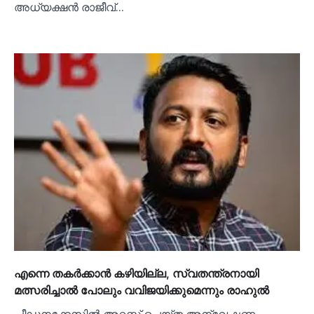
അധ്യക്ഷൻ രാജീവ്…
എന്നെ തകര്‍ക്കാൻ കഴിയില്ല, സ്വതന്ത്രനായി
മത്സരിച്ചാല്‍ പോലും വവിജയിക്കുമെന്നും രാഹുല്‍