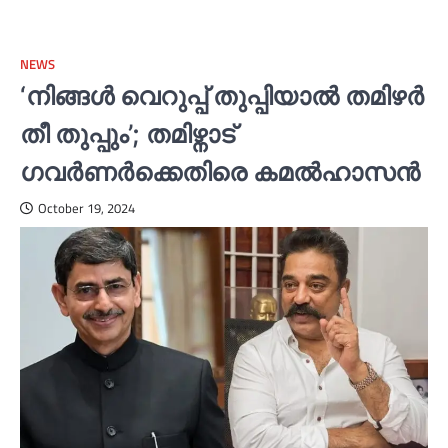
NEWS
‘നിങ്ങള്‍ വെറുപ്പ് തുപ്പിയാല്‍ തമിഴര്‍
തീ തുപ്പും’; തമിഴ്നാട്
ഗവര്‍ണര്‍ക്കെതിരെ കമല്‍ഹാസന്‍
October 19, 2024