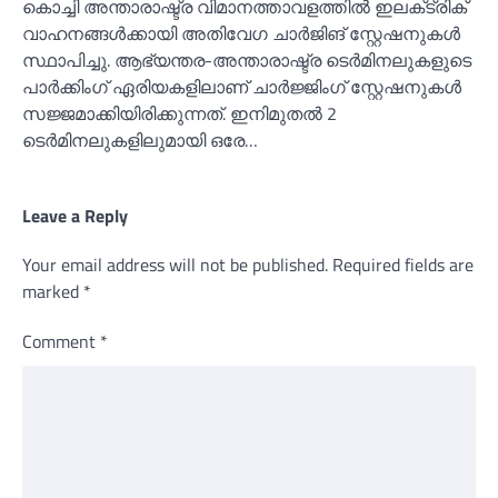
കൊച്ചി അന്താരാഷ്ട്ര വിമാനത്താവളത്തില്‍ ഇലക്‌ട്രിക്
വാഹനങ്ങള്‍ക്കായി അതിവേഗ ചാർജിങ് സ്റ്റേഷനുകള്‍
സ്ഥാപിച്ചു. ആഭ്യന്തര-അന്താരാഷ്ട്ര ടെർമിനലുകളുടെ
പാർക്കിംഗ് ഏരിയകളിലാണ് ചാര്‍ജ്ജിംഗ് സ്റ്റേഷനുകള്‍
സജ്ജമാക്കിയിരിക്കുന്നത്. ഇനിമുതല്‍ 2
ടെർമിനലുകളിലുമായി ഒരേ…
Leave a Reply
Your email address will not be published.
Required fields are
marked
*
Comment
*