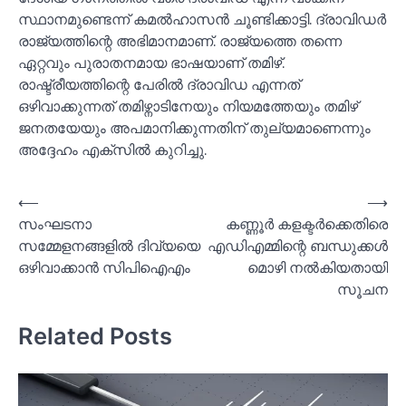
സ്ഥാനമുണ്ടെന്ന് കമല്‍ഹാസന്‍ ചൂണ്ടിക്കാട്ടി. ദ്രാവിഡര്‍
രാജ്യത്തിന്റെ അഭിമാനമാണ്. രാജ്യത്തെ തന്നെ
ഏറ്റവും പുരാതനമായ ഭാഷയാണ് തമിഴ്.
രാഷ്ട്രീയത്തിന്റെ പേരില്‍ ദ്രാവിഡ എന്നത്
ഒഴിവാക്കുന്നത് തമിഴ്നാടിനേയും നിയമത്തേയും തമിഴ്
ജനതയേയും അപമാനിക്കുന്നതിന് തുല്യമാണെന്നും
അദ്ദേഹം എക്സില്‍ കുറിച്ചു.
Post
⟵
⟶
സംഘടനാ
കണ്ണൂര്‍ കളക്ടര്‍ക്കെതിരെ
navigation
സമ്മേളനങ്ങളില്‍ ദിവ്യയെ
എഡിഎമ്മിന്റെ ബന്ധുക്കള്‍
ഒഴിവാക്കാന്‍ സിപിഐഎം
മൊഴി നല്‍കിയതായി
സൂചന
Related Posts