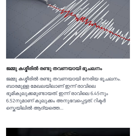
ജമ്മു കശ്മീരില്‍ രണ്ടു തവണയായി ഭൂചലനം
ജമ്മു കശ്മീരില്‍ രണ്ടു തവണയായി നേരിയ ഭൂചലനം.
ബാരമുള്ള മേഖലയിലാണ് ഇന്ന് രാവിലെ
ഭൂമികുലുക്കമുണ്ടായത്. ഇന്ന് രാവിലെ 6.45നും
6.52നുമാണ് കുലുക്കം അനുഭവപ്പെട്ടത്. റിക്ടര്‍
സ്കെയിലില്‍ ആദ്യത്തെ…