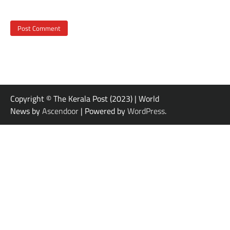
Copyright © The Kerala Post (2023) | World
News by
Ascendoor
| Powered by
WordPress
.