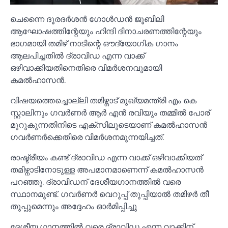
ചെന്നൈ ദൂരദര്‍ശന്‍ ഗോള്‍ഡന്‍ ജൂബിലി
ആഘോഷത്തിന്റേയും ഹിന്ദി ദിനാചരണത്തിന്റേയും
ഭാഗമായി തമിഴ് നാടിന്റെ ഔദ്യോഗിക ഗാനം
ആലപിച്ചതില്‍ ദ്രാവിഡ എന്ന വാക്ക്
ഒഴിവാക്കിയതിനെതിരെ വിമര്‍ശനവുമായി
കമല്‍ഹാസന്‍.
വിഷയത്തെച്ചൊല്ലി തമിഴ്നാട് മുഖ്യമന്ത്രി എം കെ
സ്റ്റാലിനും ഗവര്‍ണര്‍ ആര്‍ എന്‍ രവിയും തമ്മില്‍ പോര്
മുറുകുന്നതിനിടെ എക്സിലൂടെയാണ് കമല്‍ഹാസന്‍
ഗവര്‍ണര്‍ക്കെതിരെ വിമര്‍ശനമുന്നയിച്ചത്.
രാഷ്ട്രീയം കണ്ട് ദ്രാവിഡ എന്ന വാക്ക് ഒഴിവാക്കിയത്
തമിഴ്നാടിനോടുള്ള അപമാനമാണെന്ന് കമല്‍ഹാസന്‍
പറഞ്ഞു. ദ്രാവിഡന് ദേശീയഗാനത്തില്‍ വരെ
സ്ഥാനമുണ്ട്. ഗവര്‍ണര്‍ വെറുപ്പ് തുപ്പിയാല്‍ തമിഴര്‍ തീ
തുപ്പുമെന്നും അദ്ദേഹം ഓര്‍മിപ്പിച്ചു
ദേശീയ ഗാനത്തില്‍ വരെ ദ്രാവിഡ എന്ന വാക്കിന്