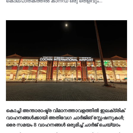
കൊലപാതകത്തില്‍ കാനഡ ഒരു തെളിവും…
കൊച്ചി അന്താരാഷ്ട്ര വിമാനത്താവളത്തില്‍ ഇലക്‌ട്രിക്
വാഹനങ്ങള്‍ക്കായി അതിവേഗ ചാര്‍ജിങ് സ്റ്റേഷനുകള്‍;
ഒരേ സമയം 8 വാഹനങ്ങള്‍ ഒരുമിച്ച്‌ ചാര്‍ജ് ചെയ്യാം