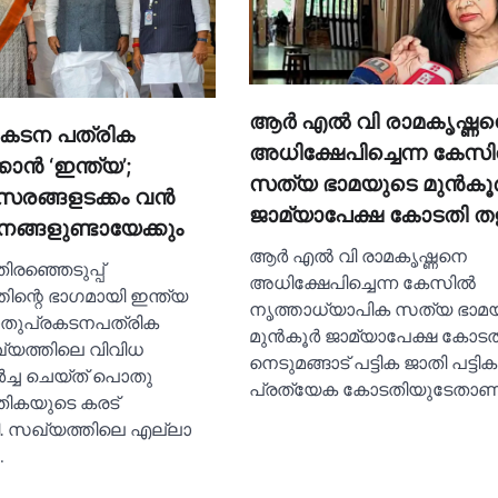
ആര്‍ എല്‍ വി രാമകൃഷ്ണ
കടന പത്രിക
അധിക്ഷേപിച്ചെന്ന കേസില
കാൻ ‘ഇന്ത്യ’;
സത്യ ഭാമയുടെ മുന്‍കൂര്
രങ്ങളടക്കം വൻ
ജാമ്യാപേക്ഷ കോടതി തള
ങ്ങളുണ്ടായേക്കും
ആര്‍ എല്‍ വി രാമകൃഷ്ണനെ
രഞ്ഞെടുപ്പ്
അധിക്ഷേപിച്ചെന്ന കേസില്‍
ിന്റെ ഭാഗമായി ഇന്ത്യ
നൃത്താധ്യാപിക സത്യ ഭാമ
തുപ്രകടനപത്രിക
മുന്‍കൂര്‍ ജാമ്യാപേക്ഷ കോടതി
ഖ്യത്തിലെ വിവിധ
നെടുമങ്ങാട് പട്ടിക ജാതി പട്ടിക
ർച്ച ചെയ്ത് പൊതു
പ്രത്യേക കോടതിയുടേതാണ
തികയുടെ കരട്
ി. സഖ്യത്തിലെ എല്ലാ
…