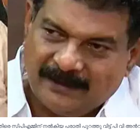
തിരെ സിപിഎമ്മിന് നല്‍കിയ പരാതി പുറത്തു വിട്ട് പി വി അന്‍വ