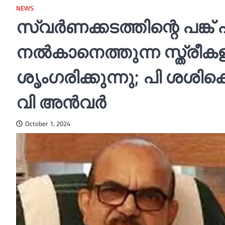
NEWS
സ്വര്‍ണക്കടത്തിന്റെ പങ്ക് പ
നല്‍കാനെത്തുന്ന സ്ത്രീക
ശൃംഗരിക്കുന്നു; പി ശശിക്
വി അന്‍വര്‍
October 1, 2024