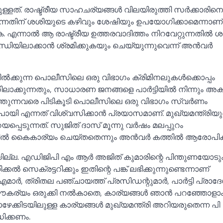
. രാഷ്ട്രീയ സാഹചര്യങ്ങള്‍ വിലയിരുത്തി സര്‍ക്കാരിന
 പോകുന്നതിന് ശശിയുടെ കഴിവും ശേഷിയും ഉപയോഗിക്കാമെന്നാ
ുക. എന്നാല്‍ ആ രാഷ്ട്രീയ ഉത്തരവാദിത്തം നിറവേറ്റുന്നതില്‍ 
്ധിയിലാക്കാന്‍ ശ്രമിക്കുകയും ചെയ്യുന്നുവെന്ന് അന്‍വര്‍
 നില്‍ക്കുന്ന പൊലീസിലെ ഒരു വിഭാഗം ക്രിമിനലുകള്‍ക്കൊപ്പം
ിലാക്കുന്നതും, സാധാരണ ജനങ്ങളെ പാര്‍ട്ടിയില്‍ നിന്നും അകറ
ണം കടത്തുന്നവരെ പിടികൂടി പൊലീസിലെ ഒരു വിഭാഗം സ്വര്‍ണം
തെ പോയി എന്നത് വിശ്വസിക്കാന്‍ പ്രയാസമാണ്. മുഖ്യമന്ത്രിയ
പെടുന്നത്. സുജിത് ദാസ് മൂന്നു വര്‍ഷം മലപ്പുറം
 കൈകാര്യം ചെയ്തതെന്നും അന്‍വര്‍ കത്തില്‍ ആരോപിക്ക
കഴിയില്ല. എഡിജിപി എം ആര്‍ അജിത് കുമാരിന്റെ പിന്തുണയോടു
‍ സെക്രട്ടറിക്കും ഇതിന്റെ പങ്ക് ലഭിക്കുന്നുണ്ടെന്നാണ്
ാര്‍, ത്രിതല പഞ്ചായത്ത് പ്രസിഡന്റുമാര്‍, പാര്‍ട്ടി പ്രാദ
ൗകര്യം ഒരുക്കി നല്‍കാതെ, കാര്യങ്ങള്‍ ഞാന്‍ പറഞ്ഞോളാം
ഴേക്കിടയിലുള്ള കാര്യങ്ങള്‍ മുഖ്യമന്ത്രി അറിയരുതെന്ന പി
ിക്കണം.