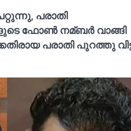
റ്റുന്നു, പരാതി
ളുടെ ഫോണ്‍ നമ്ബര്‍ വാങ്ങി
കെതിരായ പരാതി പുറത്തു വിട്ട