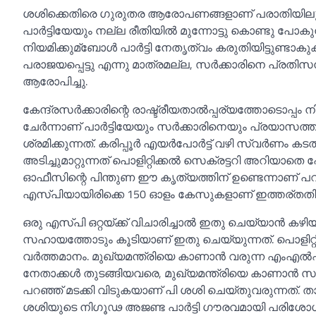
ശശിക്കെതിരെ ഗുരുതര ആരോപണങ്ങളാണ് പരാതിയിലുള്ളത്
പാര്‍ട്ടിയേയും നല്ല രീതിയില്‍ മുന്നോട്ടു കൊണ്ടു
നിയമിക്കുമ്ബോള്‍ പാര്‍ട്ടി നേതൃത്വം കരുതിയിട്ടുണ്ടാക
പരാജയപ്പെട്ടു എന്നു മാത്രമല്ല, സര്‍ക്കാരിനെ പ്രതിസന
ആരോപിച്ചു.
കേന്ദ്രസര്‍ക്കാരിന്റെ രാഷ്ട്രീയതാല്‍പ്പര്യത്തോടൊപ്പം
ചേര്‍ന്നാണ് പാര്‍ട്ടിയേയും സര്‍ക്കാരിനെയും പ്രയാസത്ത
ശ്രമിക്കുന്നത്. കരിപ്പൂര്‍ എയര്‍പോര്‍ട്ട് വഴി സ്വര്‍
അടിച്ചുമാറ്റുന്നത് പൊളിറ്റിക്കല്‍ സെക്രട്ടറി അറിയാ
ഓഫീസിന്റെ പിന്തുണ ഈ കൃത്യത്തിന് ഉണ്ടെന്നാണ് പറയപ്
എസ്പിയായിരിക്കെ 150 ഓളം കേസുകളാണ് ഇത്തര്തതില്‍
ഒരു എസ്പി ഒറ്റയ്ക്ക് വിചാരിച്ചാല്‍ ഇതു ചെയ്യാന്‍ 
സഹായത്തോടും കൂടിയാണ് ഇതു ചെയ്യുന്നത്. പൊളിറ്റിക്കല്
വര്‍ത്തമാനം. മുഖ്യമന്ത്രിയെ കാണാന്‍ വരുന്ന എംഎല്‍എമ
നേതാക്കള്‍ തുടങ്ങിയവരെ, മുഖ്യമന്ത്രിയെ കാണാന്‍ സ
പറഞ്ഞ് മടക്കി വിടുകയാണ് പി ശശി ചെയ്തുവരുന്നത്. താ
ശശിയുടെ നിഗൂഢ അജണ്ട പാര്‍ട്ടി ഗൗരവമായി പരിശോധ