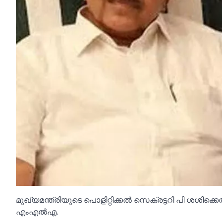
മുഖ്യമന്ത്രിയുടെ പൊളിറ്റിക്കല്‍ സെക്രട്ടറി പി ശശിക്കെ
എംഎല്‍എ.