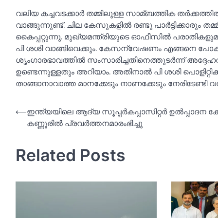
വലിയ കച്ചവടക്കാര്‍ തമ്മിലുള്ള സാമ്ബത്തിക തര്‍ക്കത്ത
വാങ്ങുന്നുണ്ട്. ചില കേസുകളില്‍ രണ്ടു പാര്‍ട്ടിക്കാരും തമ്മി
കൈപ്പറ്റുന്നു. മുഖ്യമന്ത്രിയുടെ ഓഫീസില്‍ പരാതികള
പി ശശി വാങ്ങിവെക്കും. കേസന്വേഷണം എങ്ങനെ പോകു
ശൃംഗാരഭാവത്തില്‍ സംസാരിച്ചതിനെത്തുടര്‍ന്ന് അദ്ദേ
ഉണ്ടെന്നുള്ളതും അറിയാം. അതിനാല്‍ പി ശശി പൊളിറ്റിക്കല്‍
താങ്ങാനാവാത്ത മാനക്കേടും നാണക്കേടും നേരിടേണ്ടി വരുമെ
Post
⟵
ഇന്ത്യയിലെ ആദ്യ സൂപ്പര്‍കപ്പാസിറ്റര്‍ ഉല്‍പ്പാദന കേ
കണ്ണൂരില്‍ പ്രവര്‍ത്തനമാരംഭിച്ചു
navigation
Related Posts