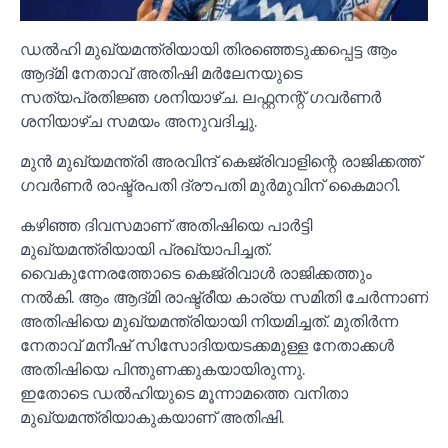
ഡല്‍ഹി മുഖ്യമന്ത്രിയായി തിരഞ്ഞെടുക്കപ്പെട്ട ആം
ആദ്മി നേതാവ് അതിഷി മര്‍ലേനയുടെ
സത്യപ്രതിജ്ഞ ശനിയാഴ്ച. ലഫ്റ്റനന്റ് ഗവര്‍ണര്‍
ശനിയാഴ്ച സമയം അനുവദിച്ചു.
മുന്‍ മുഖ്യമന്ത്രി അരവിന്ദ് കെജ്രിവാളിന്റെ രാജിക്കത്ത്
ഗവര്‍ണര്‍ രാഷ്ട്രപതി ദ്രൗപതി മുര്‍മുവിന് കൈമാറി.
കഴിഞ്ഞ ദിവസമാണ് അതിഷിയെ പാര്‍ട്ടി
മുഖ്യമന്ത്രിയായി പ്രഖ്യാപിച്ചത്.
വൈകുന്നേരത്തോടെ കെജ്രിവാള്‍ രാജിക്കത്തും
നല്‍കി. ആം ആദ്മി രാഷ്ട്രീയ കാര്യ സമിതി ചേര്‍ന്നാണ്
അതിഷിയെ മുഖ്യമന്ത്രിയായി നിയമിച്ചത്. മുതിര്‍ന്ന
നേതാവ് മനീഷ് സിസോദിയയടക്കമുള്ള നേതാക്കള്‍
അതിഷിയെ പിന്തുണക്കുകയായിരുന്നു.
ഇതോടെ ഡല്‍ഹിയുടെ മൂന്നാമത്തെ വനിതാ
മുഖ്യമന്ത്രിയാകുകയാണ് അതിഷി.