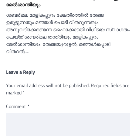
മേല്‍ശാന്തിയും
ശബരിമല മാളികപ്പുറം ക്ഷേത്രത്തില്‍ തേങ്ങ
ഉരുട്ടുന്നതും മഞ്ഞള്‍ പൊടി വിതറുന്നതും
അനുവദിക്കേണ്ടെന്ന ഹൈക്കോടതി വിധിയെ സ്വാഗതം
ചെയ്ത് ശബരിമല തന്ത്രിയും മാളികപ്പുറം
മേല്‍ശാന്തിയും. തേങ്ങയുരുട്ടല്‍, മഞ്ഞള്‍പ്പൊടി
വിതറല്‍,…
Leave a Reply
Your email address will not be published.
Required fields are
marked
*
Comment
*