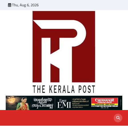
Skip
Thu, Aug 6, 2026
to
content