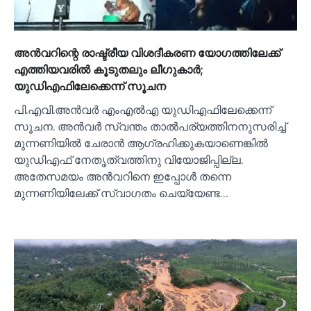
അന്‍വറിന്റെ രാഷ്ട്രീയ വിശദീകരണ യോഗത്തിലേക്ക്
എത്തിയവരില്‍ കൂടുതലും ലീഗുകാര്‍;
യുഡിഎഫിലേക്കെന്ന് സൂചന
പി.എവി.അന്‍വര്‍ എംഎല്‍എ യുഡിഎഫിലേക്കെന്ന്
സൂചന. അന്‍വര്‍ സ്വന്തം താല്‍പര്യത്തിനനുസരിച്ച്‌
മുന്നണിയില്‍ ചേരാന്‍ ആഗ്രഹിക്കുകയാണെങ്കില്‍
യുഡിഎഫ് നേതൃത്വത്തിനു വിയോജിപ്പില്ല.
അതേസമയം അന്‍വറിനെ ഇപ്പോള്‍ തന്നെ
മുന്നണിയിലേക്ക് സ്വാഗതം ചെയ്യേണ്ട…