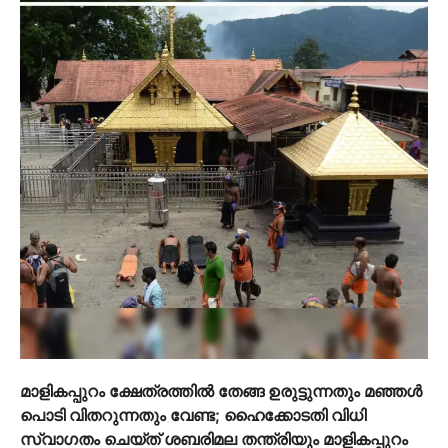
മാളികപ്പുറം ക്ഷേത്രത്തില്‍ തേങ്ങ ഉരുട്ടുന്നതും മഞ്ഞള്‍
പൊടി വിതറുന്നതും വേണ്ട; ഹൈക്കോടതി വിധി
സ്വാഗതം ചെയ്ത് ശബരിമല തന്ത്രിയും മാളികപ്പുറം