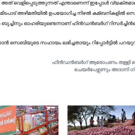
് വെളിപ്പെടുത്തുന്നത് എന്താണെന്ന് ഇപ്പോള്‍ വ്യക്തമാ
ണമിടപാട് അഴിമതിയില്‍ ഉപയോഗിച്ച നിഴല്‍ കമ്ബനികളില്‍ സ
്‍ ബുച്ചിനും ഓഹരിയുണ്ടെന്നാണ് ഹിൻഡൻബർഗ് റിസർച്ചിന്‍
ൻ സെബിയുടെ സഹായം ലഭിച്ചതായും റിപ്പോർട്ടില്‍ പറയുന്
ഹിൻഡൻബര്‍ഗ് ആരോപണം തള്ളി 
ചെയര്‍പേഴ്സണും അദാനി ഗ്ര