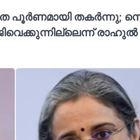
പൂര്‍ണമായി തകര്‍ന്നു; 
വെക്കുന്നില്ലെന്ന് രാഹുല്‍