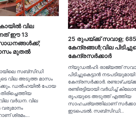
യില്‍ വില
ന്നത് ഈ 13
25 രുപയ്ക്ക് സവാള; 68
നങ്ങള്‍ക്ക്;
കേന്ദ്രങ്ങള്‍;വില പിടിച്ചുക
ാസം മുതല്‍
കേന്ദ്രസര്‍ക്കാര്‍
ന്യൂഡല്‍ഹി: രാജ്യത്ത് സവ
ിലെ സബ്‌സിഡി
പിടിച്ചുകെട്ടാന്‍ നടപടിയുമായി
ടെ വില അടുത്ത മാസം
കേന്ദ്രസര്‍ക്കാര്‍. രണ്ടാഴ്ചയ്ക
ധിക്കും. ഡല്‍ഹയില്‍ പോയ
രണ്ടിരട്ടിയായി വര്‍ധിച്ച്‌ കിലോയ
 തിരിച്ചെത്തിയ
രൂപയുടെ അടുത്ത് എത്തിയ
ില വര്‍ധന. വില
സാഹചര്യത്തിലാണ് സര്‍ക്കാര
 വരുമാനം
ഇടപെടല്‍. സബ്‌സിഡി…
കാനാണ് ശ്രമം.…