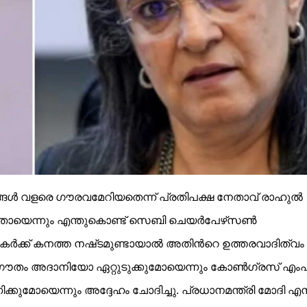
ള്‍ വളരെ ഗൗരവമേറിയതെന്ന് പ്രതിപക്ഷ നേതാവ് രാഹുല്‍
യെന്നും എന്തുകൊണ്ട് സെബി ചെയർപേഴ്‌സണ്‍
കർക്ക് കനത്ത നഷ്‌ടമുണ്ടായാല്‍ അതിന്‍റെ ഉത്തരവാദിത്വം
ഗൗതം അദാനിയോ ഏറ്റുടുക്കുമോയെന്നും കോണ്‍ഗ്രസ് എംപ
കുമോയെന്നും അദ്ദേഹം ചോദിച്ചു. പ്രധാനമന്ത്രി മോദി എന