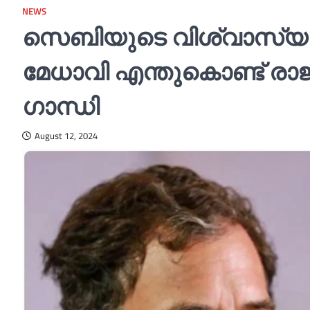
NEWS
സെബിയുടെ വിശ്വാസ്യത 
മേധാവി എന്തുകൊണ്ട് രാജി
ഗാന്ധി
August 12, 2024