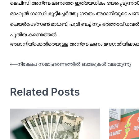
ജെപിസി അന്വേഷണത്തെ ഇത്രയധികം ഭയപ്പെടുന്നത്. അത
രാഹുല്‍ ഗാന്ധി കൂട്ടിച്ചേർത്തു.ഗൗതം അദാനിയുടെ പ
ചെയർപേഴ്‌സണ്‍ മാധബി പുരി ബച്ചിനും ഭർത്താവ് ധവല
പുതിയ കണ്ടെത്തല്‍.
അദാനിയ്ക്കെതിരെയുള്ള അന്വേഷണം മന്ദഗതിയിലാക്കാ
Post
⟵
നിക്ഷേപ സമാഹരണത്തില്‍ ബാങ്കുകള്‍ വലയുന്നു
navigation
Related Posts