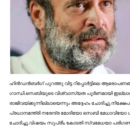
ഹിൻഡൻബർഗ് പുറത്തു വിട്ട റിപ്പോർട്ടിലെ ആരോപണങ്ങ
ഗാന്ധി.
സെബിയുടെ വിശ്വാസ്യത പൂർണമായി ഇല്ലാതാ
രാജിവയ്ക്കുന്നില്ലായെന്നും അദ്ദേഹം ചോദിച്ചു.
നിക്ഷേപ
പ്രധാനമന്ത്രി നരേന്ദ്ര മോദിയോ സെബി മേധാവിയോ 
ചോദിച്ചു.വിഷയം സുപ്രീം കോടതി സ്വമേധയാ പരിഗണിക്