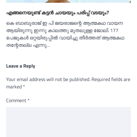
എങ്ങനെയുണ്ട് കട്ടൻ ചായയും പരിപ്പ് വടയും?
കെ ബാബുരാജ് ഇ പി ജയരാജന്റെ ആത്മകഥ വായന
ആയിരുന്നു ഇന്നു കാലത്തു മുതലുള്ള ജോലി. 177
പേജുകൾ ഒറ്റയിരുപ്പിൽ വായിച്ചു തീർത്തത് ആത്മകഥ
തന്റേതല്ല എന്നു…
Leave a Reply
Your email address will not be published.
Required fields are
marked
*
Comment
*