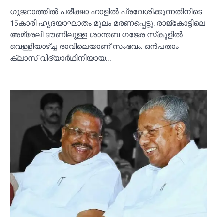
ഗുജറാത്തില്‍ പരീക്ഷാ ഹാളില്‍ പ്രവേശിക്കുന്നതിനിടെ
15കാരി ഹൃദയാഘാതം മൂലം മരണപ്പെട്ടു. രാജ്‌കോട്ടിലെ
അമ്രേലി ടൗണിലുള്ള ശാന്തബ ഗജേര സ്‌കൂളില്‍
വെള്ളിയാഴ്ച്ച രാവിലെയാണ് സംഭവം. ഒന്‍പതാം
ക്ലാസ് വിദ്യാര്‍ഥിനിയായ…