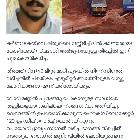
കർണാടകയിലെ ഷിരൂരിലെ മണ്ണിടിച്ചിലില്‍ കാണാതായ
കോഴിക്കോട് സ്വദേശി അർജുനായുള്ള തിരച്ചില്‍ ഇനി
പുഴ കേന്ദ്രീകരിച്ച്‌.
തീരത്ത് നിന്ന് 40 മീറ്റർ മാറി പുഴയില്‍ നിന്ന് സിഗ്നല്‍
ലഭിച്ചതില്‍ പ്രതീക്ഷ. എട്ടുമീറ്റർ ആഴത്തിലുള്ള വസ്തു
ലോറിയാണോ എന്ന് പരിശോധിക്കും.
ലോറി മണ്ണില്‍ പുതഞ്ഞു പോകാനുള്ള സാധ്യത
തള്ളിക്കളയാനാകില്ലെന്ന് സൈന്യം അറിയിച്ചു.
വെള്ളത്തില്‍ ഉപയോഗിക്കാവുന്ന ഫെറക്സ് ലൊക്കേറ്റർ
120 ഉം ഡീപ് സെർച്ച്‌ മൈൻ ഡിറ്റക്റ്ററും
ഉപയോഗിച്ചാവും സിഗ്നല്‍ ലഭിച്ച ഭാഗത്ത് തിരച്ചില്‍
നടത്തുക. റോഡില്‍ മണ്ണിനടിയില്‍ ലോറിയുണ്ടെന്ന