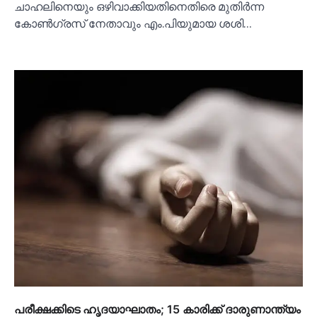
ചാഹലിനെയും ഒഴിവാക്കിയതിനെതിരെ മുതിര്‍ന്ന
കോണ്‍ഗ്രസ് നേതാവും എം.പിയുമായ ശശി…
പരീക്ഷക്കിടെ ഹൃദയാഘാതം; 15 കാരിക്ക് ദാരുണാന്ത്യം