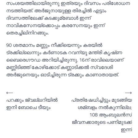
സംശയത്തിലായിരുന്നു ഇത്രയും ദിവസം പരിശോധന
നടത്തിയത്. അർജുനായുള്ള തിരച്ചില്‍ എട്ടാം
ദിവസത്തിലേക്ക് കടക്കുമ്ബോള്‍ ഇന്ന്
നാവികസേനയ്ക്കൊപ്പം കരസേനയും ഇന്ന്
തെരച്ചിലിനിറങ്ങും.
90 ശതമാനം മണ്ണും നീക്കിയെന്നും കരയില്‍
ട്രക്കില്ലെന്നും കര്‍ണാടക റവന്യൂ മന്ത്രി കൃഷ്‌ണ
ബൈരെഗൗഡ അറിയിച്ചിരുന്നു. 16ന്‌ രാവിലെയാണ്‌
മണ്ണിടിഞ്ഞ്‌ കോഴിക്കോട്‌ കണ്ണാടിക്കല്‍ സ്വദേശി
അർജുനെയും ഓടിച്ചിരുന്ന ട്രക്കും കാണാതായത്‌.
Post
⟵
⟶
പറക്കും ജ്വല്ലറിയില്‍
പ്രതിഷേധിച്ചിട്ടും മുടങ്ങിയ
navigation
ഇനി ബോചെ ടീയും
ശമ്ബളം നല്‍കുന്നില്ല;
108 ആംബുലന്‍സ്
ജീവനക്കാരുടെ പണിമുടക്ക്
ഇന്ന്