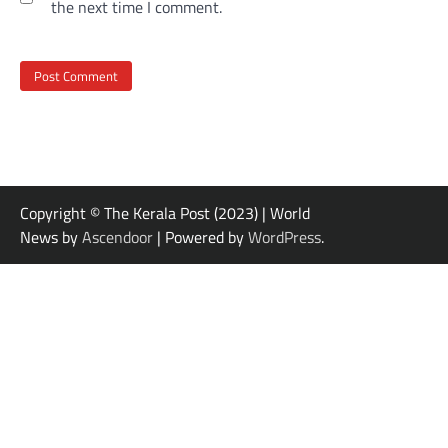
the next time I comment.
Copyright © The Kerala Post (2023) | World
News by
Ascendoor
| Powered by
WordPress
.