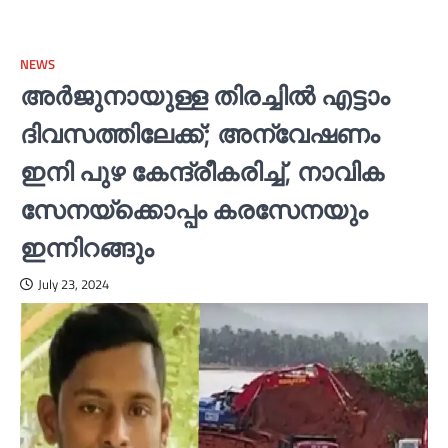
NEWS
അര്‍ജുനായുള്ള തിരച്ചില്‍ എട്ടാം
ദിവസത്തിലേക്ക്; അന്വേഷണം
ഇനി പുഴ കേന്ദ്രീകരിച്ച്‌, നാവിക
സേനയ്‌ക്കൊപ്പം കരസേനയും
ഇന്നിറങ്ങും
July 23, 2024