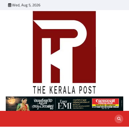
Skip
Wed, Aug 5, 2026
to
content