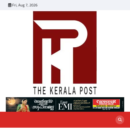
Skip
Fri, Aug 7, 2026
to
content