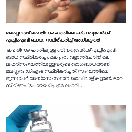
മലപ്പുറത്ത് ലഹരിസംഘത്തിലെ ഒമ്ബതുപേര്‍ക്ക്
എച്ച്‌ഐവി ബാധ, സ്ഥിരീകരിച്ച്‌ അധികൃതര്‍
ലഹരിസംഘത്തിലുള്ള ഒമ്ബതുപേർക്ക് എച്ച്‌ഐവി
ബാധ സ്ഥിരീകരിച്ചു. മലപ്പുറം വളാഞ്ചേരിയിലെ
ലഹരിസംഘത്തിലുള്ളവരുടെ രോഗബാധയാണ്
മലപ്പുറം ഡിഎംഒ സ്ഥിരീകരിച്ചത്. സംഘത്തിലെ
മൂന്നുപേർ അന്യസംസ്ഥാന തൊഴിലാളികളാണ്. ഒരേ
സിറിഞ്ച് ഉപയോഗിച്ചുള്ള ലഹരി…