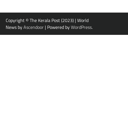
Copyright © The Kerala Post (2023) | World
News by
Ascendoor
| Powered by
WordPress
.