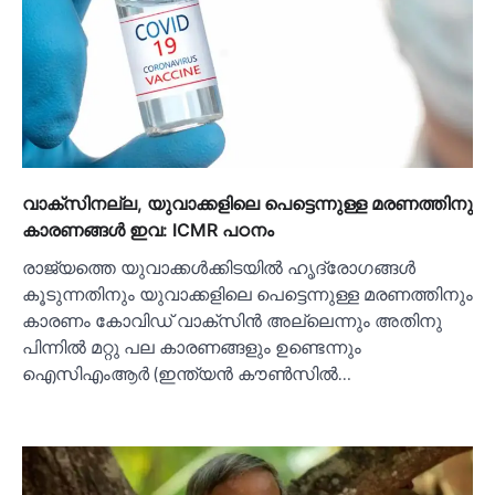
വാക്സിനല്ല, യുവാക്കളിലെ പെട്ടെന്നുള്ള മരണത്തിനു
കാരണങ്ങള്‍ ഇവ: ICMR പഠനം
രാജ്യത്തെ യുവാക്കള്‍ക്കിടയില്‍ ഹൃദ്രോഗങ്ങള്‍
കൂടുന്നതിനും യുവാക്കളിലെ പെട്ടെന്നുള്ള മരണത്തിനും
കാരണം കോവിഡ് വാക്സിൻ അല്ലെന്നും അതിനു
പിന്നില്‍ മറ്റു പല കാരണങ്ങളും ഉണ്ടെന്നും
ഐസിഎംആര്‍ (ഇന്ത്യൻ കൗണ്‍സില്‍…