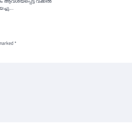
ആവശ്യപ്പെട്ട് വക്കീല്‍
ച്ചു.…
 marked
*