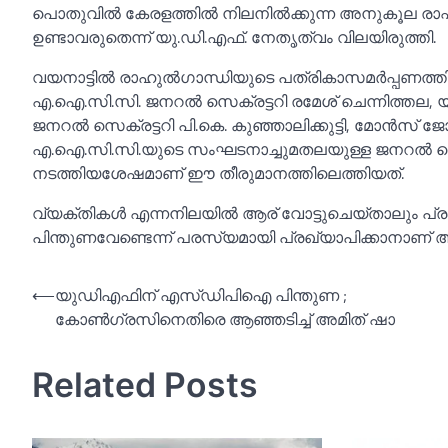
പൊതുവില്‍ കേരളത്തില്‍ നിലനില്‍ക്കുന്ന അനുകൂല ര
ഉണ്ടാവരുതെന്ന് യു.ഡി.എഫ്. നേതൃത്വം വിലയിരുത്തി.
വയനാട്ടില്‍ രാഹുല്‍ഗാന്ധിയുടെ പത്രികാസമർപ്പണത്ത
എ.ഐ.സി.സി. ജനറല്‍ സെക്രട്ടറി രമേശ് ചെന്നിത്തല,
ജനറല്‍ സെക്രട്ടറി പി.കെ. കുഞ്ഞാലിക്കുട്ടി, മോൻസ് 
എ.ഐ.സി.സി.യുടെ സംഘടനാച്ചുമതലയുള്ള ജനറല്‍ സ
നടത്തിയശേഷമാണ് ഈ തീരുമാനത്തിലെത്തിയത്.
വ്യക്തികള്‍ എന്നനിലയില്‍ ആര് വോട്ടുചെയ്താലും പ
പിന്തുണവേണ്ടെന്ന് പരസ്യമായി പ്രഖ്യാപിക്കാനാണ
Post
⟵
യുഡിഎഫിന് എസ്ഡിപിഐ പിന്തുണ ;
കോണ്‍ഗ്രസിനെതിരെ ആഞ്ഞടിച്ച്‌ അമിത് ഷാ
navigation
Related Posts