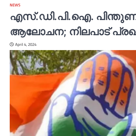
NEWS
എസ്.ഡി.പി.ഐ. പിന്തുണ
ആലോചന; നിലപാട് പ്രഖ്
April 4, 2024