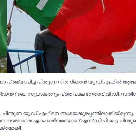
യാ പ്രഖ്യാപിച്ച പിന്തുണ നിരസിക്കാൻ യു.ഡി.എഫില്‍ ആ
്രസിഡൻറ് കെ. സുധാകരനും പ്രതിപക്ഷ നേതാവ് വി.ഡി. സതീ
പിന്തുണ യു.ഡി.എഫിനെ ആശയക്കുഴപ്പത്തിലാക്കിയിരുന്നു.
 നടത്താതെ ഏകപക്ഷീയമായാണ് എസ്.ഡി.പി.ഐ. പിന്തു
്തമാക്കി.