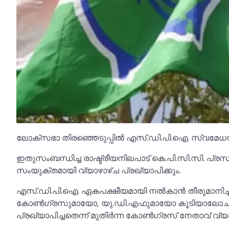
ലോക്സഭാ തിരഞ്ഞെടുപ്പില്‍ എസ്.ഡി.പി.ഐ. സ്വമേധ
ഇതുസംബന്ധിച്ച രാഷ്ട്രീയനിലപാട് കെ.പി.സി.സി. പ
സംയുക്തമായി വ്യാഴാഴ്ച പ്രഖ്യാപിക്കും.
എസ്.ഡി.പി.ഐ. ഏകപക്ഷീയമായി നല്‍കാൻ തീരുമാനിച്ച 
കോണ്‍ഗ്രസുമായോ, യു.ഡി.എഫുമായോ കൂടിയാലോചന
പ്രഖ്യാപിച്ചതെന്ന് മുതിർന്ന കോണ്‍ഗ്രസ് നേതാവ് വ്യക