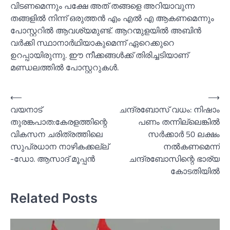
വിടണമെന്നും പക്ഷേ അത് തങ്ങളെ അറിയാവുന്ന
തങ്ങളില്‍ നിന്ന് ഒരുത്തന്‍ എം എല്‍ എ ആകണമെന്നും
പോസ്റ്ററില്‍ ആവശ്യമുണ്ട്. ആറന്മുളയില്‍ അബിന്‍
വര്‍ക്കി സ്ഥാനാര്‍ഥിയാകുമെന്ന് ഏറെക്കുറെ
ഉറപ്പായിരുന്നു. ഈ നീക്കങ്ങള്‍ക്ക് തിരിച്ചടിയാണ്
മണ്ഡലത്തില്‍ പോസ്റ്ററുകള്‍.
Post
⟵
⟶
വയനാട്
ചന്ദ്രബോസ് വധം: നിഷാം
navigation
തുരങ്കപാത:കേരളത്തിന്റെ
പണം തന്നില്ലെങ്കില്‍
വികസന ചരിത്രത്തിലെ
സര്‍ക്കാര്‍ 50 ലക്ഷം
സുപ്രധാന നാഴികക്കല്ല്
നല്‍കണമെന്ന്
-ഡോ. ആസാദ് മൂപ്പൻ
ചന്ദ്രബോസിന്റെ ഭാര്യ
കോടതിയില്‍
Related Posts