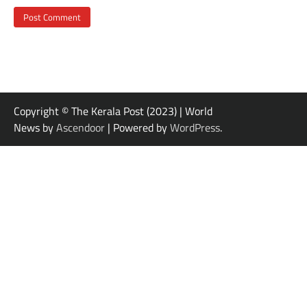
Copyright © The Kerala Post (2023) | World
News by
Ascendoor
| Powered by
WordPress
.