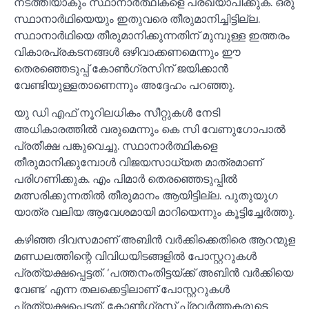
നടത്തിയാകും സ്ഥാനാര്‍ത്ഥികളെ പ്രഖ്യാപിക്കുക. ഒരു
സ്ഥാനാര്‍ഥിയെയും ഇതുവരെ തീരുമാനിച്ചിട്ടില്ല.
സ്ഥാനാര്‍ഥിയെ തീരുമാനിക്കുന്നതിന് മുമ്പുള്ള ഇത്തരം
വികാരപ്രകടനങ്ങള്‍ ഒഴിവാക്കണമെന്നും ഈ
തെരഞ്ഞെടുപ്പ് കോണ്‍ഗ്രസിന് ജയിക്കാന്‍
വേണ്ടിയുള്ളതാണെന്നും അദ്ദേഹം പറഞ്ഞു.
യു ഡി എഫ് നൂറിലധികം സീറ്റുകള്‍ നേടി
അധികാരത്തില്‍ വരുമെന്നും കെ സി വേണുഗോപാല്‍
പ്രതീക്ഷ പങ്കുവെച്ചു. സ്ഥാനാര്‍ത്ഥികളെ
തീരുമാനിക്കുമ്പോള്‍ വിജയസാധ്യത മാത്രമാണ്
പരിഗണിക്കുക. എം പിമാര്‍ തെരഞ്ഞെടുപ്പില്‍
മത്സരിക്കുന്നതില്‍ തീരുമാനം ആയിട്ടില്ല. പുതുയുഗ
യാത്ര വലിയ ആവേശമായി മാറിയെന്നും കൂട്ടിച്ചേര്‍ത്തു.
കഴിഞ്ഞ ദിവസമാണ് അബിന്‍ വര്‍ക്കിക്കെതിരെ ആറന്മുള
മണ്ഡലത്തിന്റെ വിവിധയിടങ്ങളില്‍ പോസ്റ്ററുകള്‍
പ്രത്യക്ഷപ്പെട്ടത്. ‘പത്തനംതിട്ടയ്ക്ക് അബിന്‍ വര്‍ക്കിയെ
വേണ്ട’ എന്ന തലക്കെട്ടിലാണ് പോസ്റ്ററുകള്‍
പ്രത്യക്ഷപ്പെട്ടത്. കോണ്‍ഗ്രസ് പ്രവര്‍ത്തകരുടെ