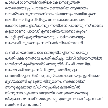
പാരഡി ഗാനത്തിനെതിരെ കേസെടുത്തത്.
തെരഞ്ഞെടുപ്പ് പരാജയം ഉണ്ടാക്കിയ ആഘാതം
വ്യക്തമാക്കുന്നതാണ് നടപടിയെന്നും അയ്യപ്പനെ
അധിക്ഷേപിച്ച സിപിഎം നേതാക്കള്‍ക്കെതിരെ
കേസെടുത്തിട്ടില്ലെന്നും സതീശൻ പറഞ്ഞു. സ്വർണം
കട്ടതാണോ പാരഡി ഉണ്ടാക്കിയതാണോ കുറ്റം?
പോറ്റിപ്പാട്ട് എഴുതിയവരെയും പാടിയവരെയും
സംരക്ഷിക്കുമെന്നും സതീശൻ വ്യക്തമാക്കി.
വിസി നിയമനത്തിലെ ഒത്തുതീർപ്പിനെതിരെയും
പ്രതിപക്ഷ നേതാവ് പ്രതികരിച്ചു. ‘വിസി നിയമനത്തില്‍
ഗവർണർ മുഖ്യമന്ത്രി ഒത്തുതീർപ് പരിഹാസ്യം.
സംഘപരിവാറും സിപിഎമ്മും തമ്മിലുള്ള
ഒത്തുതീർപ്പാണിത്. ഒരു കൂടിയാലോചനയും ഇല്ലാതെ
മുഖ്യമന്ത്രി എടുത്ത തീരുമാനം. സർക്കാരിന്
അനുകൂലമായ വിധി സുപ്രിംകോടതിയില്‍
നിന്നുണ്ടാകുമെന്ന ഘട്ടത്തിലാണ് ഇത്തരമൊരു
തീരുമാനമെന്നത് അത്ഭുതപ്പെടുത്തുന്നതാണ്’ എന്നാണ്
സതീശൻ പറഞ്ഞത്.