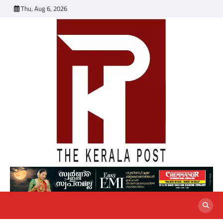
Skip
Thu, Aug 6, 2026
to
content