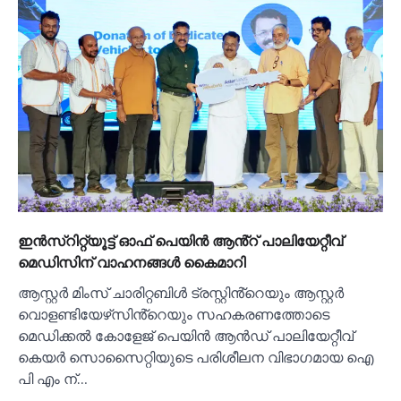
ഇൻസ്റിറ്റ്യൂട്ട് ഓഫ് പെയിൻ ആൻ്റ് പാലിയേറ്റീവ്
മെഡിസിന് വാഹനങ്ങൾ കൈമാറി
ആസ്റ്റർ മിംസ് ചാരിറ്റബിൾ ട്രസ്റ്റിൻ്റെയും ആസ്റ്റർ
വൊളണ്ടിയേഴ്‌സിൻ്റെയും സഹകരണത്തോടെ
മെഡിക്കൽ കോളേജ് പെയിൻ ആൻഡ് പാലിയേറ്റീവ്
കെയർ സൊസൈറ്റിയുടെ പരിശീലന വിഭാഗമായ ഐ
പി എം ന്…