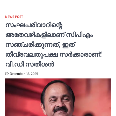
NEWS POST
സംഘപരിവാറിന്റെ
അതേവഴികളിലാണ് സിപിഎം
സഞ്ചരിക്കുന്നത്, ഇത്
തീവ്രവലതുപക്ഷ സര്‍ക്കാരാണ്:
വി.ഡി സതീശൻ
December 18, 2025