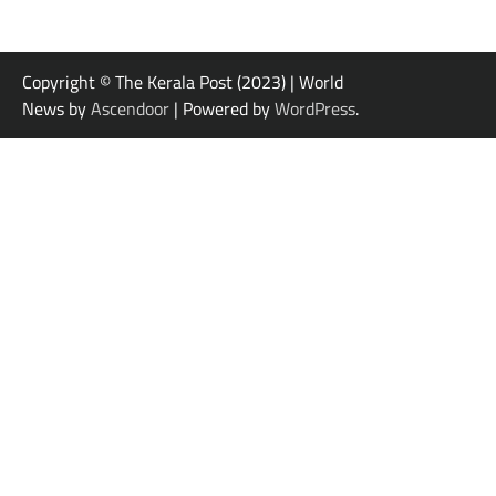
Copyright © The Kerala Post (2023) | World
News by
Ascendoor
| Powered by
WordPress
.