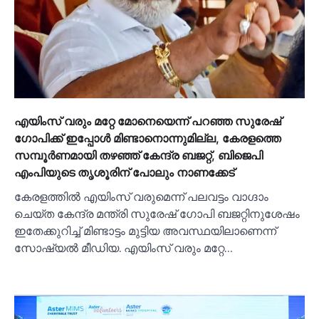
എയിംസ് വരും മറ്റേ മോനെയെന്ന് പറഞ്ഞ സുരേഷ്
ഗോപിക്ക് ഇപ്പോള്‍ മിണ്ടാനൊന്നുമില്ല, കേരളത്തെ
സമ്പൂര്‍ണമായി തഴഞ്ഞ് കേന്ദ്ര ബജറ്റ്, ബിജെപി
എംപിയുടെ തൃശൂരിന് പോലും നാണക്കേട്
കേരളത്തില്‍ എയിംസ് വരുമെന്ന് പലവട്ടം വാഗ്ദാം
ചെയ്ത കേന്ദ്ര മന്ത്രി സുരേഷ് ഗോപി ബജറ്റിനുശേഷം
ഇതേക്കുറിച്ച്‌ മിണ്ടാട്ടം മുട്ടിയ അവസ്ഥയിലാണെന്ന്
സോഷ്യല്‍ മീഡിയ. എയിംസ് വരും മറ്റേ…