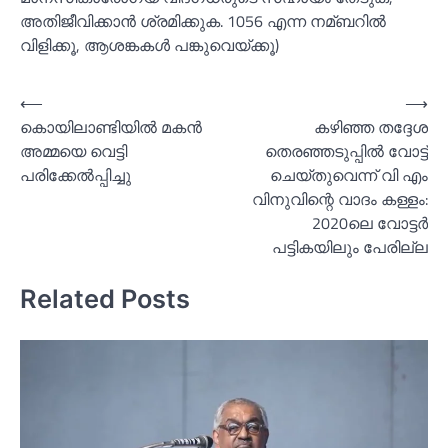
അതിജീവിക്കാന്‍ ശ്രമിക്കുക. 1056 എന്ന നമ്ബറില്‍
വിളിക്കൂ, ആശങ്കകള്‍ പങ്കുവെയ്ക്കൂ)
Post
⟵
⟶
കൊയിലാണ്ടിയില്‍ മകൻ
ക‍ഴിഞ്ഞ തദ്ദേശ
navigation
അമ്മയെ വെട്ടി
തെരഞ്ഞടുപ്പില്‍ വോട്ട്
പരിക്കേല്‍പ്പിച്ചു
ചെയ്തുവെന്ന് വി എം
വിനുവിന്റെ വാദം കള്ളം:
2020ലെ വോട്ടര്‍
പട്ടികയിലും പേരില്ല
Related Posts