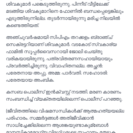
ശിവകുമാര്‍ പങ്കെടുത്തിരുന്നു. പിന്നീട് വീട്ടിലേക്ക്
മടങ്ങിയ ശിവകുമാറിനെ ഫോണില്‍ ബന്ധപ്പെട്ടെങ്കിലും
എടുത്തിരുന്നില്ല. തുടര്‍ന്നായിരുന്നു മരിച്ച നിലയില്‍
കണ്ടെത്തിയത്.
അഞ്ചുവര്‍ഷമായി സിപിഎം തറക്കളം ബ്രാഞ്ച്
സെക്രട്ടറിയാണ് ശിവകുമാര്‍. വടകോട് സ്വകാര്യ
ഫാമില്‍ സൂപ്പര്‍വൈസറായി ജോലി ചെയ്തു
വരികയായിരുന്നു. പത്രവിതരണസഹായിയായും
പ്രവര്‍ത്തിച്ചിരുന്നു. വിവാഹിതനല്ല. അച്ഛന്‍:
പരേതനായ അപ്പു. അമ്മ: പാര്‍വതി. സഹോദരി:
പരേതയായ അംബിക.
കസബ പൊലീസ് ഇന്‍ക്വസ്റ്റ് നടത്തി. മരണ കാരണം
സംബന്ധിച്ച്‌ വ്യക്തതയില്ലെന്ന് പൊലീസ് പറഞ്ഞു.
(ജീവിതത്തിലെ വിഷമസന്ധികള്‍ക്ക് ആത്മഹത്യയല്ല
പരിഹാരം. സമ്മര്‍ദ്ദങ്ങള്‍ അതിജീവിക്കാന്‍
സാധിച്ചേക്കില്ലെന്ന ആശങ്കയുണ്ടാകുമ്ബോള്‍
മാനസികാരോഗ്യ വിദഗ്ധരുടെ സഹായം തേടുക,