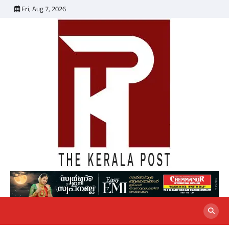
Skip
Fri, Aug 7, 2026
to
content