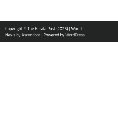
Copyright © The Kerala Post (2023) | World
News by
Ascendoor
| Powered by
WordPress
.