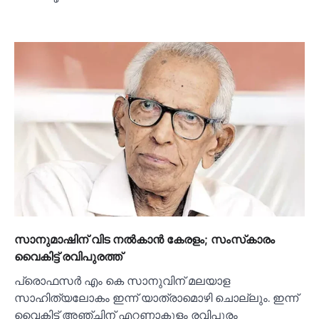
സാനുമാഷിന് വിട നല്‍കാന്‍ കേരളം; സംസ്‌കാരം
വൈകിട്ട് രവിപുരത്ത്
പ്രൊഫസര്‍ എം കെ സാനുവിന് മലയാള
സാഹിത്യലോകം ഇന്ന് യാത്രാമൊഴി ചൊല്ലും. ഇന്ന്
വൈകിട്ട് അഞ്ചിന് എറണാകുളം രവിപുരം