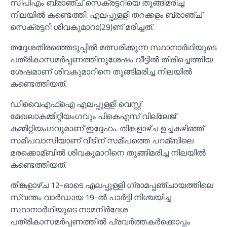
സിപിഎം ബ്രാഞ്ച് സെക്രട്ടറിയെ തൂങ്ങിമരിച്ച
നിലയില്‍ കണ്ടെത്തി. എലപ്പുള്ളി തറക്കളം ബ്രാഞ്ച്
സെക്രട്ടറി ശിവകുമാറാ(29)ണ് മരിച്ചത്.
തദ്ദേശതിരഞ്ഞെടുപ്പില്‍ മത്സരിക്കുന്ന സ്ഥാനാര്‍ഥിയുടെ
പത്രികാസമര്‍പ്പണത്തിനുശേഷം വീട്ടില്‍ തിരിച്ചെത്തിയ
ശേഷമാണ് ശിവകുമാറിനെ തൂങ്ങിമരിച്ച നിലയില്‍
കണ്ടെത്തിയത്.
ഡിവൈഎഫ്‌ഐ എലപ്പുള്ളി വെസ്റ്റ്
മേഖലാകമ്മിറ്റിയംഗവും പികെഎസ് വില്ലേജ്
കമ്മിറ്റിയംഗവുമാണ് ഇദ്ദേഹം. തിങ്കളാഴ്ച ഉച്ചകഴിഞ്ഞ്
സമീപവാസിയാണ് വീടിന് സമീപത്തെ പറമ്ബിലെ
മരക്കൊമ്ബില്‍ ശിവകുമാറിനെ തൂങ്ങിമരിച്ച നിലയില്‍
കണ്ടെത്തിയത്.
തിങ്കളാഴ്ച 12-ഓടെ എലപ്പുള്ളി ഗ്രാമപ്പഞ്ചായത്തിലെ
സ്വന്തം വാര്‍ഡായ 19-ല്‍ പാര്‍ട്ടി നിശ്ചയിച്ച
സ്ഥാനാര്‍ഥിയുടെ നാമനിര്‍ദേശ
പത്രികാസമര്‍പ്പണത്തില്‍ പ്രവര്‍ത്തകര്‍ക്കൊപ്പം