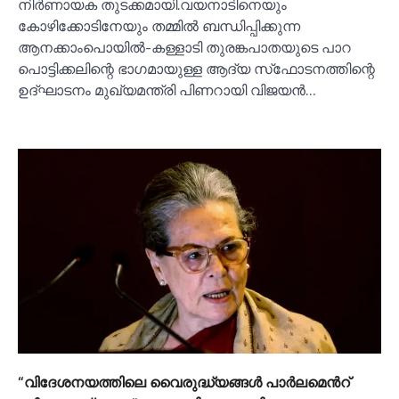
നിര്‍ണായക തുടക്കമായി.വയനാടിനെയും
കോഴിക്കോടിനേയും തമ്മില്‍ ബന്ധിപ്പിക്കുന്ന
ആനക്കാംപൊയില്‍-കള്ളാടി തുരങ്കപാതയുടെ പാറ
പൊട്ടിക്കലിന്റെ ഭാഗമായുള്ള ആദ്യ സ്‌ഫോടനത്തിന്റെ
ഉദ്ഘാടനം മുഖ്യമന്ത്രി പിണറായി വിജയന്‍…
“വിദേശനയത്തിലെ വൈരുദ്ധ്യങ്ങള്‍ പാര്‍ലമെന്‍റ്