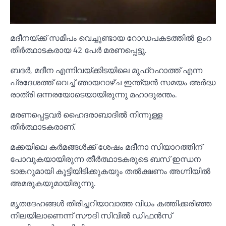
മദീനയ്ക്ക് സമീപം വെച്ചുണ്ടായ റോഡപകടത്തില്‍ ഉംറ
തീർത്ഥാടകരായ 42 പേർ മരണപ്പെട്ടു.
ബദർ, മദീന എന്നിവയ്ക്കിടയിലെ മുഫ്റഹാത്ത് എന്ന
പ്രദേശത്ത് വെച്ച്‌ ഞായറാഴ്ച ഇന്ത്യൻ സമയം അർദ്ധ
രാത്രി ഒന്നരയോടെയായിരുന്നു മഹാദുരന്തം.
മരണപ്പെട്ടവർ ഹൈദരാബാദില്‍ നിന്നുള്ള
തീർത്ഥാടകരാണ്.
മക്കയിലെ കർമങ്ങള്‍ക്ക് ശേഷം മദീനാ സിയാറത്തിന്
പോവുകയായിരുന്ന തീർത്ഥാടകരുടെ ബസ് ഇന്ധന
ടാങ്കറുമായി കൂട്ടിയിടിക്കുകയും തല്‍ക്ഷണം അഗ്നിയില്‍
അമരുകയുമായിരുന്നു.
മൃതദേഹങ്ങള്‍ തിരിച്ചറിയാവാത്ത വിധം കത്തിക്കരിഞ്ഞ
നിലയിലാണെന്ന് സൗദി സിവില്‍ ഡിഫൻസ്