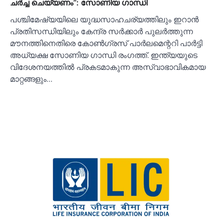
ചര്‍ച്ച ചെയ്യണം”: സോണിയ ഗാന്ധി
പശ്ചിമേഷ്യയിലെ യുദ്ധസാഹചര്യത്തിലും ഇറാൻ
പ്രതിസന്ധിയിലും കേന്ദ്ര സർക്കാർ പുലർത്തുന്ന
മൗനത്തിനെതിരെ കോണ്‍ഗ്രസ് പാർലമെന്ററി പാർട്ടി
അധ്യക്ഷ സോണിയ ഗാന്ധി രംഗത്ത്. ഇന്ത്യയുടെ
വിദേശനയത്തില്‍ പ്രകടമാകുന്ന അസ്വാഭാവികമായ
മാറ്റങ്ങളും…