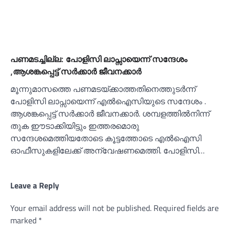
പണമടച്ചില്ല: പോളിസി ലാപ്സായെന്ന് സന്ദേശം
,ആശങ്കപ്പെട്ട് സർക്കാർ ജീവനക്കാർ
മൂന്നുമാസത്തെ പണമടയ്ക്കാത്തതിനെത്തുടർന്ന്
പോളിസി ലാപ്സായെന്ന് എല്‍ഐസിയുടെ സന്ദേശം .
ആശങ്കപ്പെട്ട് സർക്കാർ ജീവനക്കാർ. ശമ്പളത്തില്‍നിന്ന്
തുക ഈടാക്കിയിട്ടും ഇത്തരമൊരു
സന്ദേശമെത്തിയതോടെ കൂട്ടത്തോടെ എല്‍ഐസി
ഓഫീസുകളിലേക്ക് അന്വേഷണമെത്തി. പോളിസി…
Leave a Reply
Your email address will not be published.
Required fields are
marked
*