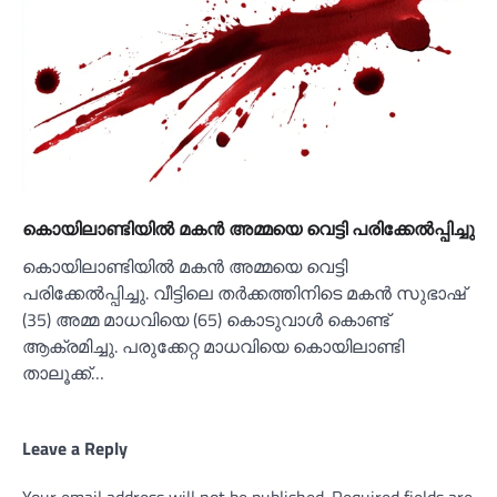
കൊയിലാണ്ടിയില്‍ മകൻ അമ്മയെ വെട്ടി പരിക്കേല്‍പ്പിച്ചു
കൊയിലാണ്ടിയില്‍ മകൻ അമ്മയെ വെട്ടി
പരിക്കേല്‍പ്പിച്ചു. വീട്ടിലെ തർക്കത്തിനിടെ മകൻ സുഭാഷ്
(35) അമ്മ മാധവിയെ (65) കൊടുവാള്‍ കൊണ്ട്
ആക്രമിച്ചു. പരുക്കേറ്റ മാധവിയെ കൊയിലാണ്ടി
താലൂക്ക്…
Leave a Reply
Your email address will not be published.
Required fields are