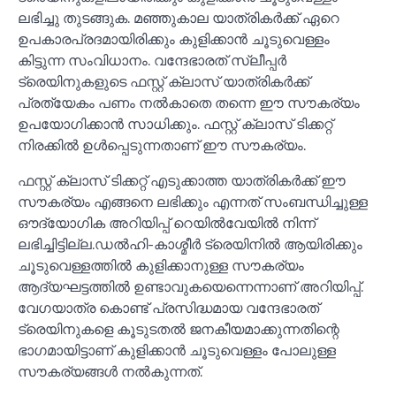
ലഭിച്ചു തുടങ്ങുക. മഞ്ഞുകാല യാത്രികർക്ക് ഏറെ
ഉപകാരപ്രദമായിരിക്കും കുളിക്കാൻ ചൂടുവെള്ളം
കിട്ടുന്ന സംവിധാനം. വന്ദേഭാരത് സ്ലീപ്പർ
ട്രെയിനുകളുടെ ഫസ്റ്റ് ക്ലാസ് യാത്രികർക്ക്
പ്രത്യേകം പണം നല്‍കാതെ തന്നെ ഈ സൗകര്യം
ഉപയോഗിക്കാൻ സാധിക്കും. ഫസ്റ്റ് ക്ലാസ് ടിക്കറ്റ്
നിരക്കില്‍ ഉള്‍പ്പെടുന്നതാണ് ഈ സൗകര്യം.
ഫസ്റ്റ് ക്ലാസ് ടിക്കറ്റ് എടുക്കാത്ത യാത്രികർക്ക് ഈ
സൗകര്യം എങ്ങനെ ലഭിക്കും എന്നത് സംബന്ധിച്ചുള്ള
ഔദ്യോഗിക അറിയിപ്പ് റെയില്‍വേയില്‍ നിന്ന്
ലഭിച്ചിട്ടില്ല.ഡല്‍ഹി-കാശ്മീർ ട്രെയിനില്‍ ആയിരിക്കും
ചൂടുവെള്ളത്തില്‍ കുളിക്കാനുള്ള സൗകര്യം
ആദ്യഘട്ടത്തില്‍ ഉണ്ടാവുകയെന്നെന്നാണ് അറിയിപ്പ്.
വേഗയാത്ര കൊണ്ട് പ്രസിദ്ധമായ വന്ദേഭാരത്
ട്രെയിനുകളെ കൂടുടതല്‍ ജനകീയമാക്കുന്നതിന്റെ
ഭാഗമായിട്ടാണ് കുളിക്കാൻ ചൂടുവെള്ളം പോലുള്ള
സൗകര്യങ്ങള്‍ നല്‍കുന്നത്.