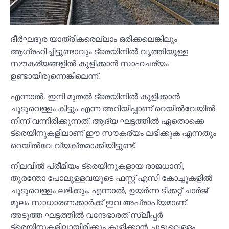
ദീർഘദൂര യാത്രികരെല്ലാം ഒരിക്കലെങ്കിലും
ആഗ്രഹിച്ചിട്ടുണ്ടാവും ട്രെയിനില്‍ വൃത്തിയുള്ള
സൗകര്യങ്ങളില്‍ കുളിക്കാൻ സാഹചര്യം
ഉണ്ടായിരുന്നെങ്കിലെന്ന്.
എന്നാല്‍, ഇനി മുതല്‍ ട്രെയിനില്‍ കുളിക്കാൻ
ചൂടുവെള്ളം കിട്ടും എന്ന അറിയിപ്പാണ് റെയില്‍വേയില്‍
നിന്ന് വന്നിരിക്കുന്നത്. ആദ്യ ഘട്ടത്തില്‍ ഏതൊക്കെ
ട്രെയിനുകളിലാണ് ഈ സൗകര്യം ലഭിക്കുക എന്നതും
റെയില്‍വേ വ്യക്തമാക്കിയിട്ടുണ്ട്.
നിലവില്‍ പ്രീമിയം ട്രെയിനുകളായ രാജധാനി,
തുരന്തോ പോലുള്ളവയുടെ ഫസ്റ്റ് എസി കോച്ചുകളില്‍
ചൂടുവെള്ളം ലഭിക്കും. എന്നാല്‍, ഉയർന്ന ടിക്കറ്റ് ചാർജ്
മൂലം സാധാരണക്കാർക്ക് ഇവ അപ്രാപ്യമാണ്.
അടുത്ത ഘട്ടത്തില്‍ വന്ദേഭാരത് സ്ലീപ്പർ
ട്രെയിനുകളിലായിരിക്കും കുളിക്കാൻ ചൂടുവെള്ളം