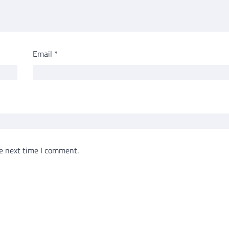
Email
*
e next time I comment.