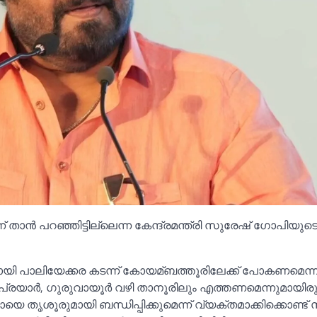
ന് താന്‍ പറഞ്ഞിട്ടില്ലെന്ന കേന്ദ്രമന്ത്രി സുരേഷ് ഗോപിയുട
 പാലിയേക്കര കടന്ന് കോയമ്ബത്തൂരിലേക്ക് പോകണമെന്
്രയാര്‍, ഗുരുവായൂര്‍ വഴി താനൂരിലും എത്തണമെന്നുമായിരു
യെ തൃശൂരുമായി ബന്ധിപ്പിക്കുമെന്ന് വ്യക്തമാക്കിക്കൊണ്ട്