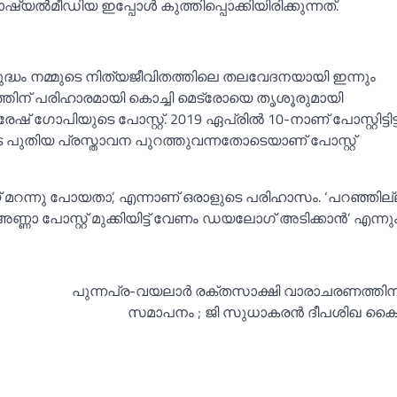
യല്‍മീഡിയ ഇപ്പോള്‍ കുത്തിപ്പൊക്കിയിരിക്കുന്നത്.
ുദ്ധം നമ്മുടെ നിത്യജീവിതത്തിലെ തലവേദനയായി ഇന്നും
്തിന് പരിഹാരമായി കൊച്ചി മെട്രോയെ തൃശൂരുമായി
ഷ് ഗോപിയുടെ പോസ്റ്റ്. 2019 ഏപ്രില്‍ 10-നാണ് പോസ്റ്റിട്ടിട്ട
െ പുതിയ പ്രസ്താവന പുറത്തുവന്നതോടെയാണ് പോസ്റ്റ്
് മറന്നു പോയതാ’, എന്നാണ് ഒരാളുടെ പരിഹാസം. ‘പറഞ്ഞി
ണ്ണാ പോസ്റ്റ് മുക്കിയിട്ട് വേണം ഡയലോഗ് അടിക്കാന്‍’ എന്ന
പുന്നപ്ര-വയലാര്‍ രക്തസാക്ഷി വാരാചരണത്തിന് 
സമാപനം ; ജി സുധാകരന്‍ ദീപശിഖ കൈ