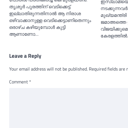
ഇസ്ലാമിയെ 
തൃശൂർ പൂരത്തിന് വെടിക്കെട്ട്
നടക്കുന്നവർ
ഇല്ലാതിരുന്നതിനാല്‍ ആ നിരാശ
മുഖ്യമന്ത്
ഒഴിവാക്കാനുള്ള വെടിക്കെട്ടാണിതെന്നും
ജമാഅത്തെ 
ഒരാഴ്‌ച കഴിയുമ്പോള്‍ കുട്ടി
വിജയിക്കുമെ
ആണാണോ…
കേരളത്തില്
Leave a Reply
Your email address will not be published.
Required fields are
Comment
*