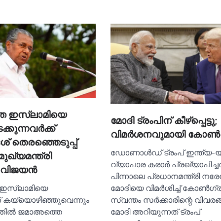
െ ഇസ്ലാമിയെ
മോദി ട്രംപിന് കീഴ്പ്പെട്ടു;
കുന്നവര്‍ക്ക്
വിമര്‍ശനവുമായി കോണ്‍
് തെരഞ്ഞെടുപ്പ്
ഡോണാള്‍ഡ് ട്രംപ് ഇന്ത്യ
ുഖ്യമന്ത്രി
വ്യാപാര കരാർ പ്രഖ്യാപിച്ച
 വിജയൻ
പിന്നാലെ പ്രധാനമന്ത്രി നരേന്
 ഇസ്ലാമിയെ
മോദിയെ വിമർശിച്ച്‌ കോണ്‍ഗ്
 കയ്യൊഴിഞ്ഞുവെന്നും
സ്വന്തം സർക്കാരിന്റെ വിവരങ്
തില്‍ ജമാഅത്തെ
മോദി അറിയുന്നത് ട്രംപ്