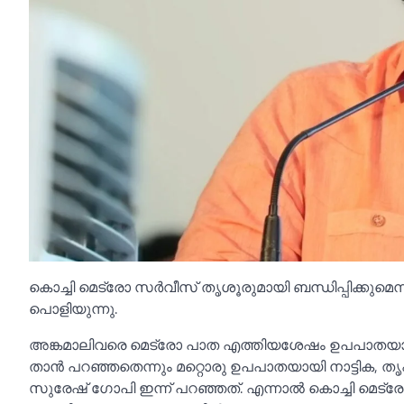
കൊച്ചി മെട്രോ സര്‍വീസ് തൃശൂരുമായി ബന്ധിപ്പിക്കുമെന്
പൊളിയുന്നു.
അങ്കമാലിവരെ മെട്രോ പാത എത്തിയശേഷം ഉപപാതയായി
താന്‍ പറഞ്ഞതെന്നും മറ്റൊരു ഉപപാതയായി നാട്ടിക, തൃപ
സുരേഷ് ഗോപി ഇന്ന് പറഞ്ഞത്. എന്നാല്‍ കൊച്ചി മെട്രോ