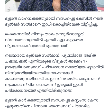
ഭൂട്ടാൻ വാഹനക്കടത്തുമായി ബന്ധപ്പെട്ട കേസില്‍ നടൻ
ദുല്‍ഖർ സല്‍മാനെ ഇഡി കൊച്ചിയിലേക്ക് വിളിപ്പിച്ചു.
ചെന്നൈയില്‍ നിന്നും താരം നെടുമ്ബാശ്ശേരി
വിമാനത്താവളത്തില്‍ എത്തി. എളംകുളത്തെ
വീട്ടിലേക്കാണ് ദുല്‍ഖർ എത്തുന്നത്.
നടന്മാരായ ദുല്‍ഖർ സല്‍മാൻ, പൃഥ്വിരാജ്, അമിത്
ചക്കാലക്കല്‍ എന്നിവരുടെ വീടുകള്‍ അടക്കം 17
ഇടങ്ങളിലാണ് ഇഡി പരിശോധന നടത്തിയത്. ഭൂട്ടാനില്‍
നിന്ന് ഇന്ത്യയിലെത്തിയ വാഹനങ്ങള്‍
കണ്ടെത്തുന്നതിനായി കസ്റ്റംസ് നടത്തിയ ഓപ്പറേഷൻ
നുംഖോറിന് പിന്നാലെയാണ് ഇപ്പോള്‍ ഇഡി
പരിശോധനയ്ക്ക് എത്തിയിരിക്കുന്നത്.
ഭൂട്ടാൻ കാർ കടത്തുമായി ബന്ധപ്പെട്ട കസ്റ്റംസ് കേസ്
എടുത്തതിനെ പിന്നാലെ തന്നെ ഇഡി പ്രാഥമിക