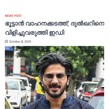
NEWS POST
ഭൂട്ടാൻ വാഹനക്കടത്ത്; ദുല്‍ഖറിനെ
വിളിച്ചുവരുത്തി ഇഡി
October 8, 2025