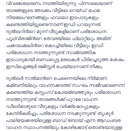
വിവരശേഖരണം നടത്തിയിരുന്നു. പിന്നാലെയാണ്
താരങ്ങളുടെ അടക്കം വീട്ടിലെ റെയ്ഡ്. ഫെമ
നിയമലംഘനങ്ങളും ഹവാലാ ഇടപാടുകളും
കണ്ടെത്തിയിട്ടുണ്ടെന്നാണ് ഇഡി പറയുന്നത്.
ദുല്‍ഖറിൻറെ മൂന്ന് വീടുകളിലാണ് പരിശോധന.
പൃഥ്വിരാജിൻറെ തേവരയിലെ ഫ്‌ലാറ്റിലും അമിത്
ചക്കാലക്കലിൻറെ കൊച്ചിയിലെ വീട്ടിലും ഇഡി
പരിശോധന നടത്തുന്നുണ്ട്. സാമ്ബത്തിക
ഇടപാടുമായി ബന്ധപ്പെട്ട രേഖകള്‍ പിടിച്ചെടുത്ത ശേഷം
ഇസിഐആർ രജിസ്റ്റർ ചെയ്യാനാണ് നീക്കം.
ദുല്‍ഖർ സല്‍മാൻറെ ചെന്നൈയിലെ നിർമാണ
കമ്ബനിയിലും വാഹനക്കടത്ത് സംഘം സജീവമാണെന്ന്
കണ്ടെത്തിയ കസ്റ്റംസ് കോയമ്ബത്തൂരും പരിശോധന
നടത്തുന്നുണ്ട്. താരങ്ങള്‍ക്ക് പുറമേ വാഹന
ഡീലർമാരുടെ വീടുകളും വർക്ക്‌ഷോപ്പുകളും
കേന്ദ്രീകരിച്ചും പരിശോധന നടക്കുന്നുണ്ട്. തൃശൂർ
പാലിയേക്കരയിലുള്ള ബാഡ് ബോയ് എന്ന ആഡംബര
വാഹന സ്ഥാപനത്തിലും കോഴിക്കോട് തൊണ്ടയാടുള്ള