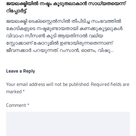
ജയലക്ഷ്മിയില്‍ നഷ്ടം കൂടുതലാകാന്‍ സാധ്യതയെന്ന്
റിപ്പോര്‍ട്ട്
ജയലക്ഷ്മി ടെക്സ്റ്റൈല്‍സില്‍ തീപിടിച്ച സംഭവത്തില്‍
കോടികളുടെ നഷ്ടമുണ്ടായതായി കണക്കുകൂട്ടലുകള്‍.
വിവാഹ സീസണ്‍ കൂടി ആയതിനാല്‍ വലിയ
സ്റ്റോക്കാണ് ഷോറൂമില്‍ ഉണ്ടായിരുന്നതെന്നാണ്
ജീവനക്കാര്‍ പറയുന്നത്. റംസാന്‍, ഓണം, വിഷു…
Leave a Reply
Your email address will not be published.
Required fields are
marked
*
Comment
*