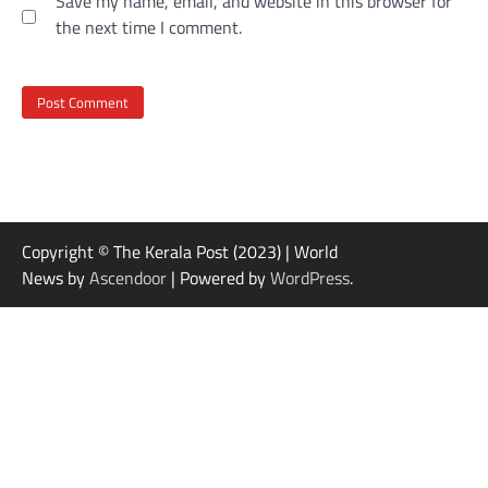
Save my name, email, and website in this browser for
the next time I comment.
Copyright © The Kerala Post (2023) | World
News by
Ascendoor
| Powered by
WordPress
.