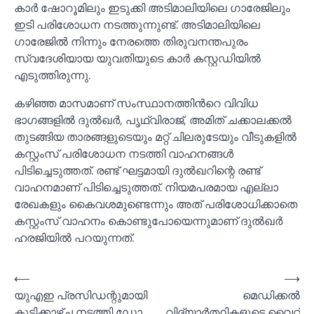
കാർ ഷോറൂമിലും ഇടുക്കി അടിമാലിയിലെ ഗാരേജിലും
ഇടി പരിശോധന നടത്തുന്നുണ്ട്. അടിമാലിയിലെ
ഗാരേജില്‍ നിന്നും നേരത്തെ തിരുവനന്തപുരം
സ്വദേശിയായ യുവതിയുടെ കാർ കസ്റ്റഡിയില്‍
എടുത്തിരുന്നു.
കഴിഞ്ഞ മാസമാണ് സംസ്ഥാനത്തിൻറെ വിവിധ
ഭാഗങ്ങളില്‍ ദുല്‍ഖർ, പൃഥ്വിരാജ്, അമിത് ചക്കാലക്കല്‍
തുടങ്ങിയ താരങ്ങളുടെയും മറ്റ് ചിലരുടേയും വീടുകളില്‍
കസ്റ്റംസ് പരിശോധന നടത്തി വാഹനങ്ങള്‍
പിടിച്ചെടുത്തത്. രണ്ട് ഘട്ടമായി ദുല്‍ഖറിന്റെ രണ്ട്
വാഹനമാണ് പിടിച്ചെടുത്തത്. നിയമപരമായ എല്ലാ
രേഖകളും കൈവശമുണ്ടെന്നും അത് പരിശോധിക്കാതെ
കസ്റ്റംസ് വാഹനം കൊണ്ടുപോയെന്നുമാണ് ദുല്‍ഖർ
ഹരജിയില്‍ പറയുന്നത്.
Post
⟵
⟶
യുഎഇ പ്രസിഡന്റുമായി
മെഡിക്കൽ
navigation
കൂടിക്കാഴ്ച നടത്തി ഡോ.
വിദ്യാർത്ഥികളുടെ വൈറ്റ്