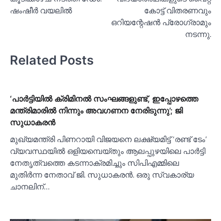
ഷംഷീര്‍ വയലില്‍
കോട്ട് വിതരണവും
ഒറിയന്റേഷൻ പ്രോഗ്രാമും
നടന്നു.
Related Posts
‘പാര്‍ട്ടിയില്‍ ക്രിമിനല്‍ സംഘങ്ങളുണ്ട്, ഇപ്പോഴത്തെ
മന്ത്രിമാരില്‍ നിന്നും അവഗണന നേരിടുന്നു’; ജി
സുധാകരൻ
മുഖ്യമന്ത്രി പിണറായി വിജയനെ ലക്ഷ്യമിട്ട് ‘രണ്ട് ടേം’
വ്യവസ്ഥയില്‍ ഒളിയമ്പെയ്തും ആലപ്പുഴയിലെ പാർട്ടി
നേതൃത്വത്തെ കടന്നാക്രമിച്ചും സിപിഎമ്മിലെ
മുതിർന്ന നേതാവ് ജി. സുധാകരൻ. ഒരു സ്വകാര്യ
ചാനലിന്…