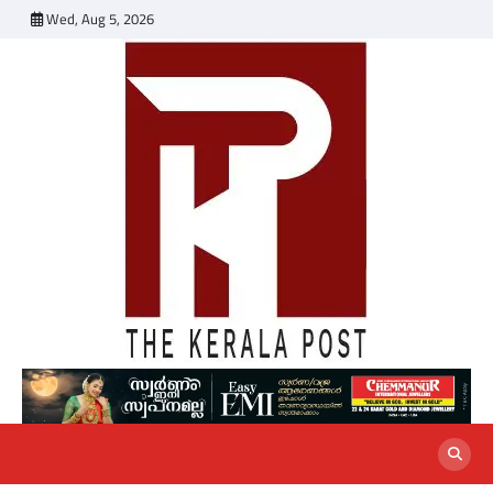
Skip
Wed, Aug 5, 2026
to
content