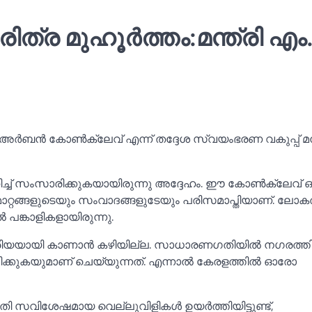
്ര മുഹൂര്‍ത്തം:മന്ത്രി എം
ർബൻ കോണ്‍ക്ലേവ് എന്ന് തദ്ദേശ സ്വയംഭരണ വകുപ്പ് മന്
്ച്‌ സംസാരിക്കുകയായിരുന്നു അദ്ദേഹം. ഈ കോണ്‍ക്ലേവ് ഒ
ൈമാറ്റങ്ങളുടെയും സംവാദങ്ങളുടേയും പരിസമാപ്തിയാണ്. ലോ
 പങ്കാളികളായിരുന്നു.
രിയയായി കാണാൻ കഴിയില്ല. സാധാരണഗതിയില്‍ നഗരത്തില
ക്കുകയുമാണ് ചെയ്യുന്നത്. എന്നാല്‍ കേരളത്തില്‍ ഓരോ
 സവിശേഷമായ വെല്ലുവിളികള്‍ ഉയർത്തിയിട്ടുണ്ട്,