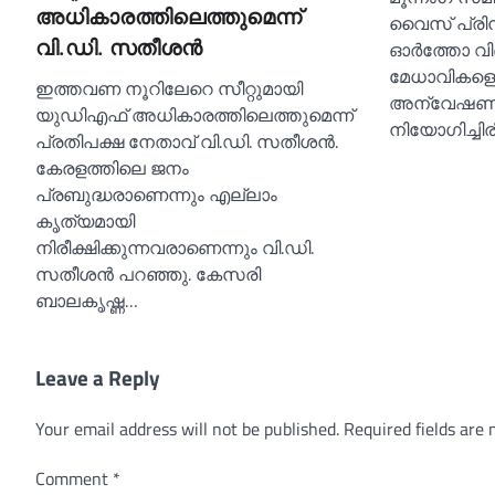
അധികാരത്തിലെത്തുമെന്ന്
വൈസ് പ്രി
വി.ഡി. സതീശൻ
ഓർത്തോ വി
മേധാവികളെ
ഇത്തവണ നൂറിലേറെ സീറ്റുമായി
അന്വേഷണത
യുഡിഎഫ് അധികാരത്തിലെത്തുമെന്ന്
നിയോഗിച്ചിരി
പ്രതിപക്ഷ നേതാവ് വി.ഡി. സതീശൻ.
കേരളത്തിലെ ജനം
പ്രബുദ്ധരാണെന്നും എല്ലാം
കൃത്യമായി
നിരീക്ഷിക്കുന്നവരാണെന്നും വി.ഡി.
സതീശൻ പറഞ്ഞു. കേസരി
ബാലകൃഷ്ണ…
Leave a Reply
Your email address will not be published.
Required fields are
Comment
*