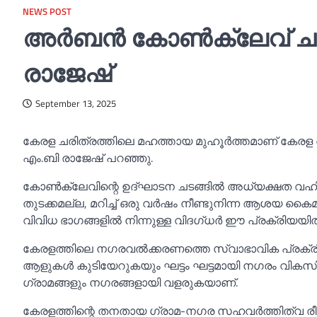
NEWS POST
അര്‍ബൻ കോണ്‍ക്ലേവ് ചരിത
രാജേഷ്
September 13, 2025
കേരള ചരിത്രത്തിലെ മഹത്തായ മുഹൂർത്തമാണ് കേരള അ
എം.ബി രാജേഷ് പറഞ്ഞു.
കോണ്‍ക്ലേവിന്റെ ഉദ്ഘാടന ചടങ്ങില്‍ അധ്യക്ഷത വഹിച
തുടക്കമല്ല, മറിച്ച്‌ ഒരു വർഷം നീണ്ടുനിന്ന ആശയ ക
വിവിധ ഭാഗങ്ങളില്‍ നിന്നുള്ള വിദഗ്ധർ ഈ പ്രക്രിയയില്‍
കേരളത്തിലെ നഗരവല്‍ക്കരണത്തെ സ്വാഭാവിക പ്രക്
ആളുകള്‍ കുടിയേറുകയും ഘട്ടം ഘട്ടമായി നഗരം വികസി
ഗ്രാമങ്ങളും നഗരങ്ങളായി വളരുകയാണ്.
കേരളത്തിന്റെ തനതായ ഗ്രാമ-നഗര സഹവർത്തിത്വ രീതി