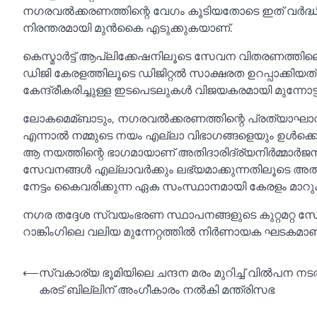
നഗരവല്‍ക്കരണത്തിന്റെ വേഗം കൂടിയതോടെ ഇത് വർദ്ധ
നിരന്തരമായി മുൻകൈ എടുക്കുകയാണ്.
കെസ്മാർട്ട് ആപ്ലിക്കേഷനിലൂടെ സേവന വിതരണത്തിലെ 
ഡിജി കേരളത്തിലൂടെ ഡിജിറ്റല്‍ സാക്ഷരത ഉറപ്പാക്കിയത്
കേന്ദ്രീകരിച്ചുള്ള ഇടപെടലുകള്‍ വിജയകരമായി മുന്നോട്ട
ലോകമെമ്ബാടും, നഗരവല്‍ക്കരണത്തിന്റെ പ്രത്യാഘാത
എന്നാല്‍ നമ്മുടെ നയം എല്ലാ വിഭാഗങ്ങളെയും ഉള്‍ക്
ആ നയത്തിന്റെ ഭാഗമായാണ് അതിദാരിദ്ര്യനിർമ്മാർജന
സേവനങ്ങള്‍ എല്ലാവർക്കും ലഭ്യമാക്കുന്നതിലൂടെ അത
നേട്ടം കൈവരിക്കുന്ന ഏക സംസ്ഥാനമായി കേരളം മാറ
നഗര തദ്ദേശ സ്വയംഭരണ സ്ഥാപനങ്ങളുടെ കുറ്റമറ്റ 
റാങ്കിംഗിലെ വലിയ മുന്നേറ്റത്തില്‍ നിർണായക ഘടകമാണ് 
Post
⟵
സ്വകാര്യ ഭൂമിയിലെ ചന്ദന മരം മുറിച്ച്‌ വില്‍പന നടത
കരട് ബില്ലിന് അംഗീകാരം നല്‍കി മന്ത്രിസഭ
navigation