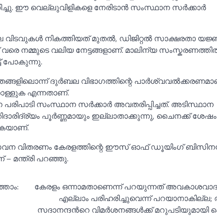
ിച്ചു. ഈ വെല്ലുവിളികളെ നേരിടാൻ സംസ്ഥാന സർക്കാർ
വിടവുകള്‍ നികത്തിയത് മുതല്‍, ഡിജിറ്റല്‍ സാക്ഷരതാ യജ
 വരെ നമ്മുടെ വലിയ നേട്ടങ്ങളാണ്. മാലിന്യ സംസ്കരണത്തില്‍
് പോകുന്നു.
ങ്ങളിലൊന്ന് ദുർബല വിഭാഗത്തിന്റെ പാർശ്വവല്‍ക്കരണമാണ
കൊള്ളുക എന്നതാണ്.
 പരിപാടി സംസ്ഥാന സർക്കാർ അവതരിപ്പിച്ചത്. അടിസ്ഥാന
ിദാരിദ്ര്യം പൂർണ്ണമായും ഇല്ലാതാക്കുന്നു, ചൈനക്ക് ശേ
ുകയാണ്.
സേവന വിതരണം കേരളത്തിന്റെ ഈസ് ഓഫ് ഡൂയിംഗ് ബിസിനസ്
– മന്ത്രി പറഞ്ഞു.
്താം:
കേരളം ഒന്നാമതാണെന്ന് പറയുന്നത് അവകാശവാദ
എല്ലാം പരിഹരിച്ചുവെന്ന് പറയാനാകില്ല; ര
സദാനന്ദന്‍റെ വിമര്‍ശനങ്ങള്‍ക്ക് മറുപടിയുമായി