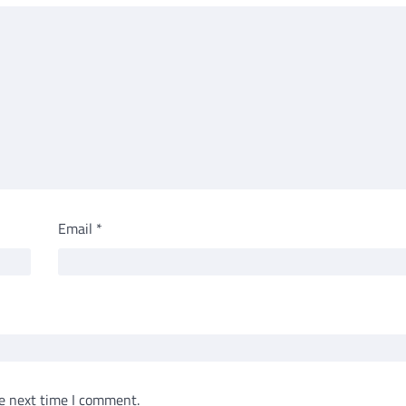
Email
*
e next time I comment.