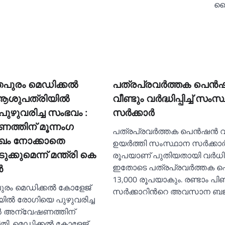
ശ
പുരം മെഡിക്കല്‍
പത്രപ്രവര്‍ത്തക പെ
ശുപത്രിയില്‍
വീണ്ടും വര്‍ദ്ധിപ്പിച്ച്‌ സം
ുഴുവരിച്ച സംഭവം :
സര്‍ക്കാര്‍
്തിന് മൂന്നംഗ
പത്രപ്രവർത്തക പെൻഷൻ വീ
ുഖം നോക്കാതെ
ഉയർത്തി സംസ്ഥാന സർക്കാർ.
്കുമെന്ന് മന്ത്രി കെ
രൂപയാണ് പുതിയതായി വർധിപ്പ
ഇതോടെ പത്രപ്രവർത്തക
ൻ
13,000 രൂപയാകും. രണ്ടാം പ
ുരം മെഡിക്കല്‍ കോളേജ്
സർക്കാറിൻറെ അവസാന ബജറ്
ല്‍ രോഗിയെ പുഴുവരിച്ച
്‍ അന്വേഷണത്തിന്
തി. മെഡിക്കല്‍ കോളേജ്