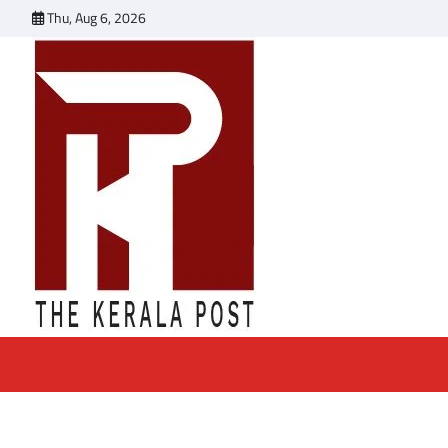
Skip
Thu, Aug 6, 2026
to
content