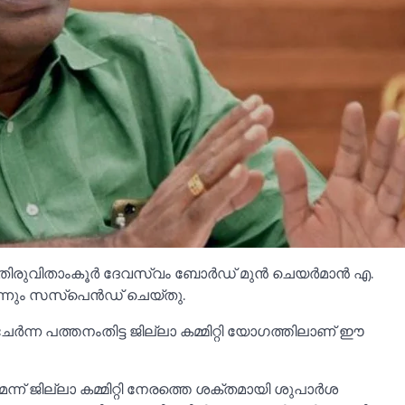
െട്ട തിരുവിതാംകൂർ ദേവസ്വം ബോർഡ് മുൻ ചെയർമാൻ എ.
ന്നും സസ്‌പെൻഡ് ചെയ്തു.
്ന പത്തനംതിട്ട ജില്ലാ കമ്മിറ്റി യോഗത്തിലാണ് ഈ
ണമെന്ന് ജില്ലാ കമ്മിറ്റി നേരത്തെ ശക്തമായി ശുപാർശ