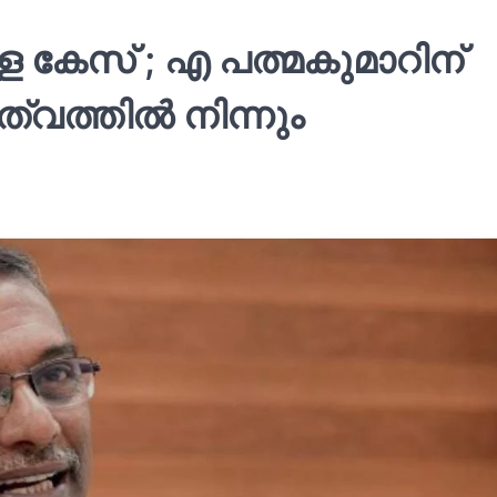
ള കേസ് ; എ പത്മകുമാറിന്
വത്തില്‍ നിന്നും