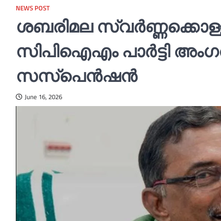
NEWS POST
ശബരിമല സ്വര്‍ണ്ണക്കൊള്
സിപിഐഎം പാര്‍ട്ടി അംഗത്
സസ്പെൻഷൻ
June 16, 2026