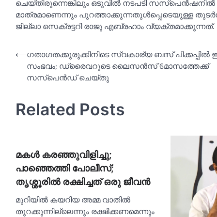
ചെയ്തിരുന്നെങ്കിലും ഒടുവില്‍ നടപടി സസ്‌പെൻഷനില്
മാത്രമാണെന്നും പുറത്താക്കുന്നതുള്‍പ്പെടെയുള്ള തുട
ജില്ലാ സെക്രട്ടറി രാജു എബ്രഹാം വ്യക്തമാക്കുന്നത്.
Post
⟵
ഗതാഗതക്കുരുക്കിനിടെ സ്വകാര്യ ബസ് പിക്കപ്പില്‍ ഇടി
സംഭവം; ഡ്രൈവറുടെ ലൈസന്‍സ് 6മാസത്തേക്ക്
navigation
സസ്‌പെന്‍ഡ് ചെയ്തു
Related Posts
മകള്‍ കരഞ്ഞുവിളിച്ചു;
പാഞ്ഞെത്തി പോലീസ്;
തൃശ്ശൂരില്‍ രക്ഷിച്ചത് ഒരു ജീവൻ
മുറിയില്‍ കയറിയ അമ്മ വാതില്‍
തുറക്കുന്നില്ലെന്നും രക്ഷിക്കണമെന്നും