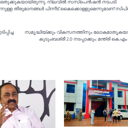
‍ ഒതുക്കുകയായിരുന്നു. നിലവില്‍ സസ്‌പെൻഷൻ നടപടി
ർന്നുള്ള തീരുമാനങ്ങള്‍ പിന്നീട് കൈക്കൊള്ളുമെന്നുമാണ് 
പ്പിച്ച
സമൃദ്ധിയ്ക്കും വികസനത്തിനും ലോകമാതൃക
കുടുംബശ്രീ 2.0 നടപ്പാക്കും: മന്ത്രി കെ.എ