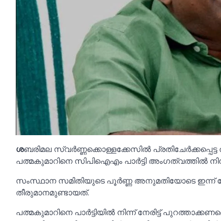
ശ
ബരിമല സ്വർണ്ണക്കൊള്ളക്കേസില്‍ പ്രതിചേർക്കപ്പ
പത്മകുമാറിനെ സിപിഐഎം പാർട്ടി അംഗത്വത്തില്‍ നി
സംസ്ഥാന സമിതിയുടെ പൂർണ്ണ അനുമതിയോടെ ഇന്ന് ചേർന
തീരുമാനമുണ്ടായത്.
പത്മകുമാറിനെ പാർട്ടിയില്‍ നിന്ന് നേരിട്ട് പുറത്താക്ക