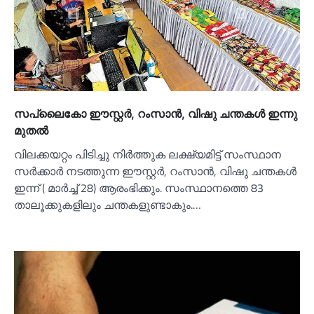
സപ്ലൈകോ ഈസ്റ്റര്‍, റംസാൻ,‌ വിഷു ചന്തകള്‍ ഇന്നു
മുതല്‍
വിലക്കയറ്റം പിടിച്ചു നിർത്തുക ലക്ഷ്യമിട്ട് സംസ്ഥാന
സർക്കാർ നടത്തുന്ന ഈസ്റ്റർ, റംസാൻ,‌ വിഷു ചന്തകള്‍
ഇന്ന് ( മാർച്ച്‌ 28) ആരംഭിക്കും. സംസ്ഥാനത്തെ 83
താലൂക്കുകളിലും ചന്തകളുണ്ടാകും.…