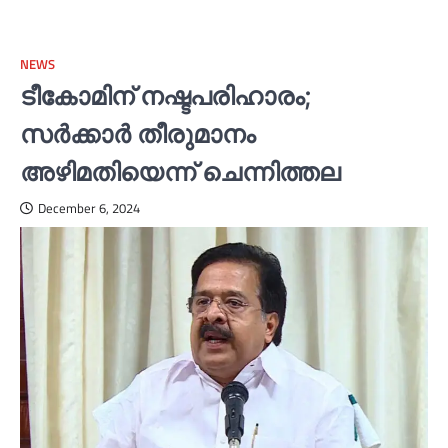
NEWS
ടീകോമിന് നഷ്ടപരിഹാരം;
സര്‍ക്കാര്‍ തീരുമാനം
അഴിമതിയെന്ന് ചെന്നിത്തല
December 6, 2024