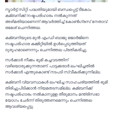
സ്മാര്‍ട്ട് സിറ്റി പദ്ധതിയുമായി ബന്ധപ്പെട്ട് ടീകോം
കമ്ബനിക്ക് നഷ്ടപരിഹാരം നല്‍കുന്നത്
അഴിമതിയാണെന്ന് ആവര്‍ത്തിച്ച്‌ കോണ്‍ഗ്രസ് നേതാവ്
രമേശ് ചെന്നിത്തല.
കമ്ബനിയുടെ മുന്‍ എംഡി ബാജു ജോര്‍ജിനെ
നഷ്ടപരിഹാര കമ്മിറ്റിയില്‍ ഉള്‍പ്പെടുത്തിയത്
ദുരൂഹമാണെന്നും ചെന്നിത്തല പ്രതികരിച്ചു.
സര്‍ക്കാര്‍ നീക്കം ഭൂമി കച്ചവടത്തിന്
വഴിയൊരുക്കുന്നതാണ്. പാട്ടക്കരാര്‍ ലംഘിച്ചതില്‍
സര്‍ക്കാര്‍ എന്തുകൊണ്ട് നടപടി സ്വീകരിക്കുന്നില്ല.
കമ്ബനി വ്യവസ്ഥകള്‍ ലംഘിച്ച സാഹചര്യത്തില്‍ ഭൂമി
തിരിച്ചുപിടിക്കാന്‍ നിയമതടസമില്ല. കമ്ബനിക്ക്
നഷ്ടപരിഹാരം നല്‍കാനുള്ള തീരുമാനം മന്ത്രിസഭാ
യോഗം ചേര്‍ന്ന് തിരുത്തണമെന്നും ചെന്നിത്തല
ആവശ്യപ്പെട്ടു.