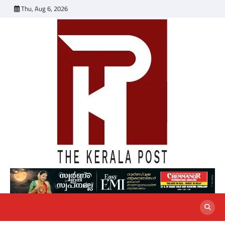
Skip
Thu, Aug 6, 2026
to
content