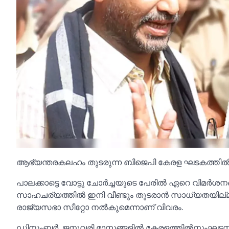
ആഭ്യന്തരകലഹം തുടരുന്ന ബിജെപി കേരള ഘടകത്തില്‍ പാ
പാലക്കാട്ടെ വോട്ടു ചോർച്ചയുടെ പേരില്‍ ഏറെ വിമർശനങ്ങ
സാഹചര്യത്തില്‍ ഇനി വീണ്ടും തുടരാൻ സാധ്യതയില്ല
രാജ്യസഭാ സീറ്റോ നല്‍കുമെന്നാണ് വിവരം.
ഡിസംബർ, ജനുവരി മാസങ്ങളില്‍ കേരളത്തില്‍സംഘടനാ ത