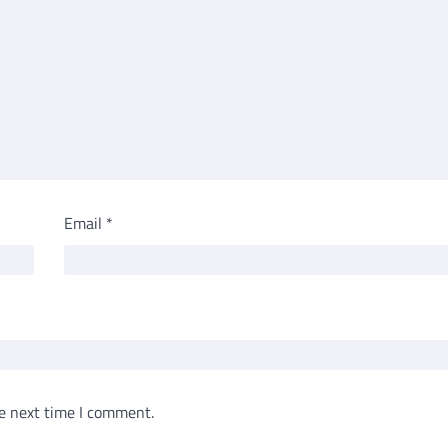
Email
*
e next time I comment.