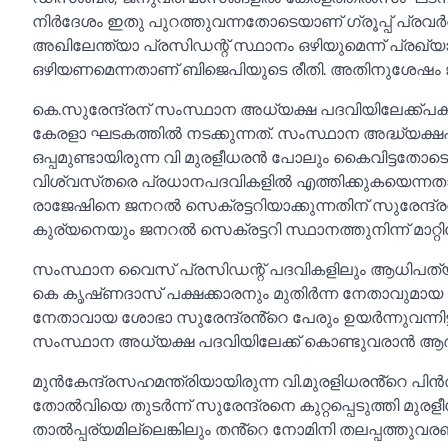
നിർദേശം ഇതു പുറത്തുവന്നതോടെയാണ് ഗ്രൂപ്പ് പ്രവ
അഖിലേന്ത്യാ പ്രസിഡന്റ്‌ സ്ഥാനം ഒഴിയുമെന്ന്‌ പ്രഖ്യ
ഒഴിയണമെന്നതാണ്‌ ബിജെപിയുടെ രീതി. അതിനുശേഷം ജി
കെ.സുരേന്ദ്രന് സംസ്ഥാന അധ്യക്ഷ പദവിയിലേക്ക്പകര
കേരളാ ഘടകത്തില്‍ നടക്കുന്നത്. സംസ്ഥാന അദ്ധ്യക്ഷപ
ഒപ്പമുണ്ടായിരുന്ന വി മുരളീധരൻ പോലും കൈവിട്ടതോടെ അദ
വിശ്വസ്‌തരെ പ്രധാനപദവികളില്‍ എത്തിക്കുകയെന്നതാണ്‌
രാജേഷിനെ ജനറല്‍ സെക്രട്ടറിയാക്കുന്നതിന്‌ സുരേന്ദ്രൻ ന
കുര്യനെയും ജനറല്‍ സെക്രട്ടറി സ്ഥാനത്തുനിന്ന്‌ മാറ്റി
സംസ്ഥാന വൈസ് പ്രസിഡന്റ്‌ പദവികളിലും ആധിപത്യം ഉറപ
കെ കൃഷ്‌ണദാസ്‌ പക്ഷക്കാരനും മുതിർന്ന നേതാവുമായ
നേതാവായ ശോഭാ സുരേന്ദ്രൻ്റെ പേരും ഉയർന്നുവന്നിട്ട
സംസ്ഥാന അധ്യക്ഷ പദവിയിലേക്ക് കൊണ്ടുവരാൻ ആർ.
മുൻകേന്ദ്രസഹമന്ത്രിയായിരുന്ന വി.മുരളിധരൻ്റെ പിൻ
തോല്‍വിയെ തുടർന്ന് സുരേന്ദ്രനെ കുറ്റപ്പെടുത്തി മ
താല്‍പ്പര്യമില്ലെങ്കിലും തൻ്റെ നോമിനി തലപ്പത്തുവരണമ