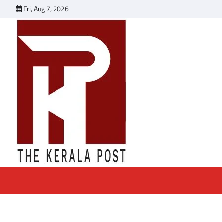
Skip
Fri, Aug 7, 2026
to
content