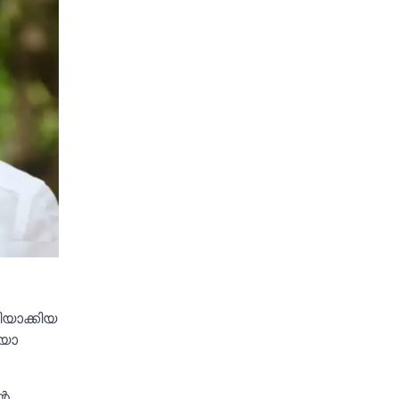
ിയാക്കിയ
ലയോ
റെ