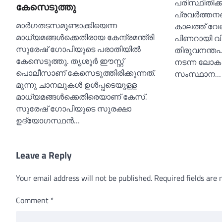
പരിസ്ഥിതിക്
കേസെടുത്തു
പ്രവർത്തന
മാര്‍ഗതടസമുണ്ടാക്കിയെന്ന
കാലത്ത് വേണ്
മാധ്യമങ്ങള്‍ക്കെതിരായ കേന്ദ്രമന്ത്രി
പിണറായി വ
സുരേഷ് ഗോപിയുടെ പരാതിയില്‍
തിരുവനന്തപു
കേസെടുത്തു. തൃശൂര്‍ ഈസ്റ്റ്
നടന്ന ലോക
പൊലീസാണ് കേസെടുത്തിരിക്കുന്നത്.
സംസ്ഥാന…
മൂന്നു ചാനലുകള്‍ ഉള്‍പ്പടെയുള്ള
മാധ്യമങ്ങള്‍ക്കെതിരെയാണ് കേസ്.
സുരേഷ് ഗോപിയുടെ സുരക്ഷാ
ഉദ്യോഗസ്ഥന്‍…
Leave a Reply
Your email address will not be published.
Required fields are
Comment
*