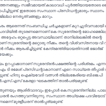
ർത്തനങ്ങളും സജീവമായത്.’കാലാവധി പൂർത്തിയായതോടെ ജെ 
ാപിച്ചിട്ടുണ്ട്‌. ഇതോടെ സംസ്ഥാന പ്രസിഡന്റുമാരും സ്ഥാനം
ല്ലാ നേതൃത്വങ്ങളും മാറും.
ം ആരെന്നത്‌ സംബന്ധിച്ച ചർച്ചകളാണ്‌ കുറച്ചുദിവസമായി
ദവിയില്‍ തുടരണമെന്നാണ്‌ കെ സുരേന്ദ്രന്റെ മോഹമെങ്കില
്ദേഹം ഒറ്റപ്പെട്ട അവസ്ഥയിലാണ്‌. താനില്ലെങ്കില്‍ തന്റെ
 സുരേന്ദ്രന്റെ മറ്റൊരു നീക്കം. തന്റെ വിശ്വസ്‌തനായ വി 
ീക്കം ആരംഭിച്ചിട്ടുണ്ട്‌. കേന്ദ്രമന്ത്രിയായതിനാല്‍ ജോർജ്‌
യേക്കും.
്പാക്കാനാണ്‌ സുരേന്ദ്രൻപക്ഷത്തിന്റെ പരിശ്രമം. എന്നാ
 എം ടി രമേശ്‌ പ്രസിഡന്റാകാനാണ് ഏറെ സാധ്യത തീപ്പാരി
ുണ്ട്. ഹിന്ദു ഐക്യവേദി വത്സൻ തില്ലങ്കേരിയെ ബി.ജെ.പി
എസ്.എസ് കേരളാ ഘടകത്തിന് താല്‍പര്യമുണ്ട്.
തുണയും ആശിർവാദവും ഇപ്പോള്‍ കെ.സുരേന്ദ്രനില്ല. പാലക്
ുരളീധരൻ രംഗത്തുവന്നിരുന്നു. സംസ്ഥാന അധ്യക്ഷ പദവിയോട്
െന്ന് മുരളീധരന് താല്‍പ്പര്യമുണ്ട്.