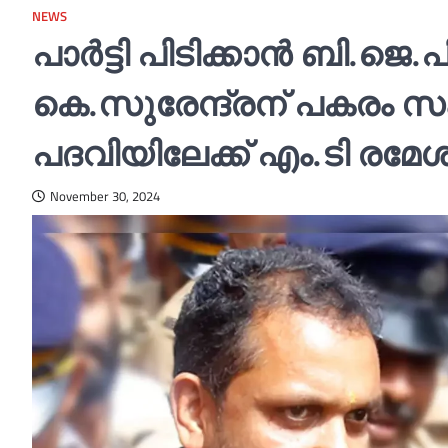
NEWS
പാര്‍ട്ടി പിടിക്കാൻ ബി.ജെ
കെ.സുരേന്ദ്രന് പകരം സ
പദവിയിലേക്ക് എം.ടി രമേശ്
November 30, 2024