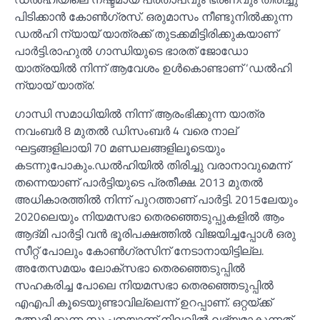
പിടിക്കാന്‍ കോണ്‍ഗ്രസ്. ഒരുമാസം നീണ്ടുനില്‍ക്കുന്ന
ഡല്‍ഹി ന്യായ് യാത്രക്ക് തുടക്കമിട്ടിരിക്കുകയാണ്
പാര്‍ട്ടി.രാഹുല്‍ ഗാന്ധിയുടെ ഭാരത് ജോഡോ
യാത്രയില്‍ നിന്ന് ആവേശം ഉള്‍കൊണ്ടാണ് ‘ഡല്‍ഹി
ന്യായ് യാത്ര’.
ഗാന്ധി സമാധിയില്‍ നിന്ന് ആരംഭിക്കുന്ന യാത്ര
നവംബര്‍ 8 മുതല്‍ ഡിസംബര്‍ 4 വരെ നാല്
ഘട്ടങ്ങളിലായി 70 മണ്ഡലങ്ങളിലൂടെയും
കടന്നുപോകും.ഡല്‍ഹിയില്‍ തിരിച്ചു വരാനാവുമെന്ന്
തന്നെയാണ് പാര്‍ട്ടിയുടെ പ്രതീക്ഷ. 2013 മുതല്‍
അധികാരത്തില്‍ നിന്ന് പുറത്താണ് പാര്‍ട്ടി. 2015ലേയും
2020ലെയും നിയമസഭാ തെരഞ്ഞെടുപ്പുകളില്‍ ആം
ആദ്മി പാര്‍ട്ടി വന്‍ ഭൂരിപക്ഷത്തില്‍ വിജയിച്ചപ്പോള്‍ ഒരു
സീറ്റ് പോലും കോണ്‍ഗ്രസിന് നേടാനായിട്ടില്ല.
അതേസമയം ലോക്‌സഭാ തെരഞ്ഞെടുപ്പില്‍
സഹകരിച്ച പോലെ നിയമസഭാ തെരഞ്ഞെടുപ്പില്‍
എഎപി കൂടെയുണ്ടാവില്ലെന്ന് ഉറപ്പാണ്. ഒറ്റയ്ക്ക്
മത്സരിക്കുന്ന സൂചനയാണ് നിലവില്‍ ലഭ്യമാകുന്നത്.