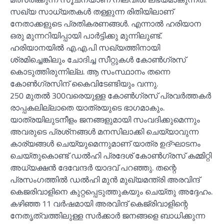
സഖ്യ സാധ്യതകള്‍ തള്ളുന്ന രിതിയിലാണ്
നേതാക്കളുടെ പ്രതികരണങ്ങള്‍. എന്നാല്‍ ഹരിയാന
ഒരു മുന്നറിയിപ്പായി പാര്‍ട്ടിക്കു മുന്നിലുണ്ട്.
ഹരിയാനയില്‍ എ.എ.പി സഖ്യത്തിനായി
ശ്രമിച്ചെങ്കിലും ചോദിച്ച സീറ്റുകള്‍ കോണ്‍ഗ്രസ്
കൊടുത്തിരുന്നില്ല. ആ സംസ്ഥാനം തന്നെ
കോണ്‍ഗ്രസിന് കൈവിടേണ്ടിയും വന്നു.
250 മുതല്‍ 300വരെയുള്ള കോണ്‍ഗ്രസ് പ്രവര്‍ത്തകര്‍
രാപ്പകലില്ലാതെ യാത്രയുടെ ഭാഗമാകും.
യാത്രയിലുടനീളം ജനങ്ങളുമായി സംവദിക്കുമെന്നും
അവരുടെ പ്രശ്‌നങ്ങള്‍ മനസിലാക്കി ചെയ്യാവുന്ന
കാര്യങ്ങള്‍ ചെയ്യുമെന്നുമാണ് യാത്ര ഉദ്ഘാടനം
ചെയ്തുകൊണ്ട് ഡല്‍ഹി പ്രദേശ് കോണ്‍ഗ്രസ് കമ്മിറ്റി
അധ്യക്ഷന്‍ ദേവേന്ദര്‍ യാദവ് പറഞ്ഞു. തന്റെ
പ്രസംഗത്തില്‍ ഡല്‍ഹി മുന്‍ മുഖ്യമന്ത്രി അരവിന്ദ്
കെജരിവാളിനെ കുറ്റപ്പെടുത്തുകയും ചെയ്തു അദ്ദേഹം.
കഴിഞ്ഞ 11 വര്‍ഷമായി അരവിന്ദ് കെജ്‌രിവാളിന്റെ
നേതൃത്വത്തിലുള്ള സര്‍ക്കാര്‍ ജനങ്ങളെ ബാധിക്കുന്ന