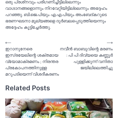
ഒരു പ്രശ്‌നവും പരിഗണിച്ചിട്ടില്ലെന്നും
വാഗ്ദാനങ്ങളൊന്നും നിറവേറ്റിയിട്ടില്ലെന്നും അദ്ദേഹം
പറഞ്ഞു. ബി.ജെ.പിയും എ.എ.പിയും അംബേദ്കറുടെ
ഭരണഘടനാ മൂല്യങ്ങളെ ദുര്‍ബലപ്പെടുത്തിയെന്നും
അദ്ദേഹം കൂട്ടിച്ചേര്‍ത്തു.
Post
⟵
⟶
ഇറാനുനേരെ
നവീൻ ബാബുവിന്റെ മരണം
navigation
ഇസ്രയേലിന്റെ ശക്തമായ
: പി പി ദിവ്യയെ കണ്ണൂര്‍
വ്യോമാക്രമണം ; നിരന്തര
പുള്ളിക്കുന്ന് വനിതാ
പ്രകോപനത്തിനുള്ള
ജയിലിലെത്തിച്ചു
മറുപടിയെന്ന് വിശദീകരണം
Related Posts