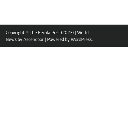
Copyright © The Kerala Post (2023) | World
News by
Ascendoor
| Powered by
WordPress
.