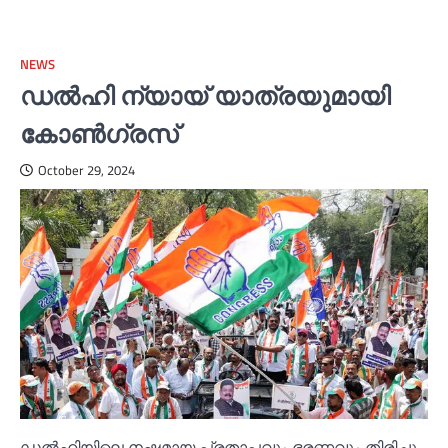
NEWS
ഡല്‍ഹി ന്യായ് യാത്രയുമായി
കോണ്‍ഗ്രസ്
October 29, 2024
ഡല്‍ഹിയിലെ നഷ്ടമായ പ്രതാപവും ഭരണവും തിരിച്ചു