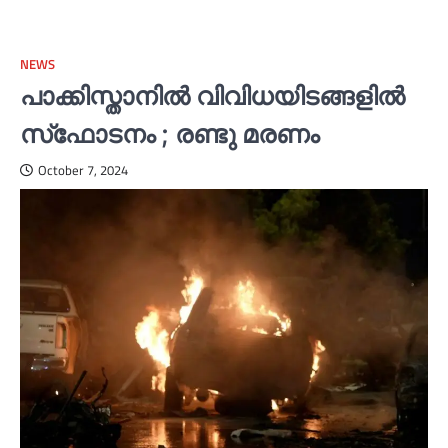
NEWS
പാക്കിസ്താനില്‍ വിവിധയിടങ്ങളില്‍
സ്‌ഫോടനം ; രണ്ടു മരണം
October 7, 2024