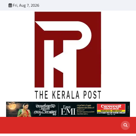
Skip
Fri, Aug 7, 2026
to
content