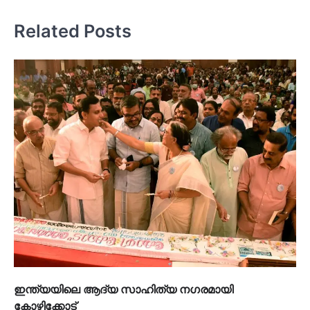
Related Posts
ഇന്ത്യയിലെ ആദ്യ സാഹിത്യ നഗരമായി
കോഴിക്കോട്