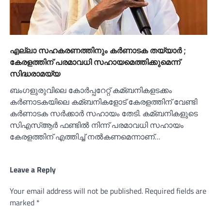
എല്ലാ സഹകരണത്തിനും കര്‍ണാടക തയ്യാര്‍ ;
കേരളത്തിന് പരമാവധി സഹായമെത്തിക്കുമെന്ന്
സിദ്ധരാമയ്യ
ബംഗളുരുവിലെ കോര്‍പ്പറേറ്റ് കമ്ബനികളടക്കം
കര്‍ണാടകയിലെ കമ്ബനികളോട് കേരളത്തിന് വേണ്ടി
കര്‍ണാടക സര്‍ക്കാര്‍ സഹായം തേടി. കമ്ബനികളുടെ
സിഎസ്‌ആര്‍ ഫണ്ടില്‍ നിന്ന് പരമാവധി സഹായം
കേരളത്തിന് എത്തിച്ച്‌ നല്‍കണമെന്നാണ്…
Leave a Reply
Your email address will not be published.
Required fields are
marked
*