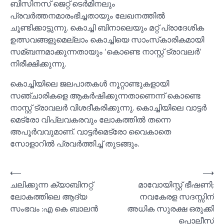
ബിസിനസ് ജെറ്റ് ടെര്‍മിനലും
പ്രവര്‍ത്തനമാരംഭിച്ചതായും ലേഖനത്തില്‍
ചൂണ്ടിക്കാട്ടുന്നു. കൊച്ചി ബിനാലെയും മറ്റ് പ്രാദേശിക
ഉത്സവങ്ങളുമെല്ലാം കൊച്ചിയെ സാംസ്‌കാരികമായി
സമ്ബന്നമാക്കുന്നതായും ‘കൊണ്ടെ നാസ്റ്റ് ട്രാവലര്‍’
നിരീക്ഷിക്കുന്നു.
കൊച്ചിയിലെ ജലപാതകള്‍ നൂറ്റാണ്ടുകളായി
സഞ്ചാരികളെ ആകര്‍ഷിക്കുന്നതാണെന്ന് കൊണ്ടെ
നാസ്റ്റ് ട്രാവലര്‍ വിശദീകരിക്കുന്നു. കൊച്ചിയിലെ വാട്ടര്‍
മെട്രോ വിപ്ലവകരവും ലോകത്തില്‍ തന്നെ
അപൂര്‍വവുമാണ്. വാട്ടര്‍മെട്രോ വൈകാതെ
സോളാറില്‍ പ്രവര്‍ത്തിച്ച്‌ തുടങ്ങും.
Post
⟵
⟶
ചലിക്കുന്ന ക്യാബിനറ്റ്
മാവോയിസ്റ്റ് ഭീഷണി;
navigation
ലോകത്തിലെ ആദ്യ
നവകേരള സദസ്സിന്
സംഭവം :എ കെ ബാലന്‍
അധിക സുരക്ഷ ഒരുക്കി
പൊലീസ്