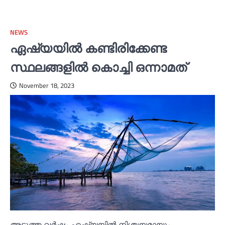
NEWS
ഏഷ്യയില്‍ കണ്ടിരിക്കേണ്ട
സ്ഥലങ്ങളില്‍ കൊച്ചി ഒന്നാമത്
November 18, 2023
അടുത്ത വര്‍ഷം ഏഷ്യയില്‍ നിശ്ചയമായും