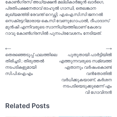
കോണ്‍ഗ്രസ് അധ്യക്ഷന്‍ മല്ലികാര്‍ജുന്‍ ഖാര്‍ഗെ,
പ്രതിപക്ഷനേതാവ് രാഹുല്‍ ഗാന്ധി, തെലങ്കാന
മുഖ്യമന്ത്രി രേവന്ത് റെഡ്ഢി, എ.ഐ.സി.സി ജനറല്‍
സെക്രട്ടറിമാരായ കെ.സി വേണുഗോപാല്‍, ദീപാദാസ്
മുന്‍ഷി എന്നിവരുടെ സാന്നിധ്യത്തിലാണ് കേശവ
റാവു കോണ്‍ഗ്രസില്‍ പുനഃപ്രവേശനം നേടിയത്.
Post
⟵
⟶
തെരഞ്ഞെടുപ്പ് ഫലത്തിലെ
പുതുതായി പാര്‍ട്ടിയില്‍
navigation
തിരിച്ചടി ; തിരുത്തല്‍
എത്തുന്നവരുടെ സമ്ബത്ത്
നടപടികളുമായി
ഏതാനും വര്‍ഷംകൊണ്ട്
സി.പി.ഐ.എം
വന്‍തോതില്‍
വര്‍ധിക്കുകയാണ്, കര്‍ശന
നടപടിയെടുക്കുമെന്ന് എം
വി ഗോവിന്ദന്‍
Related Posts