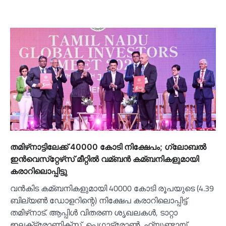
തമിഴ്‌നാട്ടിലേക്ക് 40000 കോടി നിക്ഷേപം; ഗ്ലോബല്‍
ഇന്‍വെസ്‌റ്റേഴ്‌സ് മീറ്റില്‍ വമ്ബന്‍ കമ്ബനികളുമായി
കരാറിലൊപ്പിട്ടു
വന്‍കിട കമ്ബനികളുമായി 40000 കോടി രൂപയുടെ (4.39
ബില്യണ്‍ ഡോളറിന്റെ) നിക്ഷേപ കരാറിലൊപ്പിട്ട്
തമിഴ്‌നാട്. ആപ്പിള്‍ വിതരണ ശൃഖലകള്‍, ടാറ്റാ
ഇലക്‌ട്രോണിക്‌സ്, പെഗാട്രോണ്‍, ഹ്യുണ്ടായ്