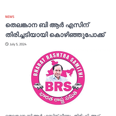
NEWS
തെലങ്കാന ബി ആര്‍ എസിന്
തിരിച്ചടിയായി കൊഴിഞ്ഞുപോക്ക്
July 5, 2024
തെലങ്കാന ബി ആര്‍ എസിന് വീണ്ടും തിരിച്ചടി. ആറ്