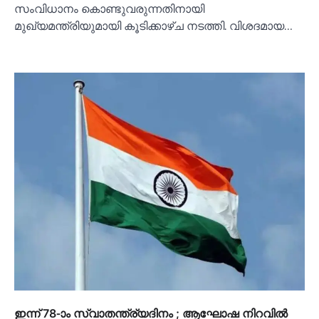
സംവിധാനം കൊണ്ടുവരുന്നതിനായി
മുഖ്യമന്ത്രിയുമായി കൂടിക്കാഴ്ച നടത്തി. വിശദമായ…
ഇന്ന് 78-ാം സ്വാതന്ത്ര്യദിനം ; ആഘോഷ നിറവില്‍