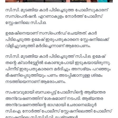
സി.സി. മുടങ്ങിയ കാർ പിടിച്ചെടുത്ത പോലീസുകാരന്
സസ്പെൻഷൻ. എറണാകുളം നോർത്ത് പോലീസ്
സ്റ്റേഷനിലെ സി.പി.ഒ.
ഉമേഷിനെയാണ് സസ്പെൻഡ് ചെയ്തത്. കാർ
പിടിച്ചെടുത്ത ഉമേഷ് ഇരുപതുകാരനെ സ്റ്റേഷനിലേക്ക്
വിളിച്ചുവരുത്തി മർദിച്ചെന്നാണ് ആരോപണം.
സി.സി. മുടങ്ങിയ കാർ പിടിച്ചെടുത്ത് സി.പി.ഒ. ഉമേഷ്
തന്റെ ക്വാർട്ടേഴ്സില്‍ കൊണ്ടുപോയി ഇടുകയായിരുന്നു.
പിന്നീട് ഇരുപതുകാരനെ മർദിച്ചും അസഭ്യം പറഞ്ഞും
ഭീഷണിപ്പെടുത്തിയും പണം അടപ്പിക്കാനുള്ള ശ്രമം
നടത്തിയെന്നാണ് ആരോപണം.
സംഭവവുമായി ബന്ധപ്പെട്ട് പോലീസിന്റെ ആഭ്യന്തര
അന്വേഷണത്തിന് ശേഷമാണ് നടപടി. ആഭ്യന്തര
അന്വേഷണത്തിന്റെ ഭാഗമായി ചേരാനെല്ലൂർ
സി.ഐ. നോർത്ത് പോലീസ് സ്റ്റേഷനിലെത്തി പോലീസ്
സ്റ്റേഷനിലെ സി.സി.ടി.വി. ദൃശ്യങ്ങള്‍