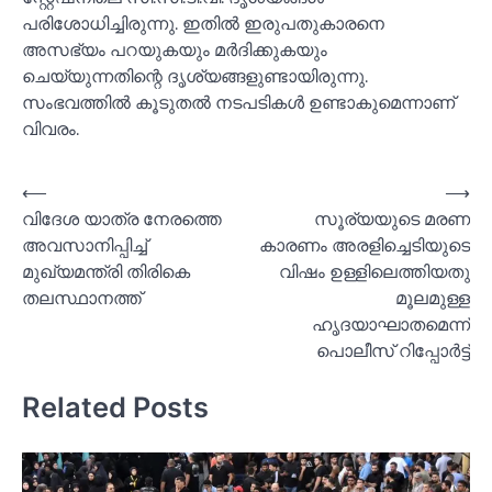
പരിശോധിച്ചിരുന്നു. ഇതില്‍ ഇരുപതുകാരനെ
അസഭ്യം പറയുകയും മർദിക്കുകയും
ചെയ്യുന്നതിന്റെ ദൃശ്യങ്ങളുണ്ടായിരുന്നു.
സംഭവത്തില്‍ കൂടുതല്‍ നടപടികള്‍ ഉണ്ടാകുമെന്നാണ്
വിവരം.
Post
⟵
⟶
വിദേശ യാത്ര നേരത്തെ
സൂര്യയുടെ മരണ
navigation
അവസാനിപ്പിച്ച്‌
കാരണം അരളിച്ചെടിയുടെ
മുഖ്യമന്ത്രി തിരികെ
വിഷം ഉള്ളിലെത്തിയതു
തലസ്ഥാനത്ത്
മൂലമുള്ള
ഹൃദയാഘാതമെന്ന്
പൊലീസ് റിപ്പോര്‍ട്ട്
Related Posts