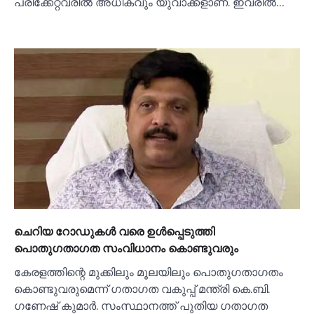
പരിക്കേറ്റവരില്‍ അധികവും യുവാക്കളാണ്. ഇവരില്‍…
ചെറിയ റോഡുകള്‍ വരെ ഉള്‍പ്പെടുത്തി
പൊതുഗതാഗത സംവിധാനം കൊണ്ടുവരും
കേരളത്തിന്റെ മുക്കിലും മൂലയിലും പൊതുഗതാഗതം
കൊണ്ടുവരുമെന്ന് ഗതാഗത വകുപ്പ് മന്ത്രി കെ.ബി.
ഗണേഷ് കുമാര്‍. സംസ്ഥാനത്ത് പുതിയ ഗതാഗത