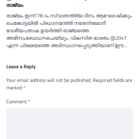
രാജ്യം
രാജ്യം ഇന്ന് 78-ാം സ്വാതന്ത്ര്യ ദിനം ആഘോഷിക്കും.
ചെങ്കോട്ടയില്‍ പ്രധാനമന്ത്രി നരേന്ദ്രമോദി
ദേശീയപതാക ഉയര്‍ത്തി രാജ്യത്തെ
അഭിസംബോധനചെയ്യും. വികസിത ഭാരതം @2047
എന്ന പ്രമേയത്തെ അടിസ്ഥാനപ്പെടുത്തിയാണ് ഈ…
Leave a Reply
Your email address will not be published.
Required fields are
marked
*
Comment
*