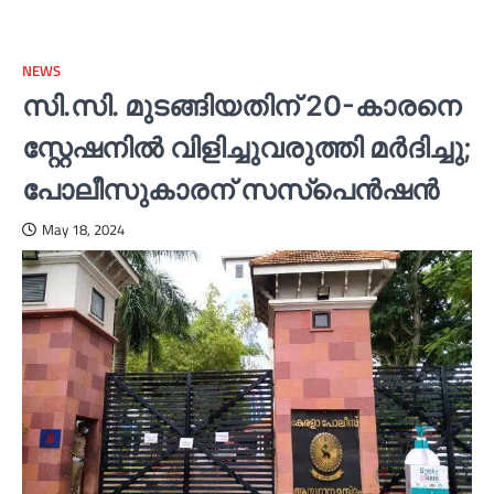
NEWS
സി.സി. മുടങ്ങിയതിന് 20-കാരനെ
സ്റ്റേഷനില്‍ വിളിച്ചുവരുത്തി മര്‍ദിച്ചു;
പോലീസുകാരന് സസ്പെൻഷൻ
May 18, 2024