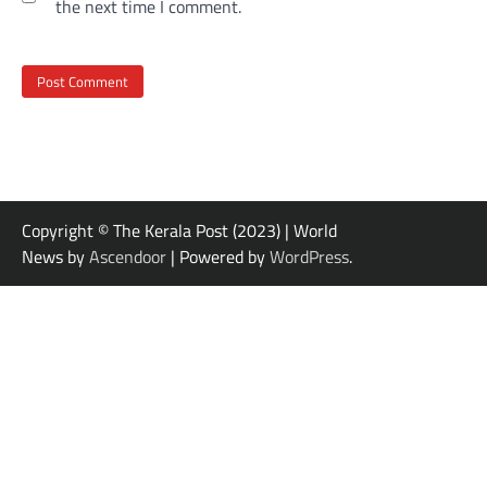
the next time I comment.
Copyright © The Kerala Post (2023) | World
News by
Ascendoor
| Powered by
WordPress
.