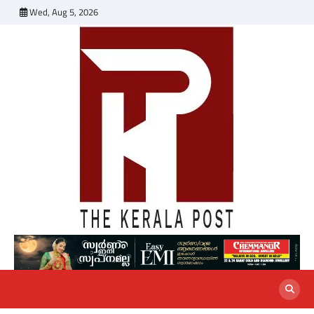
Skip
Wed, Aug 5, 2026
to
content