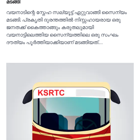
മടങ്ങി
വയനാടിന്റെ സ്നേഹ സല്യൂട്ട് ഏറ്റുവാങ്ങി സൈന്യം
മടങ്ങി. പ്രകൃതി ദുരന്തത്തില്‍ നിസ്സഹായരായ ഒരു
ജനതക്ക് കൈത്താങ്ങും കരുതലുമായി
വയനാട്ടിലെത്തിയ സൈന്യത്തിലെ ഒരു സംഘം
ദൗത്യം പൂര്‍ത്തിയാക്കിയാണ് മടങ്ങിയത്.…