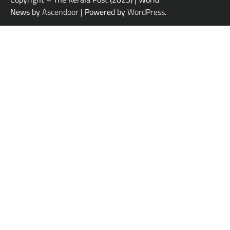
News by
Ascendoor
| Powered by
WordPress
.