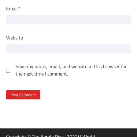
Email
*
Website
Save my name, email, and website in this browser for
the next time I comment.
Copyright © The Kerala Post (2023) | World