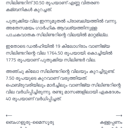
സിലിണ്ടറിന് 30.50 രൂപയാണ് എണ്ണ വിതരണ
കമ്ബനികള്‍ കുറച്ചത്.
പുതുക്കിയ വില ഇന്നുമുതല്‍ പ്രാബല്യത്തില്‍ വന്നു.
അതേസമയം ഗാര്‍ഹിക ആവശ്യത്തിനുള്ള
പാചകവാതക സിലിണ്ടറിന്റെ വിലയില്‍ മാറ്റമില്ല.
ഇതോടെ ഡല്‍ഹിയില്‍ 19 കിലോഗ്രാം വാണിജ്യ
സിലിണ്ടറിന്റെ വില 1764.50 രൂപയായി. കൊച്ചിയില്‍
1775 രൂപയാണ് പുതുക്കിയ സിലിണ്ടര്‍ വില.
അഞ്ചു കിലോ സിലിണ്ടറിന്റെ വിലയും കുറച്ചിട്ടുണ്ട്.
7.50 രൂപയുടെ കുറവാണ് വരുത്തിയത്.
ഫെബ്രുവരിയിലും മാര്‍ച്ചിലും വാണിജ്യ സിലിണ്ടറിന്റെ
വില വര്‍ധിപ്പിച്ചിരുന്നു. രണ്ടു മാസങ്ങളിലായി ഏകദേശം
40 രൂപയാണ് വര്‍ധിപ്പിച്ചത്.
Post
⟵
⟶
ബെംഗളൂരു-മൈസൂരു
കള്ളപ്പണം
navigation