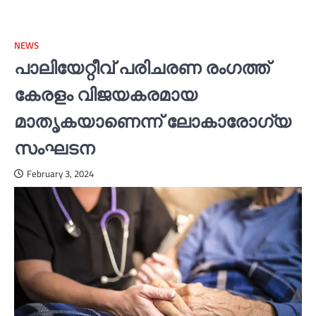
NEWS
പാലിയേറ്റീവ് പരിചരണ രംഗത്ത്
കേരളം വിജയകരമായ
മാതൃകയാണെന്ന് ലോകാരോഗ്യ
സംഘടന
February 3, 2024