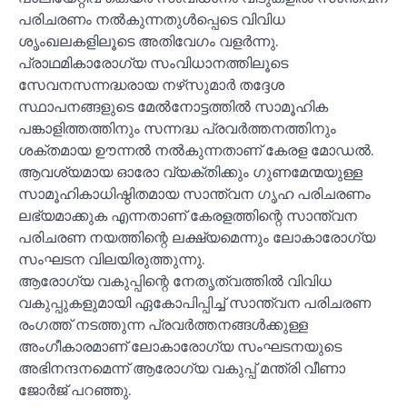
പരിചരണം നല്‍കുന്നതുള്‍പ്പെടെ വിവിധ
ശൃംഖലകളിലൂടെ അതിവേഗം വളര്‍ന്നു.
പ്രാഥമികാരോഗ്യ സംവിധാനത്തിലൂടെ
സേവനസന്നദ്ധരായ നഴ്‌സുമാര്‍ തദ്ദേശ
സ്ഥാപനങ്ങളുടെ മേല്‍നോട്ടത്തില്‍ സാമൂഹിക
പങ്കാളിത്തത്തിനും സന്നദ്ധ പ്രവര്‍ത്തനത്തിനും
ശക്തമായ ഊന്നല്‍ നല്‍കുന്നതാണ് കേരള മോഡല്‍.
ആവശ്യമായ ഓരോ വ്യക്തിക്കും ഗുണമേന്മയുള്ള
സാമൂഹികാധിഷ്ഠിതമായ സാന്ത്വന ഗൃഹ പരിചരണം
ലഭ്യമാക്കുക എന്നതാണ് കേരളത്തിന്റെ സാന്ത്വന
പരിചരണ നയത്തിന്റെ ലക്ഷ്യമെന്നും ലോകാരോഗ്യ
സംഘടന വിലയിരുത്തുന്നു.
ആരോഗ്യ വകുപ്പിന്റെ നേതൃത്വത്തില്‍ വിവിധ
വകുപ്പുകളുമായി ഏകോപിപ്പിച്ച്‌ സാന്ത്വന പരിചരണ
രംഗത്ത് നടത്തുന്ന പ്രവര്‍ത്തനങ്ങള്‍ക്കുള്ള
അംഗീകാരമാണ് ലോകാരോഗ്യ സംഘടനയുടെ
അഭിനന്ദനമെന്ന് ആരോഗ്യ വകുപ്പ് മന്ത്രി വീണാ
ജോര്‍ജ് പറഞ്ഞു.