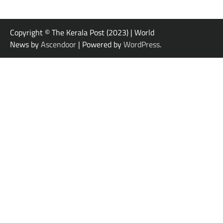
Copyright © The Kerala Post (2023) | World
News by
Ascendoor
| Powered by
WordPress
.