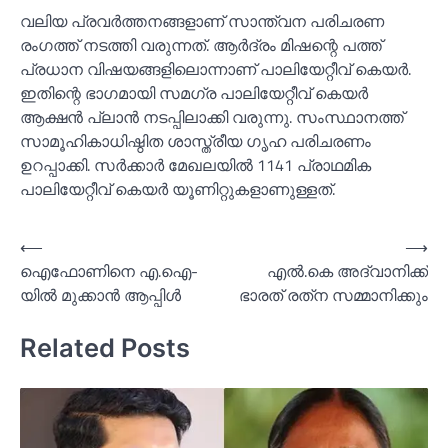
വലിയ പ്രവര്‍ത്തനങ്ങളാണ് സാന്ത്വന പരിചരണ
രംഗത്ത് നടത്തി വരുന്നത്. ആര്‍ദ്രം മിഷന്റെ പത്ത്
പ്രധാന വിഷയങ്ങളിലൊന്നാണ് പാലിയേറ്റീവ് കെയര്‍.
ഇതിന്റെ ഭാഗമായി സമഗ്ര പാലിയേറ്റീവ് കെയര്‍
ആക്ഷന്‍ പ്ലാന്‍ നടപ്പിലാക്കി വരുന്നു. സംസ്ഥാനത്ത്
സാമൂഹികാധിഷ്ഠിത ശാസ്ത്രീയ ഗൃഹ പരിചരണം
ഉറപ്പാക്കി. സര്‍ക്കാര്‍ മേഖലയില്‍ 1141 പ്രാഥമിക
പാലിയേറ്റീവ് കെയര്‍ യൂണിറ്റുകളാണുള്ളത്.
Post
⟵
⟶
ഐഫോണിനെ എ.ഐ-
എല്‍.കെ അദ്വാനിക്ക്
navigation
യില്‍ മുക്കാൻ ആപ്പിള്‍
ഭാരത് രത്‌ന സമ്മാനിക്കും
Related Posts