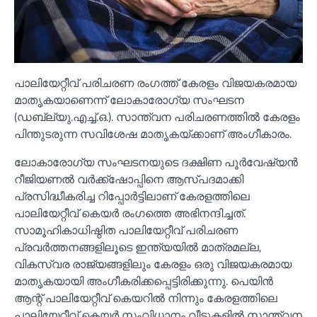
പാലിയേറ്റീവ് പരിചരണ രംഗത്ത് കേരളം വിജയകരമായ
മാതൃകയാണെന്ന് ലോകാരോഗ്യ സംഘടന
(ഡബ്ല്യു.എച്ച്‌.ഒ.). സാന്ത്വന പരിചരണത്തില്‍ കേരളം
പിന്തുടരുന്ന സവിശേഷ മാതൃകയ്ക്കാണ് അംഗീകാരം.
ലോകാരോഗ്യ സംഘടനയുടെ ദക്ഷിണ പൂര്‍വേഷ്യന്‍
റീജിയണല്‍ വര്‍ക്ക്‌ഷോപ്പിനെ ആസ്പദമാക്കി
പ്രസിദ്ധീകരിച്ച റിപ്പോര്‍ട്ടിലാണ് കേരളത്തിലെ
പാലിയേറ്റീവ് കെയര്‍ രംഗത്തെ അഭിനന്ദിച്ചത്.
സാമൂഹികാധിഷ്ഠിത പാലിയേറ്റീവ് പരിചരണ
പ്രവര്‍ത്തനങ്ങളിലൂടെ ഇന്ത്യയില്‍ മാത്രമല്ല,
വികസ്വര രാജ്യങ്ങളിലും കേരളം ഒരു വിജയകരമായ
മാതൃകയായി അംഗീകരിക്കപ്പെട്ടിരിക്കുന്നു. പെയിന്‍
ആന്റ് പാലിയേറ്റീവ് കെയറില്‍ നിന്നും കേരളത്തിലെ
പാലിയേറ്റീവ് കെയര്‍ സംവിധാനം വീടുകളില്‍ സാന്ത്വന