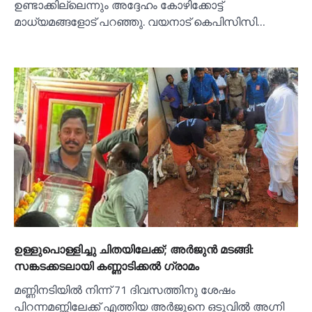
ഉണ്ടാക്കില്ലെന്നും അദ്ദേഹം കോഴിക്കോട്ട്
മാധ്യമങ്ങളോട് പറഞ്ഞു. വയനാട് കെപിസിസി…
ഉള്ളുപൊള്ളിച്ചു ചിതയിലേക്ക്; അര്‍ജുൻ മടങ്ങി:
സങ്കടക്കടലായി കണ്ണാടിക്കല്‍ ഗ്രാമം
മണ്ണിനടിയില്‍ നിന്ന് 71 ദിവസത്തിനു ശേഷം
പിറന്നമണ്ണിലേക്ക് എത്തിയ അർജുനെ ഒടുവില്‍ അഗ്നി