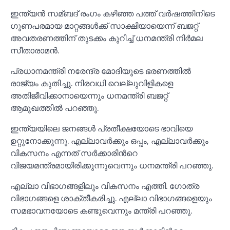
ഇന്ത്യൻ സമ്ബദ് രംഗം കഴിഞ്ഞ പത്ത് വർഷത്തിനിടെ
ഗുണപരമായ മാറ്റങ്ങള്‍ക്ക് സാക്ഷിയായെന്ന് ബജറ്റ്
അവതരണത്തിന് തുടക്കം കുറിച്ച്‌ ധനമന്ത്രി നിര്‍മല
സീതാരാമൻ.
പ്രധാനമന്ത്രി നരേന്ദ്ര മോദിയുടെ ഭരണത്തില്‍
രാജ്യം കുതിച്ചു. നിരവധി വെല്ലുവിളികളെ
അതിജീവിക്കാനായെന്നും ധനമന്ത്രി ബജറ്റ്
ആമുഖത്തില്‍ പറഞ്ഞു.
ഇന്ത്യയിലെ ജനങ്ങള്‍ പ്രതീക്ഷയോടെ ഭാവിയെ
ഉറ്റുനോക്കുന്നു. എല്ലാവർക്കും ഒപ്പം, എല്ലാവർക്കും
വികസനം എന്നത് സർക്കാരിന്‍റെ
വിജയമന്ത്രമായിരിക്കുന്നുവെന്നും ധനമന്ത്രി പറഞ്ഞു.
എല്ലാ വിഭാഗങ്ങളിലും വികസനം എത്തി. ഗോത്ര
വിഭാഗങ്ങളെ ശാക്തീകരിച്ചു. എല്ലാ വിഭാഗങ്ങളെയും
സമഭാവനയോടെ കണ്ടുവെന്നും മന്ത്രി പറഞ്ഞു.