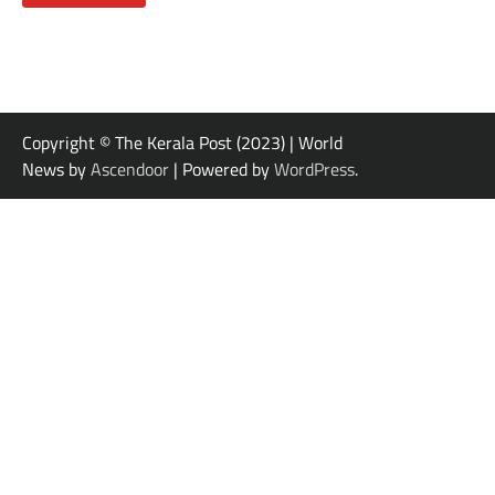
Copyright © The Kerala Post (2023) | World
News by
Ascendoor
| Powered by
WordPress
.