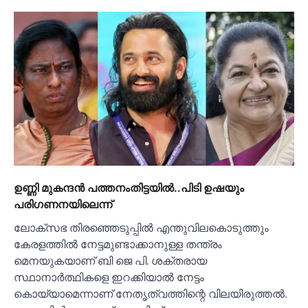
ഉണ്ണി മുകന്ദൻ പത്തനംതിട്ടയില്‍..പിടി ഉഷയും
പരിഗണനയിലെന്ന്
ലോക്സഭ തിരഞ്ഞെടുപ്പില്‍ എന്തുവിലകൊടുത്തും
കേരളത്തില്‍ നേട്ടമുണ്ടാക്കാനുള്ള തന്ത്രം
മെനയുകയാണ് ബി ജെ പി. ശക്തരായ
സ്ഥാനാർത്ഥികളെ ഇറക്കിയാല്‍ നേട്ടം
കൊയ്യാമെന്നാണ് നേതൃത്വത്തിന്റെ വിലയിരുത്തല്‍.