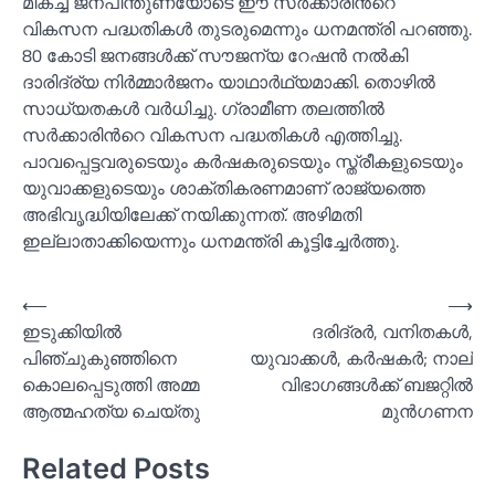
മികച്ച ജനപിന്തുണയോടെ ഈ സർക്കാരിന്‍റെ
വികസന പദ്ധതികള്‍ തുടരുമെന്നും ധനമന്ത്രി പറഞ്ഞു.
80 കോടി ജനങ്ങള്‍ക്ക് സൗജന്യ റേഷൻ നല്‍കി
ദാരിദ്ര്യ നിർമ്മാർജനം യാഥാർഥ്യമാക്കി. തൊഴില്‍
സാധ്യതകള്‍ വർധിച്ചു. ഗ്രാമീണ തലത്തില്‍
സർക്കാരിന്‍റെ വികസന പദ്ധതികള്‍ എത്തിച്ചു.
പാവപ്പെട്ടവരുടെയും കർഷകരുടെയും സ്ത്രീകളുടെയും
യുവാക്കളുടെയും ശാക്തികരണമാണ് രാജ്യത്തെ
അഭിവൃദ്ധിയിലേക്ക് നയിക്കുന്നത്. അഴിമതി
ഇല്ലാതാക്കിയെന്നും ധനമന്ത്രി കൂട്ടിച്ചേർത്തു.
Post
⟵
⟶
ഇടുക്കിയില്‍
ദരിദ്രര്‍, വനിതകള്‍,
navigation
പിഞ്ചുകുഞ്ഞിനെ
യുവാക്കള്‍, കര്‍ഷകര്‍; നാല്
കൊലപ്പെടുത്തി അമ്മ
വിഭാഗങ്ങള്‍ക്ക് ബജറ്റില്‍
ആത്മഹത്യ ചെയ്തു
മുൻഗണന
Related Posts