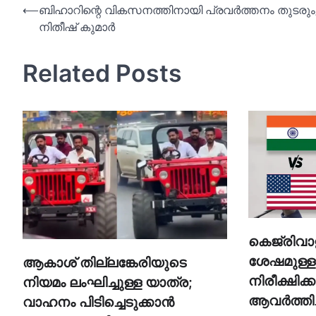
Post
⟵
ബിഹാറിന്റെ വികസനത്തിനായി പ്രവര്‍ത്തനം തുടരും
നിതീഷ് കുമാര്‍
navigation
Related Posts
കെജ്രിവാളി
ശേഷമുള്
ആകാശ് തില്ലങ്കേരിയുടെ
നിരീക്ഷിക്ക
നിയമം ലംഘിച്ചുള്ള യാത്ര;
ആവര്‍ത്തിച
വാഹനം പിടിച്ചെടുക്കാൻ