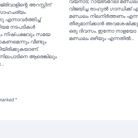
വയനാട്, റായ്ബറേലി മണ്ഡലങ്
്രിവാളിന്റെ അറസ്റ്റിന്
വിജയിച്ച രാഹുല്‍ ഗാന്ധിക്ക് 
സാഹചര്യം
മണ്ഡലം നിലനിര്‍ത്തണം എന്ന
നു എന്നാവര്‍ത്തിച്ച്‌
തീരുമാനിക്കാന്‍ അവശേഷിക്കു
നിയമ നടപടികള്‍
ഒരു ദിവസം. ഇന്നോ നാളയോ
ം നിഷ്പക്ഷവും സമയ
മണ്ഡലം ഒഴിയും എന്നതില്‍…
കണമെന്നും വീണ്ടും
ിയിരിക്കുകയാണ്.
‍ നിലപാടിനെ ആരെങ്കിലും
ട…
 marked
*