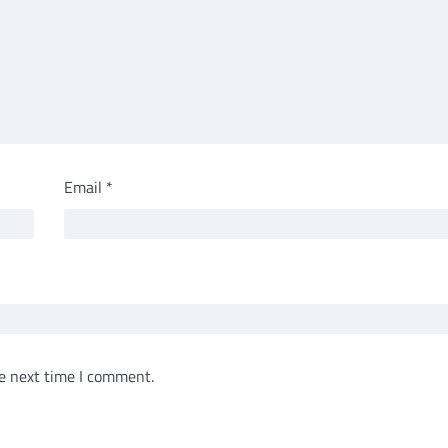
Email
*
e next time I comment.