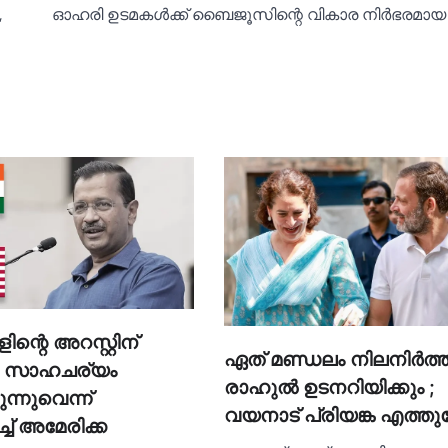
,
ഓഹരി ഉടമകള്‍ക്ക് ബൈജൂസിന്റെ വികാര നിര്‍ഭരമായ 
ന്റെ അറസ്റ്റിന്
ഏത് മണ്ഡലം നിലനിര്‍ത്ത
ള സാഹചര്യം
രാഹുല്‍ ഉടനറിയിക്കും ;
ുന്നുവെന്ന്
വയനാട് പ്രിയങ്ക എത്തു
്ച്‌ അമേരിക്ക