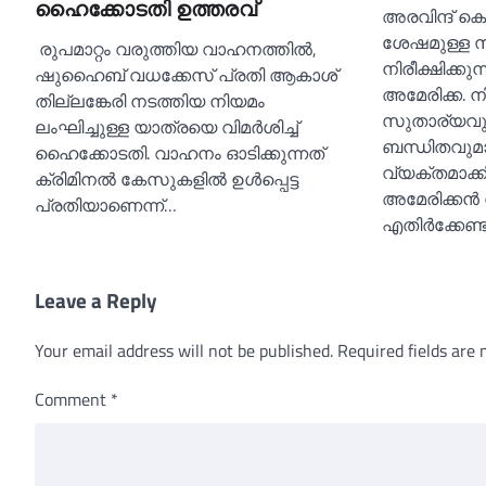
ഹൈക്കോടതി ഉത്തരവ്
അരവിന്ദ് കെജ
ശേഷമുള്ള 
രുപമാറ്റം വരുത്തിയ വാഹനത്തില്‍,
നിരീക്ഷിക്കുന്
ഷുഹൈബ് വധക്കേസ് പ്രതി ആകാശ്
അമേരിക്ക. 
തില്ലങ്കേരി നടത്തിയ നിയമം
സുതാര്യവു
ലംഘിച്ചുള്ള യാത്രയെ വിമർശിച്ച്‌
ബന്ധിതവുമാ
ഹൈക്കോടതി. വാഹനം ഓടിക്കുന്നത്
വ്യക്തമാക്ക
ക്രിമിനല്‍ കേസുകളില്‍ ഉള്‍പ്പെട്ട
അമേരിക്കന്
പ്രതിയാണെന്ന്…
എതിര്‍ക്കേണ്
Leave a Reply
Your email address will not be published.
Required fields are
Comment
*