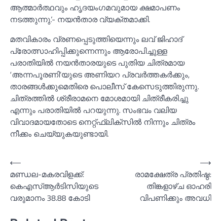
ആത്മാര്‍ത്ഥവും ഹൃദയംഗമവുമായ ക്ഷമാപണം
നടത്തുന്നു.’- നയന്‍താര വ്യക്തമാക്കി.
മതവികാരം വ്രണപ്പെടുത്തിയെന്നും ലവ് ജിഹാദ്
പ്രോത്സാഹിപ്പിക്കുന്നെന്നും ആരോപിച്ചുള്ള
പരാതിയില്‍ നയന്‍താരയുടെ പുതിയ ചിത്രമായ
‘അന്നപൂരണി’യുടെ അണിയറ പ്രവര്‍ത്തകര്‍ക്കും,
താരങ്ങള്‍ക്കുമെതിരെ പൊലീസ് കേസെടുത്തിരുന്നു.
ചിത്രത്തില്‍ ശ്രീരാമനെ മോശമായി ചിത്രീകരിച്ചു
എന്നും പരാതിയില്‍ പറയുന്നു. സംഭവം വലിയ
വിവാദമായതോടെ നെറ്റ്ഫ്‌ലിക്‌സില്‍ നിന്നും ചിത്രം
നീക്കം ചെയ്യുകയുണ്ടായി.
Post
⟵
⟶
മണ്ഡല-മകരവിളക്ക്:
രാമക്ഷേത്ര പ്രതിഷ്ഠ:
navigation
കെഎസ്‌ആര്‍ടിസിയുടെ
തിങ്കളാഴ്ച ഓഹരി
വരുമാനം 38.88 കോടി
വിപണിക്കും അവധി