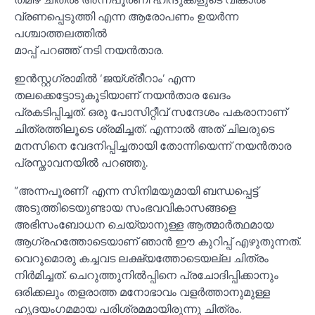
വ്രണപ്പെടുത്തി എന്ന ആരോപണം ഉയര്‍ന്ന
പശ്ചാത്തലത്തില്‍
മാപ്പ് പറഞ്ഞ് നടി നയന്‍താര.
ഇന്‍സ്റ്റഗ്രാമില്‍ ‘ജയ്ശ്രീറാം’ എന്ന
തലക്കെട്ടോടുകൂടിയാണ് നയന്‍താര ഖേദം
പ്രകടിപ്പിച്ചത്. ഒരു പോസിറ്റീവ് സന്ദേശം പകരാനാണ്
ചിത്രത്തിലൂടെ ശ്രമിച്ചത്. എന്നാല്‍ അത് ചിലരുടെ
മനസിനെ വേദനിപ്പിച്ചതായി തോന്നിയെന്ന് നയന്‍താര
പ്രസ്താവനയില്‍ പറഞ്ഞു.
”അന്നപൂരണി’ എന്ന സിനിമയുമായി ബന്ധപ്പെട്ട്
അടുത്തിടെയുണ്ടായ സംഭവവികാസങ്ങളെ
അഭിസംബോധന ചെയ്യാനുള്ള ആത്മാര്‍ത്ഥമായ
ആഗ്രഹത്തോടെയാണ് ഞാന്‍ ഈ കുറിപ്പ് എഴുതുന്നത്.
വെറുമൊരു കച്ചവട ലക്ഷ്യത്തോടെയല്ല ചിത്രം
നിര്‍മിച്ചത്. ചെറുത്തുനില്‍പ്പിനെ പ്രചോദിപ്പിക്കാനും
ഒരിക്കലും തളരാത്ത മനോഭാവം വളര്‍ത്താനുമുള്ള
ഹൃദയംഗമമായ പരിശ്രമമായിരുന്നു ചിത്രം.