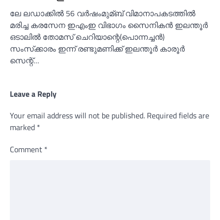
ലേ ലഡാക്കില്‍ 56 വർഷംമുമ്ബ്‌ വിമാനാപകടത്തില്‍
മരിച്ച കരസേന ഇഎംഇ വിഭാഗം സൈനികൻ ഇലന്തൂർ
ഒടാലില്‍ തോമസ്‌ ചെറിയാന്റെ(പൊന്നച്ചൻ)
സംസ്‌ക്കാരം ഇന്ന് രണ്ടുമണിക്ക് ഇലന്തൂർ കാരൂർ
സെന്റ്‌…
Leave a Reply
Your email address will not be published.
Required fields are
marked
*
Comment
*