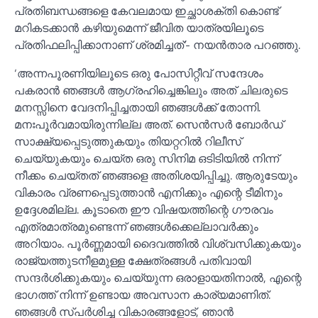
പ്രതിബന്ധങ്ങളെ കേവലമായ ഇച്ഛാശക്തി കൊണ്ട്
മറികടക്കാന്‍ കഴിയുമെന്ന് ജീവിത യാത്രയിലൂടെ
പ്രതിഫലിപ്പിക്കാനാണ് ശ്രമിച്ചത്’- നയന്‍താര പറഞ്ഞു.
‘അന്നപൂരണിയിലൂടെ ഒരു പോസിറ്റീവ് സന്ദേശം
പകരാന്‍ ഞങ്ങള്‍ ആഗ്രഹിച്ചെങ്കിലും അത് ചിലരുടെ
മനസ്സിനെ വേദനിപ്പിച്ചതായി ഞങ്ങള്‍ക്ക് തോന്നി.
മനഃപൂര്‍വമായിരുന്നില്ല അത്. സെന്‍സര്‍ ബോര്‍ഡ്
സാക്ഷ്യപ്പെടുത്തുകയും തിയറ്ററില്‍ റിലീസ്
ചെയ്യുകയും ചെയ്ത ഒരു സിനിമ ഒടിടിയില്‍ നിന്ന്
നീക്കം ചെയ്തത് ഞങ്ങളെ അതിശയിപ്പിച്ചു. ആരുടേയും
വികാരം വ്രണപ്പെടുത്താന്‍ എനിക്കും എന്റെ ടീമിനും
ഉദ്ദേശമില്ല. കൂടാതെ ഈ വിഷയത്തിന്റെ ഗൗരവം
എത്രമാത്രമുണ്ടെന്ന് ഞങ്ങള്‍ക്കെല്ലാവര്‍ക്കും
അറിയാം. പൂര്‍ണ്ണമായി ദൈവത്തില്‍ വിശ്വസിക്കുകയും
രാജ്യത്തുടനീളമുള്ള ക്ഷേത്രങ്ങള്‍ പതിവായി
സന്ദര്‍ശിക്കുകയും ചെയ്യുന്ന ഒരാളായതിനാല്‍, എന്റെ
ഭാഗത്ത് നിന്ന് ഉണ്ടായ അവസാന കാര്യമാണിത്.
ഞങ്ങള്‍ സ്പര്‍ശിച്ച വികാരങ്ങളോട്, ഞാന്‍