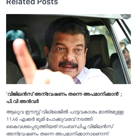
Related Posts
‘വിജിലൻസ് അന്വേഷണം തന്നെ അപമാനിക്കാൻ’ ;
പി.വി അൻവര്‍
ആലുവ ഈസ്റ്റ് വില്ലേജില്‍ പാട്ടവകാശം മാത്രമുള്ള
11.46 ഏക്കർ ഭൂമി പോക്കുവരവ് നടത്തി
കൈവശപ്പെടുത്തിയത് സംബന്ധിച്ച വിജിലൻസ്
അന്വേഷണം തന്നെ അപമാനിക്കാനാണെന്ന്