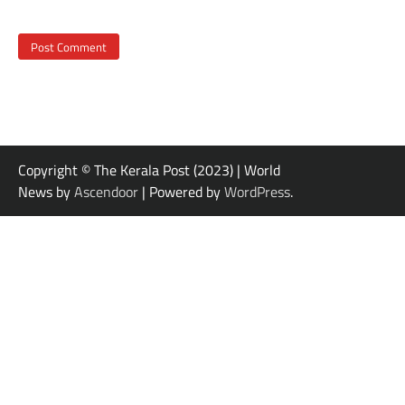
Copyright © The Kerala Post (2023) | World
News by
Ascendoor
| Powered by
WordPress
.