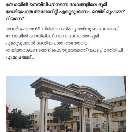
സോയില്‍ നെയിലിംഗ് നടന്ന ഭാഗങ്ങളിലെ ഭൂമി
ദേശീയപാത അതോറിറ്റി ഏറ്റെടുക്കണം: മന്ത്രി മുഹമ്മദ്
റിയാസ്
ദേശീയപാത 66 നിർമാണ പ്രവൃത്തിയുടെ ഭാഗമായി
സോയില്‍ നെയ്‌ലിംഗ് നടന്ന ഭാഗത്തെ ഭൂമി
ഏറ്റെടുക്കാൻ ദേശീയപാത അതോറിറ്റി
തയ്യാറാകണമെന്ന് പൊതുമരാമത്ത് വകുപ്പ് മന്ത്രി പി
എ മുഹമ്മദ്…