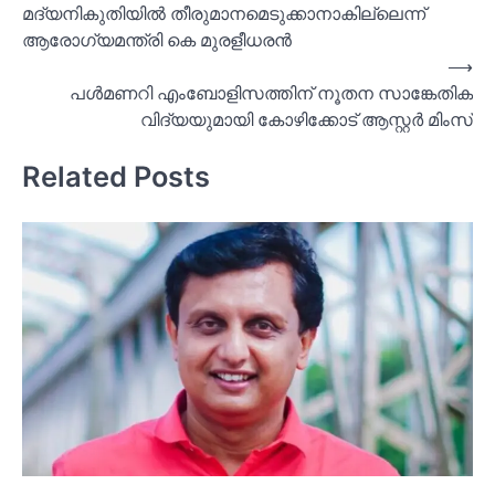
മദ്യനികുതിയില്‍ തീരുമാനമെടുക്കാനാകില്ലെന്ന്
ആരോഗ്യമന്ത്രി കെ മുരളീധരന്‍
⟶
പൾമണറി എംബോളിസത്തിന് നൂതന സാങ്കേതിക
വിദ്യയുമായി കോഴിക്കോട് ആസ്റ്റർ മിംസ്
Related Posts