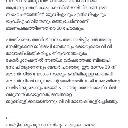
നഗരസഭയിലുള്ളത്. ബിജെപി കൗണ്‍സിലര്‍
ആര്‍.സുഗതന്‍ കാപ്പ കേസില്‍ ജയിലിലാണ്. ഈ
സാഹചര്യത്തില്‍ യുഡിഎഫും എല്‍ഡിഎഫും
യുഡിഎഫ് വിമതനും ഒത്തുചേര്‍ന്നാണ്
ഭരണപക്ഷത്തിനെതിരെ 50 പേരാകും.
പ്രതിപക്ഷം അവിശ്വാസം അവതരിപ്പിച്ചാല്‍ അതു
നേരിടുമെന്ന് ബിജെപി നേതാവും മേയറുമായ വി വി
രാജേഷ് പ്രതികരിച്ചു. തിരുവനന്തപുരം
കോര്‍പ്പറേഷനില്‍ അഞ്ചു വര്‍ഷത്തേക്ക് ബിജെപി
സേഫ് ആണെന്നും മേയര്‍ പറഞ്ഞു. ഈ മാസം 29 ന്
കൗണ്‍സില്‍ യോഗം നടക്കും. ജയിലിലുള്ള ബിജെപി
കൗണ്‍സിലര്‍ സുഗതന്റെ ജാമ്യത്തിനായി കോടതിയെ
സമീപിക്കുമെന്നും മേയര്‍ പറഞ്ഞു. മേയര്‍ ഓഫീസില്‍
വരുന്നത് തടയുന്നത്, ജനങ്ങളെ
ബുദ്ധിമുട്ടിക്കലാണെന്നും വി വി രാജേഷ് കൂട്ടിച്ചേര്‍ത്തു.
Post
⟵
പാര്‍ട്ടിയിലും മുന്നണിയിലും ചര്‍ച്ചയാകാതെ
navigation