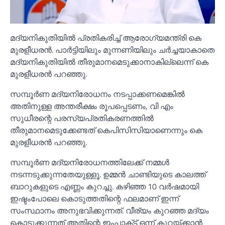
മദ്യനികുതിയില്‍ പ്രതികരിച്ച്‌ ആരോഗ്യമന്ത്രി കെ
മുരളീധരന്‍. പാര്‍ട്ടിയിലും മുന്നണിയിലും ചര്‍ച്ചയാകാതെ
മദ്യനികുതിയില്‍ തീരുമാനമെടുക്കാനാകില്ലെന്ന് കെ
മുരളീധരന്‍ പറഞ്ഞു.
സമ്പൂര്‍ണ മദ്യനിരോധനം നടപ്പാക്കണമെങ്കില്‍
അതിനുള്ള അന്തരീക്ഷം രൂപപ്പെടണം, വി എം
സുധീരന്റെ പരസ്യപ്രതികരണത്തില്‍
തീരുമാനമെടുക്കേണ്ടത് കെപിസിസിയാണെന്നും കെ
മുരളീധരന്‍ പറഞ്ഞു.
സമ്പൂര്‍ണ മദ്യനിരോധനത്തിലേക്ക് നമ്മള്‍
നടന്നടുക്കുന്നതേയുള്ളൂ. ഉമ്മന്‍ ചാണ്ടിയുടെ കാലത്ത്
ബാറുകളുടെ എണ്ണം കുറച്ചു. കഴിഞ്ഞ 10 വര്‍ഷമായി
ഇഷ്ടംപോലെ കൊടുത്തതിന്റെ ഫലമാണ് ഇന്ന്
സംസ്ഥാനം അനുഭവിക്കുന്നത്. വീര്യം കുറഞ്ഞ മദ്യം
കൊടുക്കുന്നത് അതിന്റെ ഇംപാക്‌ട് ഒന്ന് കുറയ്ക്കാന്‍