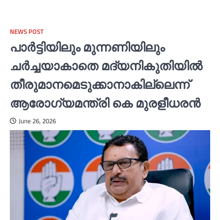
NEWS POST
പാര്‍ട്ടിയിലും മുന്നണിയിലും
ചര്‍ച്ചയാകാതെ മദ്യനികുതിയില്‍
തീരുമാനമെടുക്കാനാകില്ലെന്ന്
ആരോഗ്യമന്ത്രി കെ മുരളീധരന്‍
June 26, 2026