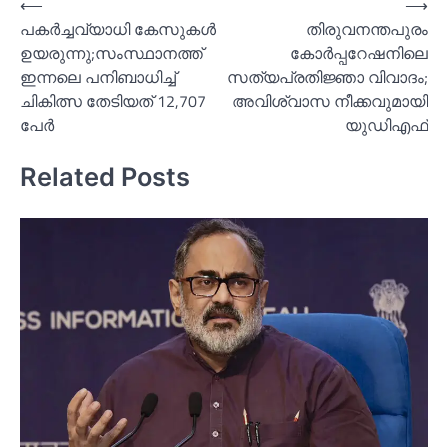
Post
⟵
⟶
പകര്‍ച്ചവ്യാധി കേസുകള്‍
തിരുവനന്തപുരം
navigation
ഉയരുന്നു;സംസ്ഥാനത്ത്
കോര്‍പ്പറേഷനിലെ
ഇന്നലെ പനിബാധിച്ച്‌
സത്യപ്രതിജ്ഞാ വിവാദം;
ചികിത്സ തേടിയത് 12,707
അവിശ്വാസ നീക്കവുമായി
പേര്‍
യുഡിഎഫ്
Related Posts