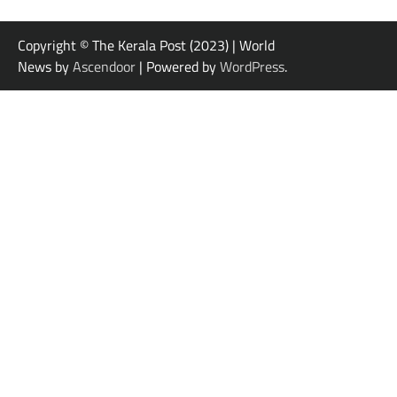
Copyright © The Kerala Post (2023) | World
News by
Ascendoor
| Powered by
WordPress
.