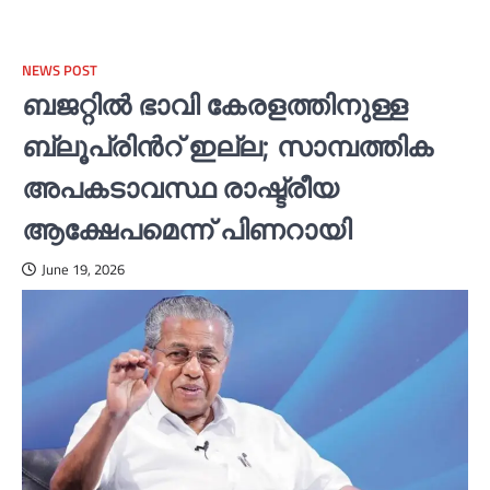
NEWS POST
ബജറ്റില്‍ ഭാവി കേരളത്തിനുള്ള
ബ്ലൂപ്രിന്‍റ് ഇല്ല; സാമ്പത്തിക
അപകടാവസ്ഥ രാഷ്ട്രീയ
ആക്ഷേപമെന്ന് പിണറായി
June 19, 2026