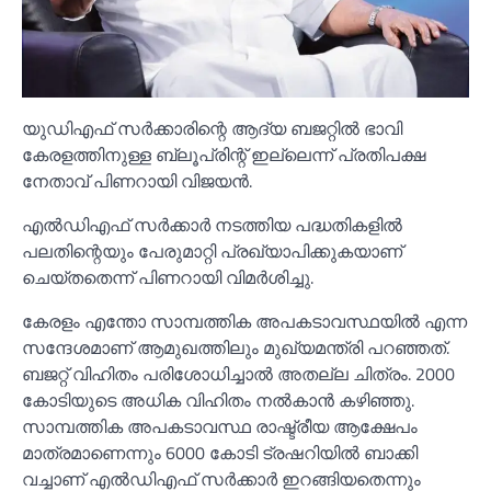
യുഡിഎഫ് സർക്കാരിന്റെ ആദ്യ ബജറ്റില്‍ ഭാവി
കേരളത്തിനുള്ള ബ്ലൂപ്രിന്റ് ഇല്ലെന്ന് പ്രതിപക്ഷ
നേതാവ് പിണറായി വിജയൻ.
എല്‍ഡിഎഫ് സർക്കാർ നടത്തിയ പദ്ധതികളില്‍
പലതിന്റെയും പേരുമാറ്റി പ്രഖ്യാപിക്കുകയാണ്
ചെയ്തതെന്ന് പിണറായി വിമർശിച്ചു.
കേരളം എന്തോ സാമ്പത്തിക അപകടാവസ്ഥയില്‍ എന്ന
സന്ദേശമാണ് ആമുഖത്തിലും മുഖ്യമന്ത്രി പറഞ്ഞത്.
ബജറ്റ് വിഹിതം പരിശോധിച്ചാല്‍ അതല്ല ചിത്രം. 2000
കോടിയുടെ അധിക വിഹിതം നല്‍കാൻ കഴിഞ്ഞു.
സാമ്പത്തിക അപകടാവസ്ഥ രാഷ്ട്രീയ ആക്ഷേപം
മാത്രമാണെന്നും 6000 കോടി ട്രഷറിയില്‍ ബാക്കി
വച്ചാണ് എല്‍ഡിഎഫ് സർക്കാർ ഇറങ്ങിയതെന്നും