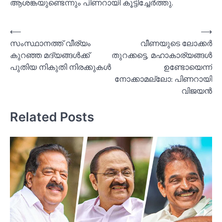
ആശങ്കയുണ്ടെന്നും പിണറായി കൂട്ടിച്ചേർത്തു.
Post
⟵
⟶
സംസ്ഥാനത്ത് വീര്യം
വീണയുടെ ലോക്കര്‍
navigation
കുറഞ്ഞ മദ്യങ്ങള്‍ക്ക്
തുറക്കട്ടെ, മഹാകാര്യങ്ങള്‍
പുതിയ നികുതി നിരക്കുകള്‍
ഉണ്ടോയെന്ന്
നോക്കാമല്ലോ: പിണറായി
വിജയൻ
Related Posts