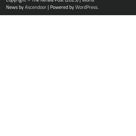
News by
Ascendoor
| Powered by
WordPress
.