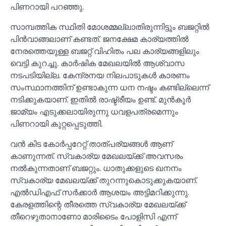
പിണറായി പറഞ്ഞു.
സാമ്പത്തിക സ്ഥിതി മോശമ്മല്ലാതിരുന്നിട്ടും ബജറ്റില്‍
പിൻവാങ്ങലാണ് കണ്ടത്. ജനക്ഷേമ കാര്യത്തില്‍
നേരത്തെയുള്ള ബജറ്റ് വിഹിതം പല കാര്യങ്ങളിലും
വെട്ടി കുറച്ചു. കാർഷിക മേഖലയില്‍ ആശ്വാസ
നടപടിയില്ല. കേന്ദ്രനയ നിലപാടുകള്‍ കാരണം
സംസ്ഥാനത്തിന് ഉണ്ടാകുന്ന ധന നഷ്ടം കണ്ടില്ലെന്ന്
നടിക്കുകയാണ്. ഇതില്‍ രാഷ്ട്രീയം ഉണ്ട്. മുൻകൂർ
ജാമ്യം എടുക്കലായിരുന്നു ധവളപത്രമെന്നും
പിണറായി കുറ്റപ്പെടുത്തി.
വൻ കിട കോർപ്പറേറ്റ് താത്പര്യങ്ങള്‍ ആണ്
കാണുന്നത്. സ്വകാര്യ മേഖലയ്ക്ക് അവസരം
നല്‍കുന്നതാണ് ബജറ്റും. ധാതുക്കളുടെ ഖനനം
സ്വകാര്യ മേഖലയ്ക്ക് തുറന്നുകൊടുക്കുകയാണ്.
എല്‍ഡിഎഫ് സർക്കാർ ആശയം അട്ടിമറിക്കുന്നു.
കേരളത്തിന്റെ തീരത്തെ സ്വകാര്യ മേഖലയ്ക്ക്
തീറെഴുതാനാണോ മാരിടൈം പോളിസി എന്ന്