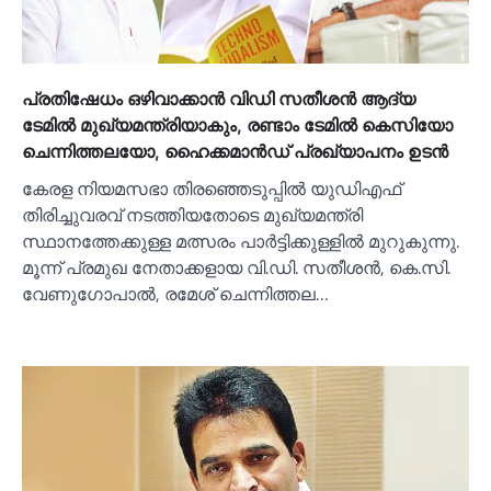
പ്രതിഷേധം ഒഴിവാക്കാന്‍ വിഡി സതീശന്‍ ആദ്യ
ടേമില്‍ മുഖ്യമന്ത്രിയാകും, രണ്ടാം ടേമില്‍ കെസിയോ
ചെന്നിത്തലയോ, ഹൈക്കമാന്‍ഡ് പ്രഖ്യാപനം ഉടന്‍
കേരള നിയമസഭാ തിരഞ്ഞെടുപ്പില്‍ യുഡിഎഫ്
തിരിച്ചുവരവ് നടത്തിയതോടെ മുഖ്യമന്ത്രി
സ്ഥാനത്തേക്കുള്ള മത്സരം പാര്‍ട്ടിക്കുള്ളില്‍ മുറുകുന്നു.
മൂന്ന് പ്രമുഖ നേതാക്കളായ വി.ഡി. സതീശന്‍, കെ.സി.
വേണുഗോപാല്‍, രമേശ് ചെന്നിത്തല…