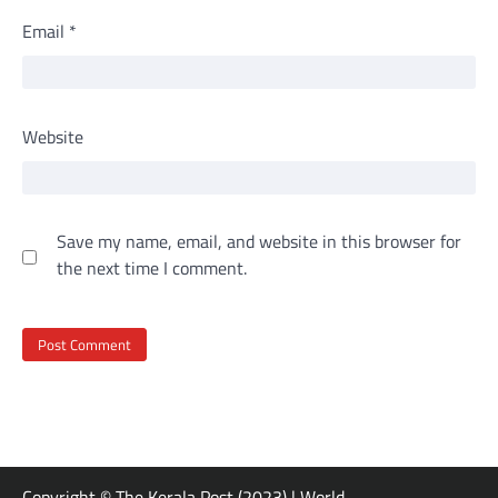
Email
*
Website
Save my name, email, and website in this browser for
the next time I comment.
Copyright © The Kerala Post (2023) | World