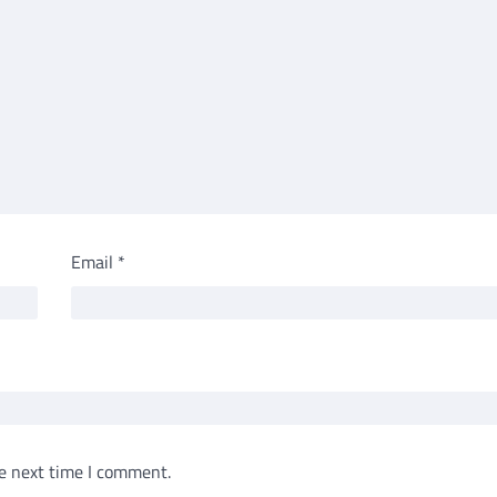
Email
*
e next time I comment.