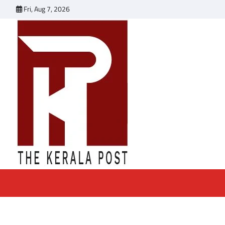
Skip
Fri, Aug 7, 2026
to
content