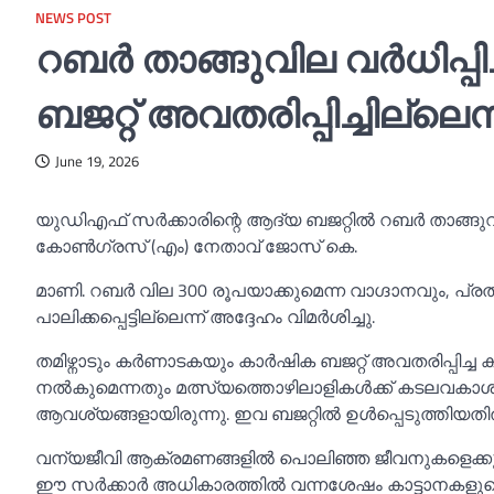
NEWS POST
റബര്‍ താങ്ങുവില വര്‍ധിപ്പ
ബജറ്റ് അവതരിപ്പിച്ചില്ല
June 19, 2026
യുഡിഎഫ് സർക്കാരിന്റെ ആദ്യ ബജറ്റില്‍ റബർ താങ്
കോണ്‍ഗ്രസ് (എം) നേതാവ് ജോസ് കെ.
മാണി. റബർ വില 300 രൂപയാക്കുമെന്ന വാഗ്ദാനവും, പ്രത്
പാലിക്കപ്പെട്ടില്ലെന്ന് അദ്ദേഹം വിമർശിച്ചു.
തമിഴ്നാടും കർണാടകയും കാർഷിക ബജറ്റ് അവതരിപ്പിച്ച കാ
നല്‍കുമെന്നതും മത്സ്യത്തൊഴിലാളികള്‍ക്ക് കടലവകാശം 
ആവശ്യങ്ങളായിരുന്നു. ഇവ ബജറ്റില്‍ ഉള്‍പ്പെടുത്തിയതി
വന്യജീവി ആക്രമണങ്ങളില്‍ പൊലിഞ്ഞ ജീവനുകളെക്കുറിച്ച
ഈ സർക്കാർ അധികാരത്തില്‍ വന്നശേഷം കാട്ടാനകളുടെ