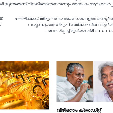
കുന്നതെന്ന് വ്യക്തമാക്കണമെന്നും അദ്ദേഹം ആവശ്യപ്പെട്
00
കോഴിക്കോട്, തിരുവനന്തപുരം നഗരങ്ങളില്‍ ലൈറ്റ് 
െ
നടപ്പാക്കും;യുഡിഎഫ് സര്‍ക്കാരിൻറെ ആദ്യ 
അവതരിപ്പിച്ച്‌ മുഖ്യമന്ത്രി വിഡി
വിഴിഞ്ഞം ക്രെഡിറ്റ്‌