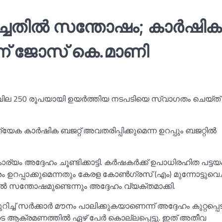
ിച്ചതില്‍ സന്തോഷം; കാര്‍ഷിക
െന്ന് ജോസ് കെ.മാണി
ങുവില 250 രൂപയായി ഉയർത്തിയ നടപടിയെ സ്വാഗതം ചെയ്ത
യേക കാർഷിക ബജറ്റ് അവതരിപ്പിക്കുമെന്ന ഉറപ്പും ബജറ്റില്‍
ര്യം അദ്ദേഹം ചൂണ്ടിക്കാട്ടി. കർഷകർക്ക് ഉപാധിരഹിത പട്ടയ
ഉറപ്പാക്കുമെന്നതും കേരള കോണ്‍ഗ്രസ് (എം) മുന്നോട്ടുവെച
ല്‍ സന്തോഷമുണ്ടെന്നും അദ്ദേഹം വ്യക്തമാക്കി.
്‌ സർക്കാർ മൗനം പാലിക്കുകയാണെന്ന് അദ്ദേഹം കുറ്റപ്പെടു
 ആക്രമണത്തില്‍ ഏഴ് പേർ കൊല്ലപ്പെട്ടു. ഇത് അതീവ