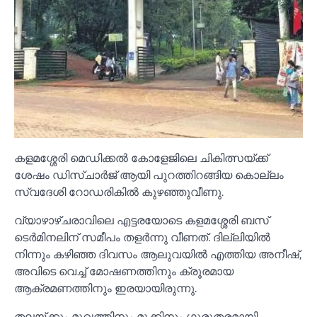
കളമശ്ശേരി മെഡിക്കല്‍ കോളേജിലെ ചികിത്സയ്ക്ക്
ശേഷം ഡിസ്ചാർജ് ആയി പുറത്തിറങ്ങിയ കൊല്ലം
സ്വദേശി റോഡരികില്‍ കുഴഞ്ഞുവീണു.
വ്യാഴാഴ്ചരാവിലെ എട്ടരയോടെ കളമശ്ശേരി ബസ്
ടെർമിനലിന് സമീപം തളർന്നു വീണത്. ദില്ലിയില്‍
നിന്നും കഴിഞ്ഞ ദിവസം ആലുവയില്‍ എത്തിയ അനീഷ്,
അവിടെ വെച്ച്‌ മോഷണത്തിനും ക്രൂരമായ
ആക്രമണത്തിനും ഇരയായിരുന്നു.
തലയ്ക്കും മുഖത്തിനും മൂക്കിനും ഗുരുതരമായി