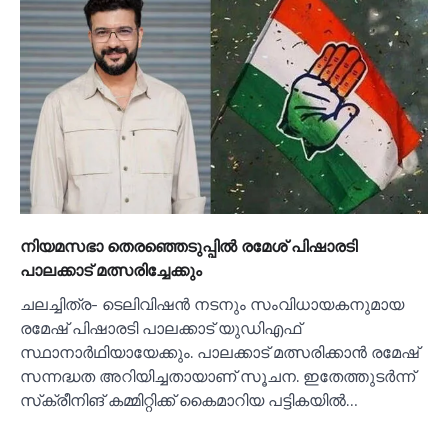
നിയമസഭാ തെരഞ്ഞെടുപ്പില്‍ രമേശ് പിഷാരടി
പാലക്കാട് മത്സരിച്ചേക്കും
ചലച്ചിത്ര- ടെലിവിഷൻ നടനും സംവിധായകനുമായ
രമേഷ് പിഷാരടി പാലക്കാട് യുഡിഎഫ്
സ്ഥാനാർഥിയായേക്കും. പാലക്കാട് മത്സരിക്കാൻ രമേഷ്
സന്നദ്ധത അറിയിച്ചതായാണ് സൂചന. ഇതേത്തുടർന്ന്
സ്‌ക്രീനിങ് കമ്മിറ്റിക്ക് കൈമാറിയ പട്ടികയില്‍…