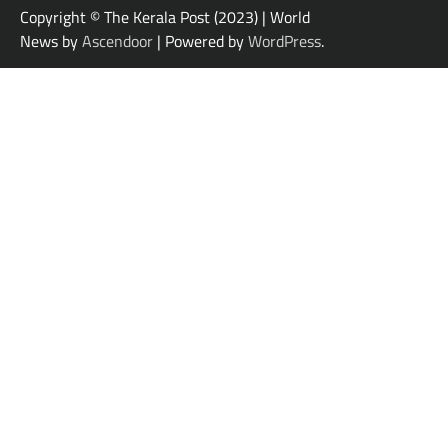
Copyright © The Kerala Post (2023) | World
News by
Ascendoor
| Powered by
WordPress
.